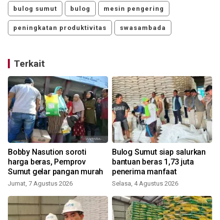
bulog sumut
bulog
mesin pengering
peningkatan produktivitas
swasambada
Terkait
s
Bobby Nasution soroti
Bulog Sumut siap salurkan
M
harga beras, Pemprov
bantuan beras 1,73 juta
Sumut gelar pangan murah
penerima manfaat
Jumat, 7 Agustus 2026
Selasa, 4 Agustus 2026
J