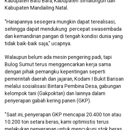
Kabupaten Batu Bara, Kabupaten Simalungun dan
Kabupaten Mandailing Natal.
"Harapannya sesegera mungkin dapat terealisasi,
sehingga dapat mendukung percepat swasembada
dan kemandirian pangan di tengah kondisi dunia yang
tidak baik-baik saja," ucapnya.
Walaupun belum ada mesin pengering padi, tapi
Bulog Sumut terus menggencarkan kerja sama
dengan pihak pemangku kepentingan seperti
pemerintah daerah dan jajaran, Kodam I Bukit Barisan
melalui sosialisasi Bintara Pembina Desa, gabungan
kelompok tani (Gakpoktan) dan lainnya dalam
penyerapan gabah kering panen (GKP).
"Saat ini, penyerapan GKP mencapai 20.400 ton atau
10.200 ton setara beras, kami optimistis terus
melakukan penyerapan untuk mencukupi stok beras