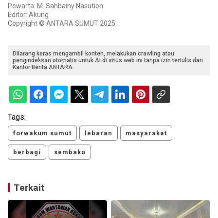
Pewarta: M. Sahbainy Nasution
Editor: Akung
Copyright © ANTARA SUMUT 2025
Dilarang keras mengambil konten, melakukan crawling atau
pengindeksan otomatis untuk AI di situs web ini tanpa izin tertulis dari
Kantor Berita ANTARA.
Tags:
forwakum sumut
lebaran
masyarakat
berbagi
sembako
Terkait