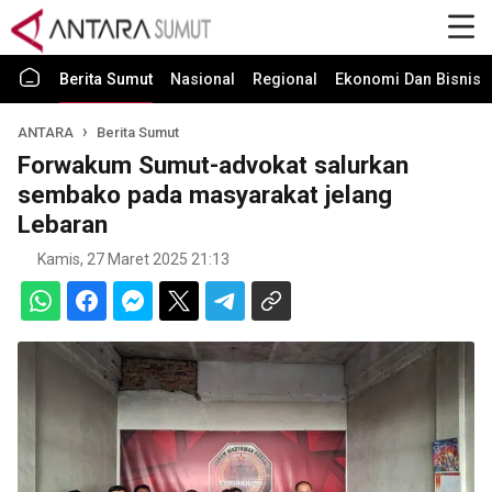
Berita Sumut
Nasional
Regional
Ekonomi Dan Bisnis
ANTARA
Berita Sumut
Forwakum Sumut-advokat salurkan
sembako pada masyarakat jelang
Lebaran
Kamis, 27 Maret 2025 21:13