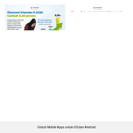
Unduh Mobile Apps untuk iOS dan Android