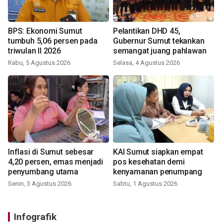
BPS: Ekonomi Sumut
Pelantikan DHD 45,
tumbuh 5,06 persen pada
Gubernur Sumut tekankan
triwulan II 2026
semangat juang pahlawan
Rabu, 5 Agustus 2026
Selasa, 4 Agustus 2026
Inflasi di Sumut sebesar
KAI Sumut siapkan empat
4,20 persen, emas menjadi
pos kesehatan demi
penyumbang utama
kenyamanan penumpang
Senin, 3 Agustus 2026
Sabtu, 1 Agustus 2026
Infografik