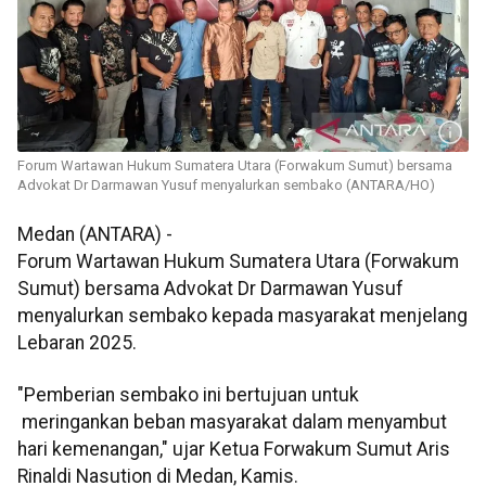
Forum Wartawan Hukum Sumatera Utara (Forwakum Sumut) bersama
Advokat Dr Darmawan Yusuf menyalurkan sembako (ANTARA/HO)
Medan (ANTARA) -
Forum Wartawan Hukum Sumatera Utara (Forwakum
Sumut) bersama Advokat Dr Darmawan Yusuf
menyalurkan sembako kepada masyarakat menjelang
Lebaran 2025.
"Pemberian sembako ini bertujuan untuk
meringankan beban masyarakat dalam menyambut
hari kemenangan," ujar Ketua Forwakum Sumut Aris
Rinaldi Nasution di Medan, Kamis.