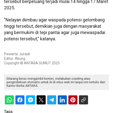
tersebut berpeluang terjadi mulai 14 hingga 17 Maret
2025.
"Nelayan diimbau agar waspada potensi gelombang
tinggi tersebut, demikian juga dengan masyarakat
yang bermukim di tepi pantai agar juga mewaspadai
potensi tersebut," katanya.
Pewarta: Juraidi
Editor: Akung
Copyright © ANTARA SUMUT 2025
Dilarang keras mengambil konten, melakukan crawling atau
pengindeksan otomatis untuk AI di situs web ini tanpa izin tertulis dari
Kantor Berita ANTARA.
Tags: