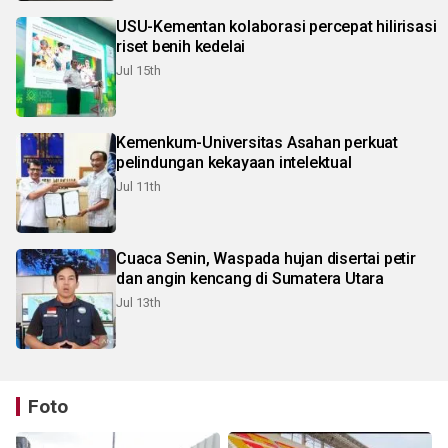
USU-Kementan kolaborasi percepat hilirisasi
riset benih kedelai
Jul 15th
Kemenkum-Universitas Asahan perkuat
pelindungan kekayaan intelektual
Jul 11th
Cuaca Senin, Waspada hujan disertai petir
dan angin kencang di Sumatera Utara
Jul 13th
Foto