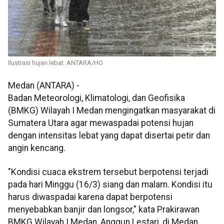
Ilustrasi hujan lebat. ANTARA/HO
Medan (ANTARA) -
Badan Meteorologi, Klimatologi, dan Geofisika
(BMKG) Wilayah I Medan mengingatkan masyarakat di
Sumatera Utara agar mewaspadai potensi hujan
dengan intensitas lebat yang dapat disertai petir dan
angin kencang.
"Kondisi cuaca ekstrem tersebut berpotensi terjadi
pada hari Minggu (16/3) siang dan malam. Kondisi itu
harus diwaspadai karena dapat berpotensi
menyebabkan banjir dan longsor," kata Prakirawan
BMKG Wilayah I Medan, Anggun Lestari, di Medan,