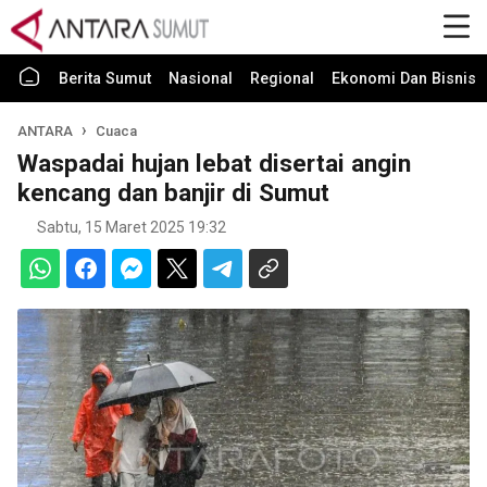
Berita Sumut
Nasional
Regional
Ekonomi Dan Bisnis
ANTARA
Cuaca
Waspadai hujan lebat disertai angin
kencang dan banjir di Sumut
Sabtu, 15 Maret 2025 19:32