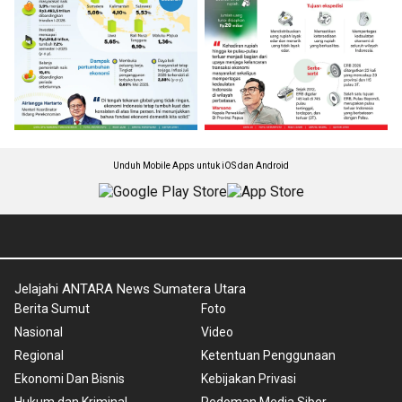
Unduh Mobile Apps untuk iOS dan Android
Jelajahi ANTARA News Sumatera Utara
Berita Sumut
Foto
Nasional
Video
Regional
Ketentuan Penggunaan
Ekonomi Dan Bisnis
Kebijakan Privasi
Hukum dan Kriminal
Pedoman Media Siber