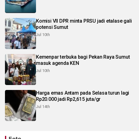
Komisi VII DPR minta PRSU jadi etalase gali
potensi Sumut
Jul 10th
Kemenpar terbuka bagi Pekan Raya Sumut
masuk agenda KEN
Jul 10th
Harga emas Antam pada Selasa turun lagi
Rp20.000 jadi Rp2,615 juta/gr
Jul 14th
Foto