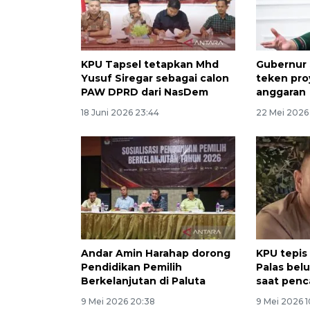
KPU Tapsel tetapkan Mhd
Gubernur 
Yusuf Siregar sebagai calon
teken pr
PAW DPRD dari NasDem
anggaran
18 Juni 2026 23:44
22 Mei 2026
Andar Amin Harahap dorong
KPU tepis
Pendidikan Pemilih
Palas bel
Berkelanjutan di Paluta
saat penc
9 Mei 2026 20:38
9 Mei 2026 1