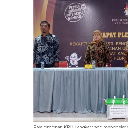
Para pimpinan KPU Langkat yang menggelar ra