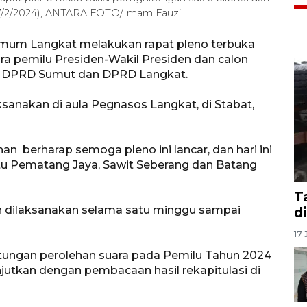
(27/2/2024), ANTARA FOTO/Imam Fauzi.
Umum Langkat melakukan rapat pleno terbuka
ra pemilu Presiden-Wakil Presiden dan calon
RI, DPRD Sumut dan DPRD Langkat.
ksanakan di aula Pegnasos Langkat, di Stabat,
 berharap semoga pleno ini lancar, dan hari ini
itu Pematang Jaya, Sawit Seberang dan Batang
T
an dilaksanakan selama satu minggu sampai
d
17 
itungan perolehan suara pada Pemilu Tahun 2024
jutkan dengan pembacaan hasil rekapitulasi di