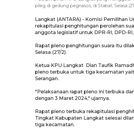
pileg di gedung pegnasos, di Stabat, Selasa 
Langkat (ANTARA) - Komisi Pemilihan 
rekapitulasi penghitungan perolehan sua
anggota legislatif untuk DPR-RI, DPD-
Rapat pleno penghitungan suara itu dila
Selasa (27/2).
Ketua KPU Langkat Dian Taufik Ramadhan
pleno terbuka untuk tiga kecamatan ya
Serangan.
"Pelaksanaan rapat pleno ini terbuka d
dengan 3 Maret 2024," ujarnya.
Rapat pleno terbuka rekapitulasi pengh
Tingkat Kabupaten Langkat selesai dilan
tiga kecamatan.