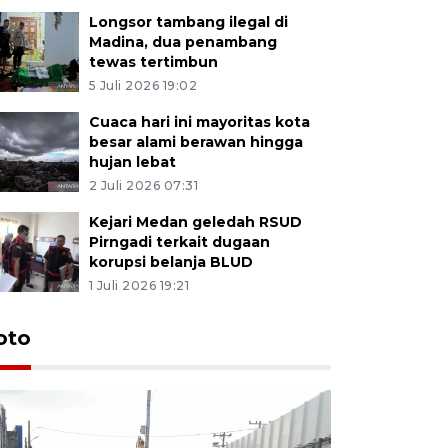
Longsor tambang ilegal di
Madina, dua penambang
tewas tertimbun
5 Juli 2026 19:02
Cuaca hari ini mayoritas kota
besar alami berawan hingga
hujan lebat
2 Juli 2026 07:31
Kejari Medan geledah RSUD
Pirngadi terkait dugaan
korupsi belanja BLUD
1 Juli 2026 19:21
oto