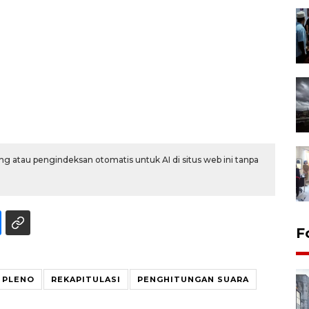
g atau pengindeksan otomatis untuk AI di situs web ini tanpa
F
PLENO
REKAPITULASI
PENGHITUNGAN SUARA