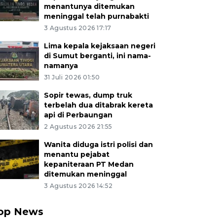
menantunya ditemukan
meninggal telah purnabakti
3 Agustus 2026 17:17
Lima kepala kejaksaan negeri
di Sumut berganti, ini nama-
namanya
31 Juli 2026 01:50
Sopir tewas, dump truk
terbelah dua ditabrak kereta
api di Perbaungan
2 Agustus 2026 21:55
Wanita diduga istri polisi dan
menantu pejabat
kepaniteraan PT Medan
ditemukan meninggal
3 Agustus 2026 14:52
op News