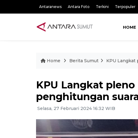
Antaranews
Antara Foto
Terkini
Terpopuler
HOME
Home
Berita Sumut
KPU Langkat p
KPU Langkat pleno 
penghitungan suara 
Selasa, 27 Februari 2024 16:32 WIB