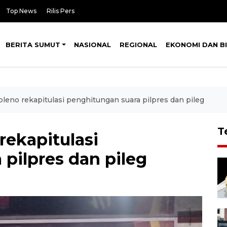
Top News
Rilis Pers
BERITA SUMUT
NASIONAL
REGIONAL
EKONOMI DAN BI
leno rekapitulasi penghitungan suara pilpres dan pileg
T
rekapitulasi
pilpres dan pileg