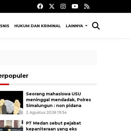
SNIS
HUKUM DAN KRIMINAL
LAINNYA
erpopuler
Seorang mahasiswa USU
meninggal mendadak, Polres
Simalungun : non pidana
2 Agustus 2026 19:54
PT Medan sebut pejabat
kepaniteraan yang eks