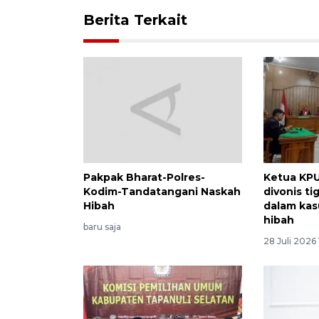
Berita Terkait
Pakpak Bharat-Polres-
Ketua KPU
Kodim-Tandatangani Naskah
divonis ti
Hibah
dalam kas
hibah
baru saja
28 Juli 2026 