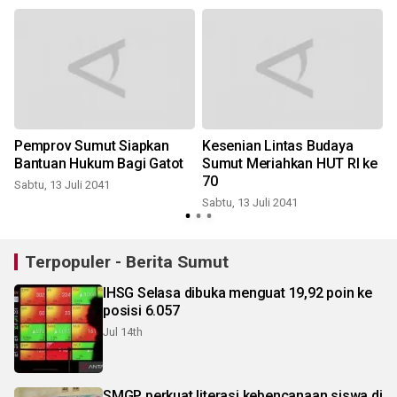
Pemprov Sumut Siapkan
Kesenian Lintas Budaya
n
Bantuan Hukum Bagi Gatot
Sumut Meriahkan HUT RI ke
70
Sabtu, 13 Juli 2041
Sabtu, 13 Juli 2041
Terpopuler - Berita Sumut
IHSG Selasa dibuka menguat 19,92 poin ke
posisi 6.057
Jul 14th
SMGP perkuat literasi kebencanaan siswa di