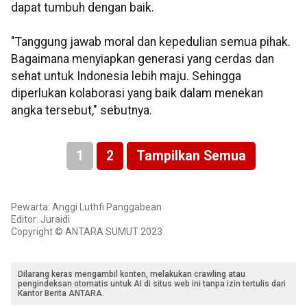
dapat tumbuh dengan baik.
"Tanggung jawab moral dan kepedulian semua pihak.
Bagaimana menyiapkan generasi yang cerdas dan
sehat untuk Indonesia lebih maju. Sehingga
diperlukan kolaborasi yang baik dalam menekan
angka tersebut," sebutnya.
1
2
Tampilkan Semua
Pewarta: Anggi Luthfi Panggabean
Editor: Juraidi
Copyright © ANTARA SUMUT 2023
Dilarang keras mengambil konten, melakukan crawling atau
pengindeksan otomatis untuk AI di situs web ini tanpa izin tertulis dari
Kantor Berita ANTARA.