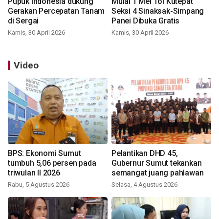
Pupuk Indonesia dukung
Mulai 1 Mei Tol Kutepat
Gerakan Percepatan Tanam
Seksi 4 Sinaksak-Simpang
di Sergai
Panei Dibuka Gratis
Kamis, 30 April 2026
Kamis, 30 April 2026
Video
BPS: Ekonomi Sumut
Pelantikan DHD 45,
tumbuh 5,06 persen pada
Gubernur Sumut tekankan
triwulan II 2026
semangat juang pahlawan
Rabu, 5 Agustus 2026
Selasa, 4 Agustus 2026