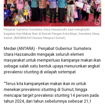
Penjabat Gubernur Sumatera Utara Hassanudin saat menghadiri
kegiatan Hari Makan Ikan di Rumah Pangan Kota Binjai, Sumatera Utara,
Kamis. (ANTARA/HO-Humas Pemprov Sumut)
Medan (ANTARA) - Penjabat Gubernur Sumatera
Utara Hassanudin mengajak seluruh elemen
masyarakat untuk memperluas kampanye makan ikan
sebagai salah satu bentuk upaya menurunkan angkat
prevalensi stunting di wilayah setempat.
“Terus kita kampanyekan makan ikan ini untuk
menekan prevalensi stunting di Sumut, hingga
mencapai target prevalensi stunting 14 persen pada
tahun 2024, dari tahun sebelumnya sebesar 21,1