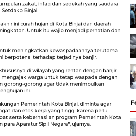
gumpulan zakat, infaq dan sedekah yang saudara
 Setdako Binjai.
akhir ini curah hujan di Kota Binjai dan daerah
ingkatan. Untuk itu wajib menjadi perhatian dan
a untuk meningkatkan kewaspadaannya terutama
ni berpotensi terhadap terjadinya banjir.
hususnya di wilayah yang rentan dengan banjir
n mengajak warga untuk tetap waspada dengan
dan gorong-gorong agar tidak menimbulkan
nghujan ini.
F
gkungan Pemerintah Kota Binjai, diminta agar
at dan etos kerja yang tinggi karena perlu
bat serta keberhasilan program Pemerintah Kota
n para Aparatur Sipil Negara", ujarnya.