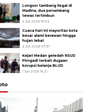
Longsor tambang ilegal di
Madina, dua penambang
tewas tertimbun
5 Juli 2026 19:02
Cuaca hari ini mayoritas kota
besar alami berawan hingga
hujan lebat
2 Juli 2026 07:31
Kejari Medan geledah RSUD
Pirngadi terkait dugaan
korupsi belanja BLUD
1 Juli 2026 19:21
oto