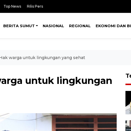
Top News
Rilis Pers
BERITA SUMUT
NASIONAL
REGIONAL
EKONOMI DAN BI
: Hak warga untuk lingkungan yang sehat
T
 warga untuk lingkungan