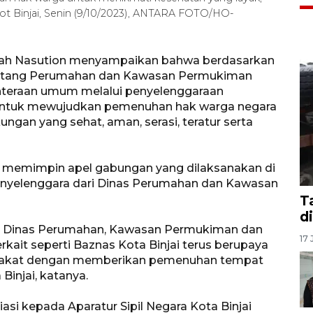
 Binjai, Senin (9/10/2023), ANTARA FOTO/HO-
nsyah Nasution menyampaikan bahwa berdasarkan
entang Perumahan dan Kawasan Permukiman
teraan umum melalui penyelenggaraan
ntuk mewujudkan pemenuhan hak warga negara
ungan yang sehat, aman, serasi, teratur serta
aat memimpin apel gabungan yang dilaksanakan di
enyelenggara dari Dinas Perumahan dan Kawasan
T
d
lui Dinas Perumahan, Kawasan Permukiman dan
17 
rkait seperti Baznas Kota Binjai terus berupaya
rakat dengan memberikan pemenuhan tempat
Binjai, katanya.
asi kepada Aparatur Sipil Negara Kota Binjai