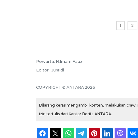
1
2
Pewarta: H.Imam Fauzi
Editor : Juraidi
COPYRIGHT © ANTARA 2026
Dilarang keras mengambil konten, melakukan crawlin
izin tertulis dari Kantor Berita ANTARA.