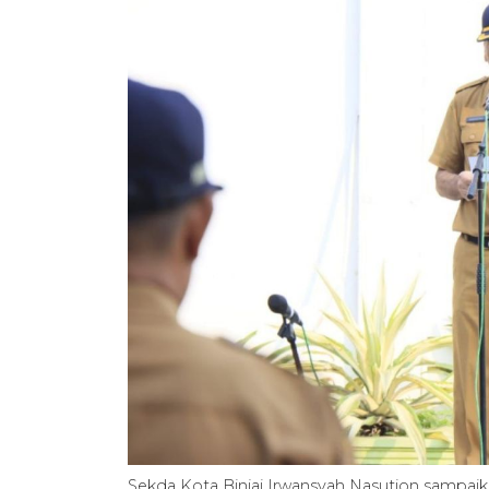
Sekda Kota Binjai Irwansyah Nasution sampaik