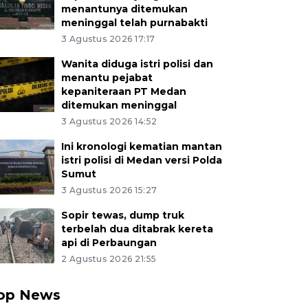
menantunya ditemukan
meninggal telah purnabakti
3 Agustus 2026 17:17
Wanita diduga istri polisi dan
menantu pejabat
kepaniteraan PT Medan
ditemukan meninggal
3 Agustus 2026 14:52
Ini kronologi kematian mantan
istri polisi di Medan versi Polda
Sumut
3 Agustus 2026 15:27
Sopir tewas, dump truk
terbelah dua ditabrak kereta
api di Perbaungan
2 Agustus 2026 21:55
op News