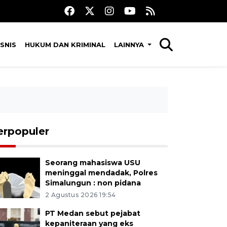
SNIS
HUKUM DAN KRIMINAL
LAINNYA
erpopuler
Seorang mahasiswa USU
meninggal mendadak, Polres
Simalungun : non pidana
2 Agustus 2026 19:54
PT Medan sebut pejabat
kepaniteraan yang eks