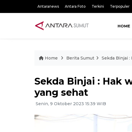
Antaranews
Antara Foto
Terkini
Terpopuler
HOME
Home
Berita Sumut
Sekda Binjai 
Sekda Binjai : Hak
yang sehat
Senin, 9 Oktober 2023 15:39 WIB