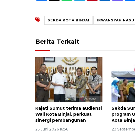
SEKDA KOTA BINJAI
IRWANSYAH NASU
Berita Terkait
Kajati Sumut terima audiensi
Sekda Su
Wali Kota Binjai, perkuat
program U
sinergi pembangunan
Kota Binja
25 Juni 2026 16:56
23 Septembe