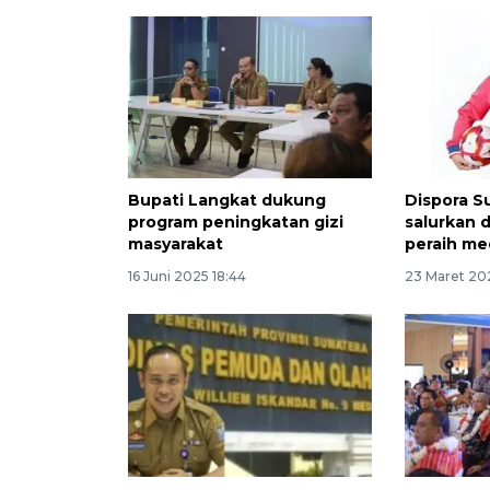
Bupati Langkat dukung
Dispora 
program peningkatan gizi
salurkan 
masyarakat
peraih me
16 Juni 2025 18:44
23 Maret 20