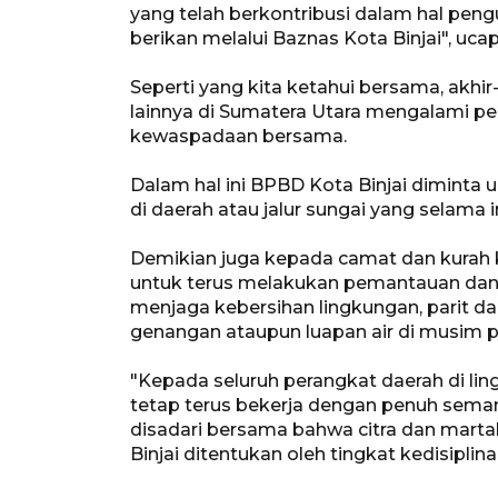
yang telah berkontribusi dalam hal pen
berikan melalui Baznas Kota Binjai", ucap
Seperti yang kita ketahui bersama, akhir-
lainnya di Sumatera Utara mengalami pen
kewaspadaan bersama.
Dalam hal ini BPBD Kota Binjai dimint
di daerah atau jalur sungai yang selama i
Demikian juga kepada camat dan kurah k
untuk terus melakukan pemantauan da
menjaga kebersihan lingkungan, parit 
genangan ataupun luapan air di musim pe
"Kepada seluruh perangkat daerah di lin
tetap terus bekerja dengan penuh semang
disadari bersama bahwa citra dan marta
Binjai ditentukan oleh tingkat kedisiplina