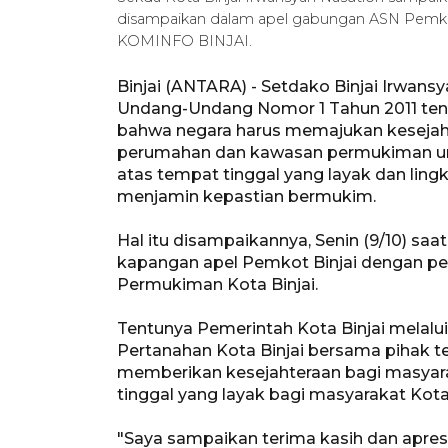
disampaikan dalam apel gabungan ASN Pemkot
KOMINFO BINJAI.
Binjai (ANTARA) - Setdako Binjai Irwa
Undang-Undang Nomor 1 Tahun 2011 t
bahwa negara harus memajukan kesejah
perumahan dan kawasan permukiman u
atas tempat tinggal yang layak dan lingk
menjamin kepastian bermukim.
Hal itu disampaikannya, Senin (9/10) s
kapangan apel Pemkot Binjai dengan p
Permukiman Kota Binjai.
Tentunya Pemerintah Kota Binjai mela
Pertanahan Kota Binjai bersama pihak te
memberikan kesejahteraan bagi masya
tinggal yang layak bagi masyarakat Kota 
"Saya sampaikan terima kasih dan apresi