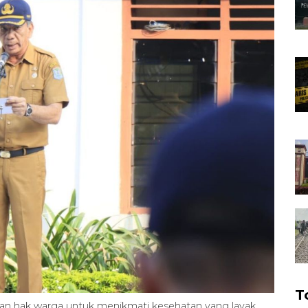
T
an hak warga untuk menikmati kesehatan yang layak,