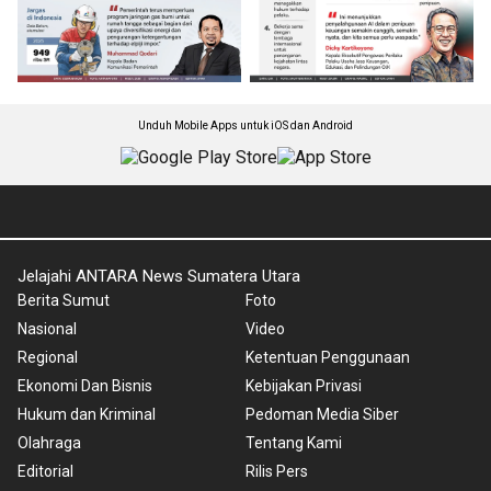
Unduh Mobile Apps untuk iOS dan Android
Jelajahi ANTARA News Sumatera Utara
Berita Sumut
Foto
Nasional
Video
Regional
Ketentuan Penggunaan
Ekonomi Dan Bisnis
Kebijakan Privasi
Hukum dan Kriminal
Pedoman Media Siber
Olahraga
Tentang Kami
Editorial
Rilis Pers