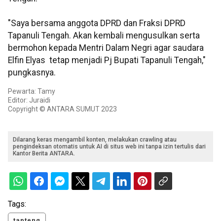
"Saya bersama anggota DPRD dan Fraksi DPRD
Tapanuli Tengah. Akan kembali mengusulkan serta
bermohon kepada Mentri Dalam Negri agar saudara
Elfin Elyas tetap menjadi Pj Bupati Tapanuli Tengah,"
pungkasnya.
Pewarta: Tamy
Editor: Juraidi
Copyright © ANTARA SUMUT 2023
Dilarang keras mengambil konten, melakukan crawling atau
pengindeksan otomatis untuk AI di situs web ini tanpa izin tertulis dari
Kantor Berita ANTARA.
Tags:
tapteng