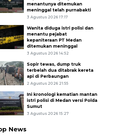
menantunya ditemukan
meninggal telah purnabakti
3 Agustus 2026 17:17
Wanita diduga istri polisi dan
menantu pejabat
kepaniteraan PT Medan
ditemukan meninggal
3 Agustus 2026 14:52
Sopir tewas, dump truk
terbelah dua ditabrak kereta
api di Perbaungan
2 Agustus 2026 21:55
Ini kronologi kematian mantan
istri polisi di Medan versi Polda
Sumut
3 Agustus 2026 15:27
op News