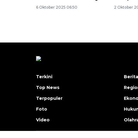
6 Oktober 2025 06:50
2 Oktober 2
Terkini
Berit
Top News
Regio
Terpopuler
Ekono
Foto
Hukum
Video
Olahr