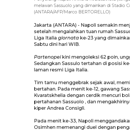
melawan Sassuolo yang dimainkan di Stadio Citt
(ANTARA/AFP/Marco BERTORELLO)
Jakarta (ANTARA) - Napoli semakin menja
setelah mengalahkan tuan rumah Sassu
Liga Italia
giornata
ke-23 yang dimainkan 
Sabtu dini hari WIB.
Partenopei
kini mengoleksi 62 poin, ungg
Sedangkan Sassulo tertahan di posisi ke
laman resmi Liga Italia.
Tim tamu menggebrak sejak awal, memb
bertahan. Pada menit ke-12, gawang Sas
Kvaratskhelia dengan cerdik mencuri bo
pertahanan Sassuolo , dan mengakhiriny
kiper Andrea Consigli.
Pada menit ke-33, Napoli menggandakan
Osimhen memenangi duel dengan penga