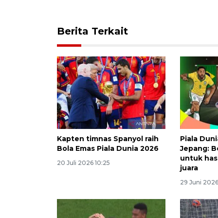
Berita Terkait
Kapten timnas Spanyol raih
Piala Duni
Bola Emas Piala Dunia 2026
Jepang: B
untuk has
20 Juli 2026 10:25
juara
29 Juni 202