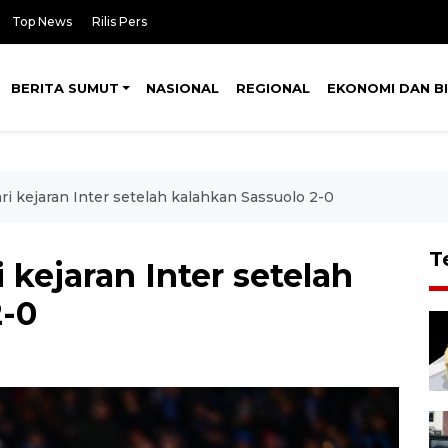
Top News
Rilis Pers
BERITA SUMUT
NASIONAL
REGIONAL
EKONOMI DAN BI
i kejaran Inter setelah kalahkan Sassuolo 2-0
T
 kejaran Inter setelah
2-0