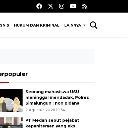
SNIS
HUKUM DAN KRIMINAL
LAINNYA
erpopuler
Seorang mahasiswa USU
meninggal mendadak, Polres
Simalungun : non pidana
2 Agustus 2026 19:54
PT Medan sebut pejabat
kepaniteraan yang eks