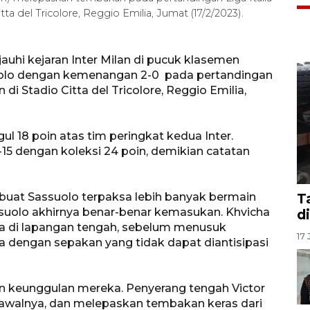
a del Tricolore, Reggio Emilia, Jumat (17/2/2023).
uhi kejaran Inter Milan di pucuk klasemen
olo dengan kemenangan 2-0 pada pertandingan
di Stadio Citta del Tricolore, Reggio Emilia,
ul 18 poin atas tim peringkat kedua Inter.
-15 dengan koleksi 24 poin, demikian catatan
uat Sassuolo terpaksa lebih banyak bermain
T
suolo akhirnya benar-benar kemasukan. Khvicha
d
la di lapangan tengah, sebelum menusuk
17 
a dengan sepakan yang tidak dapat diantisipasi
 keunggulan mereka. Penyerang tengah Victor
walnya, dan melepaskan tembakan keras dari