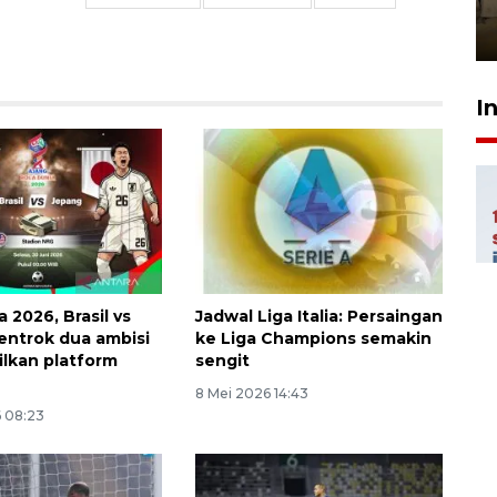
Berhaji
27 Juli 2026 20:00
I
a 2026, Brasil vs
Jadwal Liga Italia: Persaingan
entrok dua ambisi
ke Liga Champions semakin
ilkan platform
sengit
8 Mei 2026 14:43
6 08:23