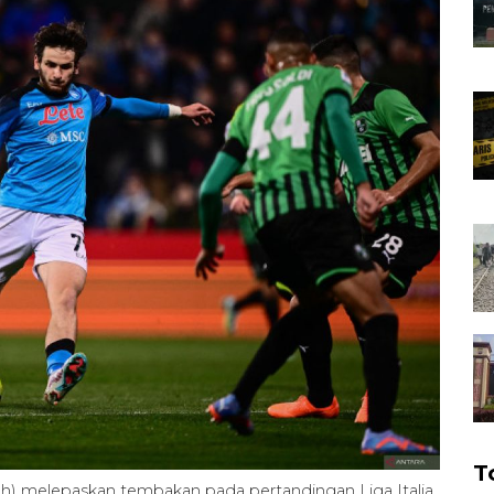
T
ah) melepaskan tembakan pada pertandingan Liga Italia