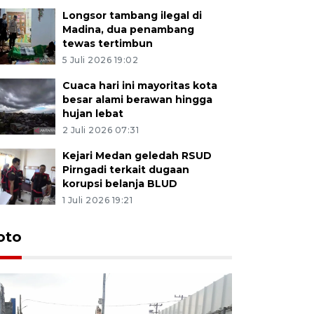
Longsor tambang ilegal di
Madina, dua penambang
tewas tertimbun
5 Juli 2026 19:02
Cuaca hari ini mayoritas kota
besar alami berawan hingga
hujan lebat
2 Juli 2026 07:31
Kejari Medan geledah RSUD
Pirngadi terkait dugaan
korupsi belanja BLUD
1 Juli 2026 19:21
oto