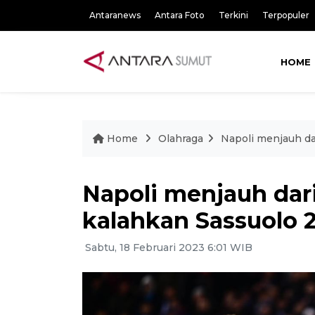
Antaranews
Antara Foto
Terkini
Terpopuler
HOME
Home
Olahraga
Napoli menjauh dar
Napoli menjauh dari
kalahkan Sassuolo 
Sabtu, 18 Februari 2023 6:01 WIB