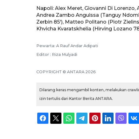
Napoli: Alex Meret, Giovanni Di Lorenzo,
Andrea Zambo Anguissa (Tanguy Ndombele 
Zerbin 85'), Matteo Politano (Piotr Zielin
Khvicha Kvaratskhelia (Hirving Lozano 78
Pewarta: A Rauf Andar Adipati
Editor : Riza Mulyadi
COPYRIGHT © ANTARA 2026
Dilarang keras mengambil konten, melakukan crawlin
izin tertulis dari Kantor Berita ANTARA.