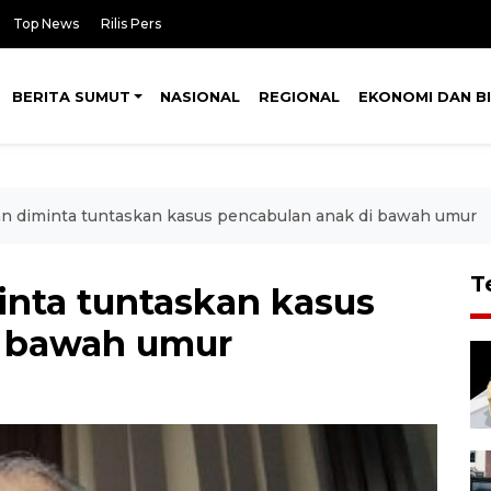
Top News
Rilis Pers
BERITA SUMUT
NASIONAL
REGIONAL
EKONOMI DAN BI
n diminta tuntaskan kasus pencabulan anak di bawah umur
T
inta tuntaskan kasus
i bawah umur