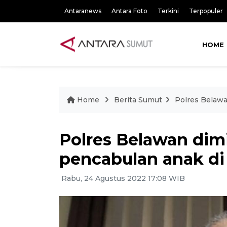
Antaranews
Antara Foto
Terkini
Terpopuler
HOME
Home
Berita Sumut
Polres Belawa
Polres Belawan dim
pencabulan anak d
Rabu, 24 Agustus 2022 17:08 WIB