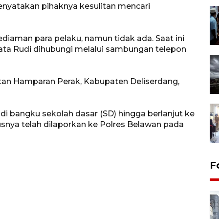
enyatakan pihaknya kesulitan mencari
iaman para pelaku, namun tidak ada. Saat ini
ata Rudi dihubungi melalui sambungan telepon
tan Hamparan Perak, Kabupaten Deliserdang,
i bangku sekolah dasar (SD) hingga berlanjut ke
nya telah dilaporkan ke Polres Belawan pada
F