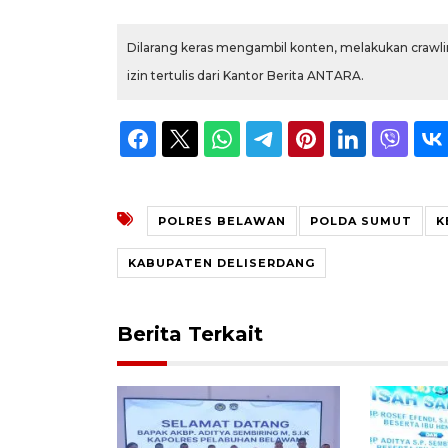
Dilarang keras mengambil konten, melakukan crawlin
izin tertulis dari Kantor Berita ANTARA.
POLRES BELAWAN
POLDA SUMUT
K
KABUPATEN DELISERDANG
Berita Terkait