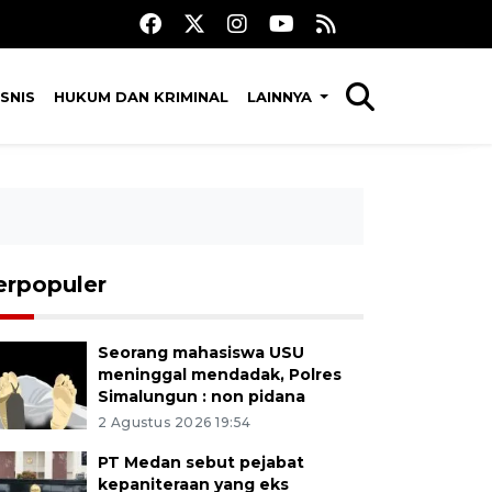
SNIS
HUKUM DAN KRIMINAL
LAINNYA
erpopuler
Seorang mahasiswa USU
meninggal mendadak, Polres
Simalungun : non pidana
2 Agustus 2026 19:54
PT Medan sebut pejabat
kepaniteraan yang eks