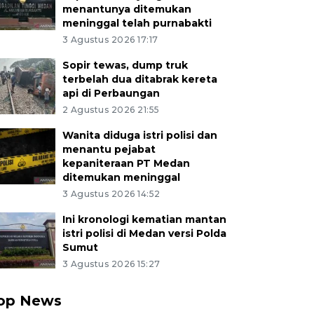
menantunya ditemukan
meninggal telah purnabakti
3 Agustus 2026 17:17
Sopir tewas, dump truk
terbelah dua ditabrak kereta
api di Perbaungan
2 Agustus 2026 21:55
Wanita diduga istri polisi dan
menantu pejabat
kepaniteraan PT Medan
ditemukan meninggal
3 Agustus 2026 14:52
Ini kronologi kematian mantan
istri polisi di Medan versi Polda
Sumut
3 Agustus 2026 15:27
op News