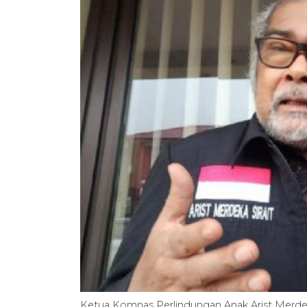
Ketua Komnas Perlindungan Anak Arist Merdeka