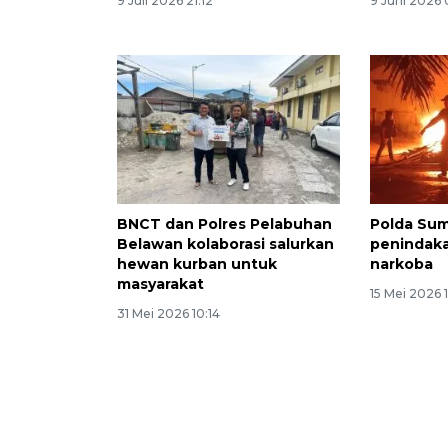
9 Juli 2026 21:12
9 Juni 2026 
BNCT dan Polres Pelabuhan
Polda Sum
Belawan kolaborasi salurkan
penindaka
hewan kurban untuk
narkoba
masyarakat
15 Mei 2026 
31 Mei 2026 10:14