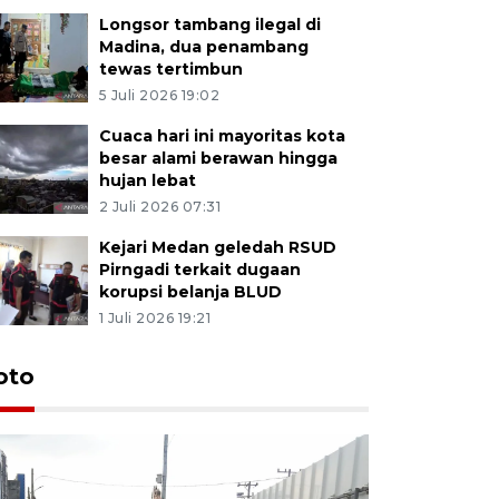
Longsor tambang ilegal di
Madina, dua penambang
tewas tertimbun
5 Juli 2026 19:02
Cuaca hari ini mayoritas kota
besar alami berawan hingga
hujan lebat
2 Juli 2026 07:31
Kejari Medan geledah RSUD
Pirngadi terkait dugaan
korupsi belanja BLUD
1 Juli 2026 19:21
oto