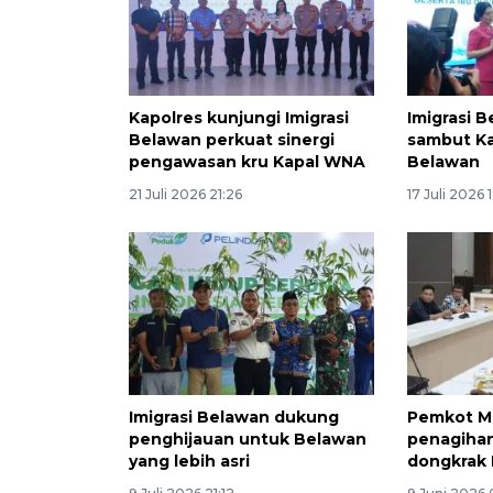
Kapolres kunjungi Imigrasi
Imigrasi B
Belawan perkuat sinergi
sambut Ka
pengawasan kru Kapal WNA
Belawan
21 Juli 2026 21:26
17 Juli 2026 
Imigrasi Belawan dukung
Pemkot M
penghijauan untuk Belawan
penagihan
yang lebih asri
dongkrak