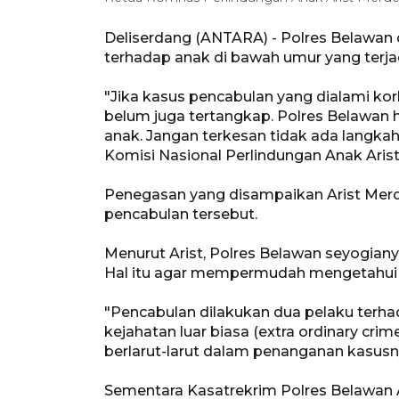
Deliserdang (ANTARA) - Polres Belawan
terhadap anak di bawah umur yang terja
"Jika kasus pencabulan yang dialami kor
belum juga tertangkap. Polres Belawan
anak. Jangan terkesan tidak ada langka
Komisi Nasional Perlindungan Anak Arist 
Penegasan yang disampaikan Arist Merd
pencabulan tersebut.
Menurut Arist, Polres Belawan seyogianya 
Hal itu agar mempermudah mengetahui 
"Pencabulan dilakukan dua pelaku terha
kejahatan luar biasa (extra ordinary cri
berlarut-larut dalam penanganan kasusny
Sementara Kasatrekrim Polres Belawan