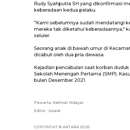
Rudy Syahputra SH yang dikonfirmasi m
keberadaan kedua pelaku.
"Kami sebelumnya sudah mendatangi ked
mereka tak diketahui keberadaannya," k
seluler.
Seorang anak di bawah umur di Kecama
dicabuli oleh dua pria dewasa.
Kejadian pencabulan saat korban duduk d
Sekolah Menengah Pertama (SMP). Kasus
bulan Desember 2021.
Pewarta: Rahmat Hidayat
Editor : Juraidi
COPYRIGHT © ANTARA 2026