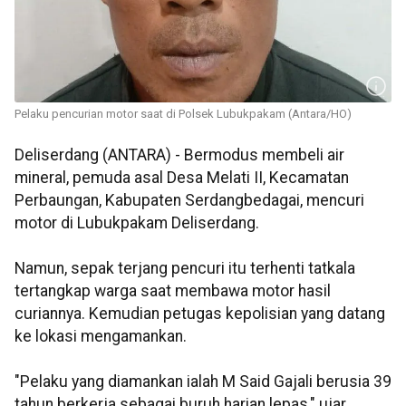
Pelaku pencurian motor saat di Polsek Lubukpakam (Antara/HO)
Deliserdang (ANTARA) - Bermodus membeli air
mineral, pemuda asal Desa Melati II, Kecamatan
Perbaungan, Kabupaten Serdangbedagai, mencuri
motor di Lubukpakam Deliserdang.
Namun, sepak terjang pencuri itu terhenti tatkala
tertangkap warga saat membawa motor hasil
curiannya. Kemudian petugas kepolisian yang datang
ke lokasi mengamankan.
"Pelaku yang diamankan ialah M Said Gajali berusia 39
tahun berkerja sebagai buruh harian lepas," ujar