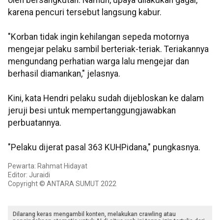
oleh bersangkutan. Namun, upaya dilakukan gagal,
karena pencuri tersebut langsung kabur.
"Korban tidak ingin kehilangan sepeda motornya
mengejar pelaku sambil berteriak-teriak. Teriakannya
mengundang perhatian warga lalu mengejar dan
berhasil diamankan," jelasnya.
Kini, kata Hendri pelaku sudah dijebloskan ke dalam
jeruji besi untuk mempertanggungjawabkan
perbuatannya.
"Pelaku dijerat pasal 363 KUHPidana," pungkasnya.
Pewarta: Rahmat Hidayat
Editor: Juraidi
Copyright © ANTARA SUMUT 2022
Dilarang keras mengambil konten, melakukan crawling atau