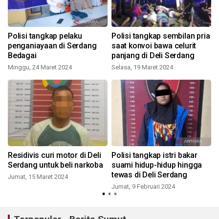
Polisi tangkap pelaku
Polisi tangkap sembilan pria
penganiayaan di Serdang
saat konvoi bawa celurit
Bedagai
panjang di Deli Serdang
Minggu, 24 Maret 2024
Selasa, 19 Maret 2024
J
Residivis curi motor di Deli
Polisi tangkap istri bakar
Serdang untuk beli narkoba
suami hidup-hidup hingga
tewas di Deli Serdang
Jumat, 15 Maret 2024
Jumat, 9 Februari 2024
S