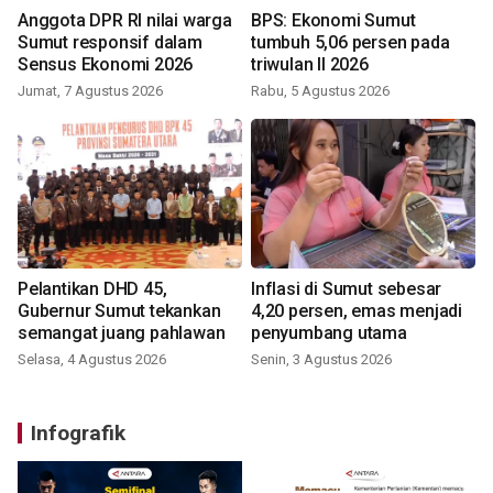
Anggota DPR RI nilai warga
BPS: Ekonomi Sumut
Sumut responsif dalam
tumbuh 5,06 persen pada
Sensus Ekonomi 2026
triwulan II 2026
Jumat, 7 Agustus 2026
Rabu, 5 Agustus 2026
Pelantikan DHD 45,
Inflasi di Sumut sebesar
Gubernur Sumut tekankan
4,20 persen, emas menjadi
semangat juang pahlawan
penyumbang utama
Selasa, 4 Agustus 2026
Senin, 3 Agustus 2026
Infografik