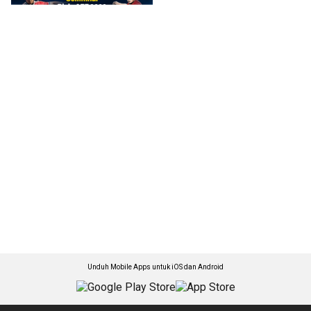
Unduh Mobile Apps untuk iOS dan Android