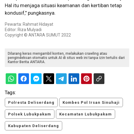
Hal itu menjaga situasi keamanan dan kertiban tetap
kondusif," pungkasnya.
Pewarta: Rahmat Hidayat
Editor: Riza Mulyadi
Copyright © ANTARA SUMUT 2022
Dilarang keras mengambil konten, melakukan crawling atau
pengindeksan otomatis untuk AI di situs web ini tanpa izin tertulis dari
Kantor Berita ANTARA.
Tags:
Polresta Deliserdang
Kombes Pol Irsan Sinuhaji
Polsek Lubukpakam
Kecamatan Lubukpakam
Kabupaten Deliserdang