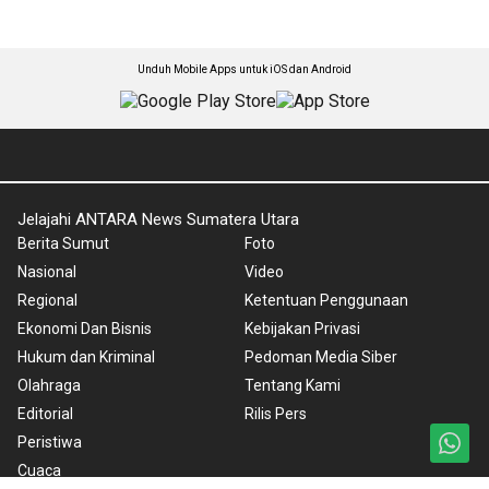
Unduh Mobile Apps untuk iOS dan Android
Jelajahi ANTARA News Sumatera Utara
Berita Sumut
Foto
Nasional
Video
Regional
Ketentuan Penggunaan
Ekonomi Dan Bisnis
Kebijakan Privasi
Hukum dan Kriminal
Pedoman Media Siber
Olahraga
Tentang Kami
Editorial
Rilis Pers
Peristiwa
Cuaca