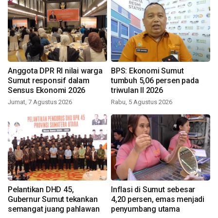
Anggota DPR RI nilai warga
BPS: Ekonomi Sumut
Sumut responsif dalam
tumbuh 5,06 persen pada
Sensus Ekonomi 2026
triwulan II 2026
Jumat, 7 Agustus 2026
Rabu, 5 Agustus 2026
Pelantikan DHD 45,
Inflasi di Sumut sebesar
Gubernur Sumut tekankan
4,20 persen, emas menjadi
semangat juang pahlawan
penyumbang utama