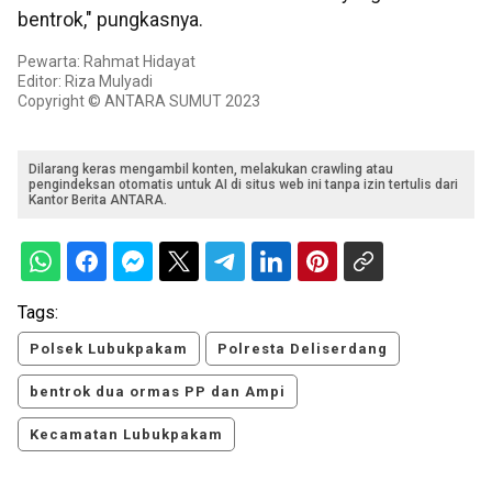
bentrok," pungkasnya.
Pewarta: Rahmat Hidayat
Editor: Riza Mulyadi
Copyright © ANTARA SUMUT 2023
Dilarang keras mengambil konten, melakukan crawling atau
pengindeksan otomatis untuk AI di situs web ini tanpa izin tertulis dari
Kantor Berita ANTARA.
Tags:
Polsek Lubukpakam
Polresta Deliserdang
bentrok dua ormas PP dan Ampi
Kecamatan Lubukpakam