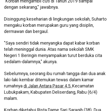
"Korban mengambil cuti di Tahun 2019 sampai
dengan sekarang," jawabnya.
Disinggung keseharian di lingkungan sekolah, Suharto
mengaku korban merupakan guru yang disiplin,
dermawan dan bergaul.
"Saya sendiri tidak menyangka dapat kabar korban
telah meninggal dunia. Atas nama sekolah SMK
Negeri 1 Beringin menyampaikan turut berduka cita
sedalam-dalamnya," akunya.
Sebelumnya, seorang ibu rumah tangga dan dua anak
laki-laki kembar ditemukan tewas dalam kamar
rumahnya
di Jalan Antara Pasar 4,5,
Kecamatan
Lubukpakam, Kabupaten Deliserdang, Rabu (6/4)
malam.
Korban diketahui Rista Dame Sari Saragih (38). Dua