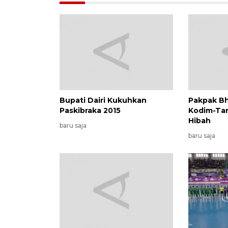
Bupati Dairi Kukuhkan
Pakpak Bh
Paskibraka 2015
Kodim-Ta
Hibah
baru saja
baru saja