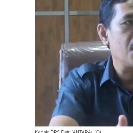
Kepala BPS Dairi (ANTARA/HO)