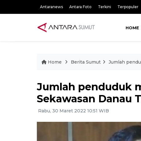
Antaranews
Antara Foto
Terkini
Terpopuler
HOME
Home
Berita Sumut
Jumlah pendu
Jumlah penduduk mi
Sekawasan Danau 
Rabu, 30 Maret 2022 10:51 WIB