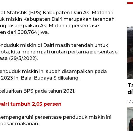
t Statistik (BPS) Kabupaten Dairi Asi Matanari
k miskin Kabupaten Dairi merupakan terendah
ng disampaikan Asi Matanari persentase
en dari 308.764 jiwa.
nduduk miskin di Dairi masih terendah untuk
kota, kita menempati urutan pertama persentase
asa (29/3/2022).
penduduk miskin ini sudah disampaikan pada
023 ini Balai Budaya Sidikalang.
T
keluarkan BPS pada tahun 2021.
d
17 
airi tumbuh 2,05 persen
empengaruhi persentase penduduk miskin ini
 dasar makanan.