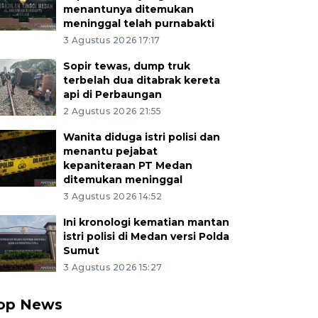
menantunya ditemukan
meninggal telah purnabakti
3 Agustus 2026 17:17
Sopir tewas, dump truk
terbelah dua ditabrak kereta
api di Perbaungan
2 Agustus 2026 21:55
Wanita diduga istri polisi dan
menantu pejabat
kepaniteraan PT Medan
ditemukan meninggal
3 Agustus 2026 14:52
Ini kronologi kematian mantan
istri polisi di Medan versi Polda
Sumut
3 Agustus 2026 15:27
op News