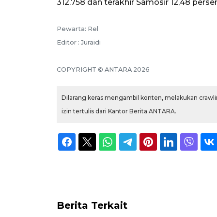
312.758 dan terakhir Samosir 12,48 persen
Pewarta: Rel
Editor : Juraidi
COPYRIGHT © ANTARA 2026
Dilarang keras mengambil konten, melakukan crawlin
izin tertulis dari Kantor Berita ANTARA.
Berita Terkait