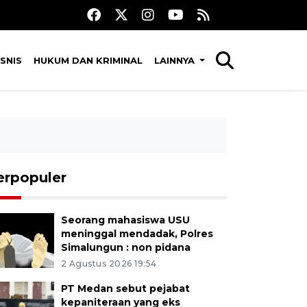
SNIS
HUKUM DAN KRIMINAL
LAINNYA
erpopuler
Seorang mahasiswa USU
meninggal mendadak, Polres
Simalungun : non pidana
2 Agustus 2026 19:54
PT Medan sebut pejabat
kepaniteraan yang eks