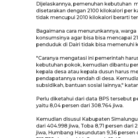
Dijelaskannya, pemenuhan kebutuhan 
disetarakan dengan 2100 kilokalori per k
tidak mencupui 2010 kilokalori berarti 
Bagaimana cara menurunkannya, warga
konsumsinya agar bisa bisa mencapai 2100
penduduk di Dairi tidak bisa memenuhi 
"Caranya mengatasi ini pemerintah har
kebutuhan pokok, kemudian dibantu per
kepala desa atau kepala dusun harus 
pendapatannya rendah di desa. Kemudia
subsidikah, bantuan sosial lainnya," kat
Perlu diketahui dari data BPS tersebut 
yaitu 8,04 persen dari 308.764 jiwa.
Kemudian disusul Kabupaten Simalungun 
dari 404.998 jiwa, Toba 8,71 persen dari 
jiwa, Humbang Hasundutan 9,36 persen dar