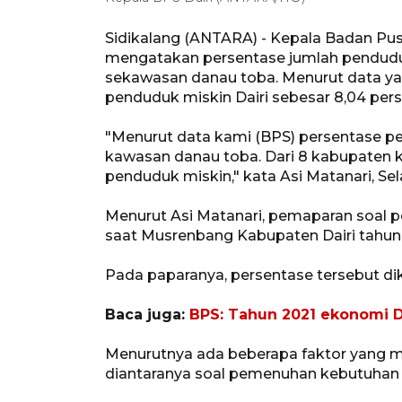
Sidikalang (ANTARA) - Kepala Badan Pusa
mengatakan persentase jumlah pendudu
sekawasan danau toba. Menurut data ya
penduduk miskin Dairi sebesar 8,04 pers
"Menurut data kami (BPS) persentase pe
kawasan danau toba. Dari 8 kabupaten 
penduduk miskin," kata Asi Matanari, Sel
Menurut Asi Matanari, pemaparan soal 
saat Musrenbang Kabupaten Dairi tahun 2
Pada paparanya, persentase tersebut di
Baca juga:
BPS: Tahun 2021 ekonomi D
Menurutnya ada beberapa faktor yang m
diantaranya soal pemenuhan kebutuhan