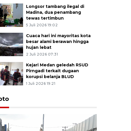
Longsor tambang ilegal di
Madina, dua penambang
tewas tertimbun
5 Juli 2026 19:02
Cuaca hari ini mayoritas kota
besar alami berawan hingga
hujan lebat
2 Juli 2026 07:31
Kejari Medan geledah RSUD
Pirngadi terkait dugaan
korupsi belanja BLUD
1 Juli 2026 19:21
oto