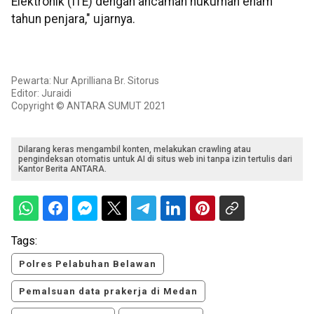
Elektronik (ITE) dengan ancaman hukuman enam
tahun penjara," ujarnya.
Pewarta: Nur Aprilliana Br. Sitorus
Editor: Juraidi
Copyright © ANTARA SUMUT 2021
Dilarang keras mengambil konten, melakukan crawling atau
pengindeksan otomatis untuk AI di situs web ini tanpa izin tertulis dari
Kantor Berita ANTARA.
Tags:
Polres Pelabuhan Belawan
Pemalsuan data prakerja di Medan