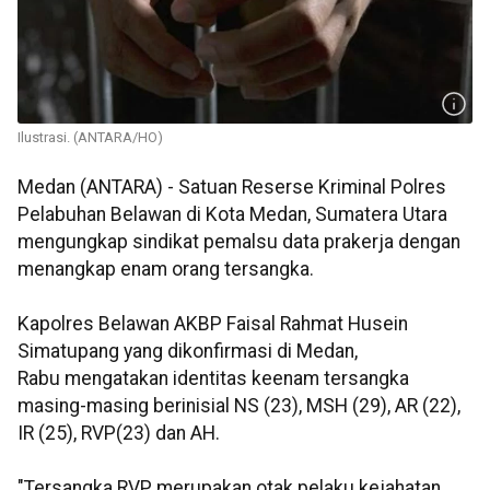
Ilustrasi. (ANTARA/HO)
Medan (ANTARA) - Satuan Reserse Kriminal Polres
Pelabuhan Belawan di Kota Medan, Sumatera Utara
mengungkap sindikat pemalsu data prakerja dengan
menangkap enam orang tersangka.
Kapolres Belawan AKBP Faisal Rahmat Husein
Simatupang yang dikonfirmasi di Medan,
Rabu mengatakan identitas keenam tersangka
masing-masing berinisial NS (23), MSH (29), AR (22),
IR (25), RVP(23) dan AH.
"Tersangka RVP merupakan otak pelaku kejahatan