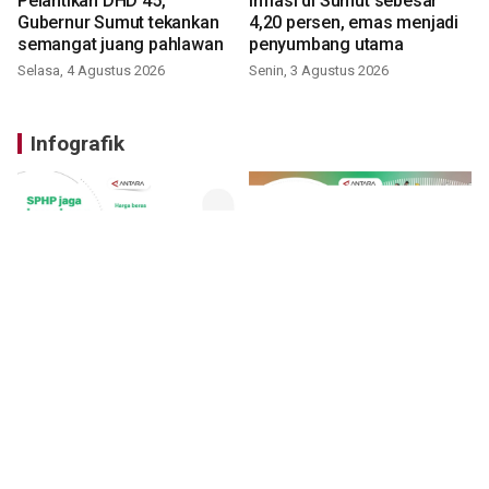
Pelantikan DHD 45,
Inflasi di Sumut sebesar
Gubernur Sumut tekankan
4,20 persen, emas menjadi
semangat juang pahlawan
penyumbang utama
Selasa, 4 Agustus 2026
Senin, 3 Agustus 2026
Infografik