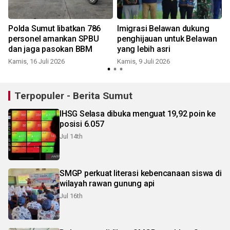
Polda Sumut libatkan 786
Imigrasi Belawan dukung
personel amankan SPBU
penghijauan untuk Belawan
dan jaga pasokan BBM
yang lebih asri
Kamis, 16 Juli 2026
Kamis, 9 Juli 2026
Terpopuler - Berita Sumut
IHSG Selasa dibuka menguat 19,92 poin ke
posisi 6.057
Jul 14th
SMGP perkuat literasi kebencanaan siswa di
wilayah rawan gunung api
Jul 16th