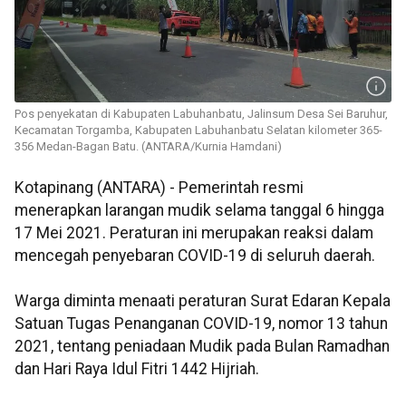
Pos penyekatan di Kabupaten Labuhanbatu, Jalinsum Desa Sei Baruhur,
Kecamatan Torgamba, Kabupaten Labuhanbatu Selatan kilometer 365-
356 Medan-Bagan Batu. (ANTARA/Kurnia Hamdani)
Kotapinang (ANTARA) - Pemerintah resmi
menerapkan larangan mudik selama tanggal 6 hingga
17 Mei 2021. Peraturan ini merupakan reaksi dalam
mencegah penyebaran COVID-19 di seluruh daerah.
Warga diminta menaati peraturan Surat Edaran Kepala
Satuan Tugas Penanganan COVID-19, nomor 13 tahun
2021, tentang peniadaan Mudik pada Bulan Ramadhan
dan Hari Raya Idul Fitri 1442 Hijriah.