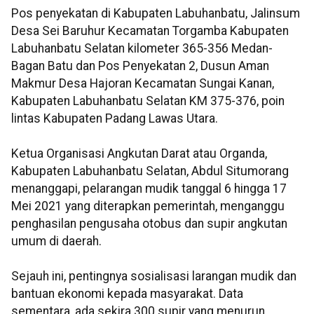
Pos penyekatan di Kabupaten Labuhanbatu, Jalinsum
Desa Sei Baruhur Kecamatan Torgamba Kabupaten
Labuhanbatu Selatan kilometer 365-356 Medan-
Bagan Batu dan Pos Penyekatan 2, Dusun Aman
Makmur Desa Hajoran Kecamatan Sungai Kanan,
Kabupaten Labuhanbatu Selatan KM 375-376, poin
lintas Kabupaten Padang Lawas Utara.
Ketua Organisasi Angkutan Darat atau Organda,
Kabupaten Labuhanbatu Selatan, Abdul Situmorang
menanggapi, pelarangan mudik tanggal 6 hingga 17
Mei 2021 yang diterapkan pemerintah, menganggu
penghasilan pengusaha otobus dan supir angkutan
umum di daerah.
Sejauh ini, pentingnya sosialisasi larangan mudik dan
bantuan ekonomi kepada masyarakat. Data
sementara, ada sekira 300 supir yang menurun