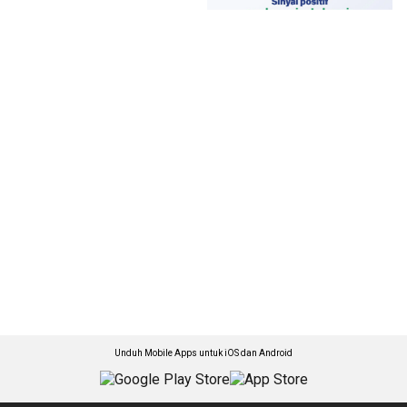
Unduh Mobile Apps untuk iOS dan Android