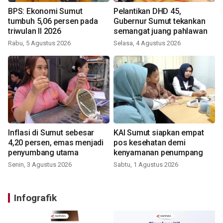
BPS: Ekonomi Sumut
Pelantikan DHD 45,
tumbuh 5,06 persen pada
Gubernur Sumut tekankan
triwulan II 2026
semangat juang pahlawan
Rabu, 5 Agustus 2026
Selasa, 4 Agustus 2026
Inflasi di Sumut sebesar
KAI Sumut siapkan empat
4,20 persen, emas menjadi
pos kesehatan demi
penyumbang utama
kenyamanan penumpang
Senin, 3 Agustus 2026
Sabtu, 1 Agustus 2026
Infografik