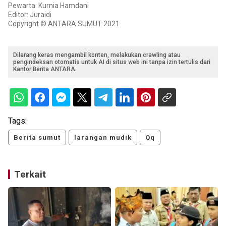
Pewarta: Kurnia Hamdani
Editor: Juraidi
Copyright © ANTARA SUMUT 2021
Dilarang keras mengambil konten, melakukan crawling atau
pengindeksan otomatis untuk AI di situs web ini tanpa izin tertulis dari
Kantor Berita ANTARA.
Tags:
Berita sumut
larangan mudik
Qq
Terkait