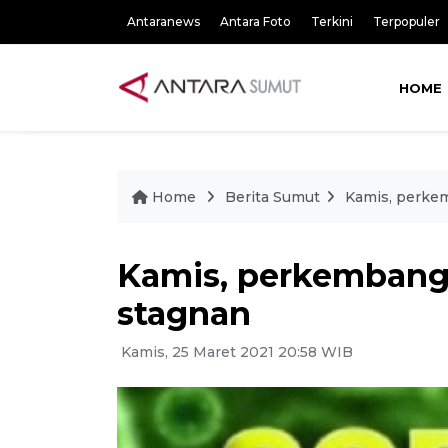
Antaranews
Antara Foto
Terkini
Terpopuler
HOME
Home
Berita Sumut
Kamis, perke
Kamis, perkembang
stagnan
Kamis, 25 Maret 2021 20:58 WIB