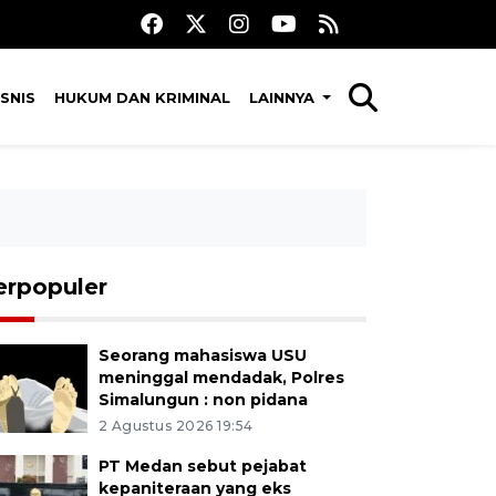
SNIS
HUKUM DAN KRIMINAL
LAINNYA
erpopuler
Seorang mahasiswa USU
meninggal mendadak, Polres
Simalungun : non pidana
2 Agustus 2026 19:54
PT Medan sebut pejabat
kepaniteraan yang eks