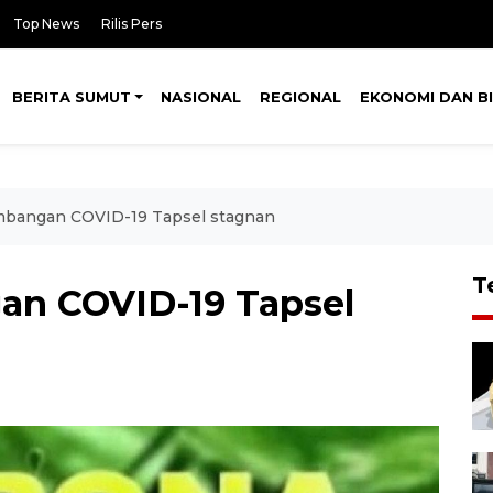
Top News
Rilis Pers
BERITA SUMUT
NASIONAL
REGIONAL
EKONOMI DAN BI
mbangan COVID-19 Tapsel stagnan
T
an COVID-19 Tapsel