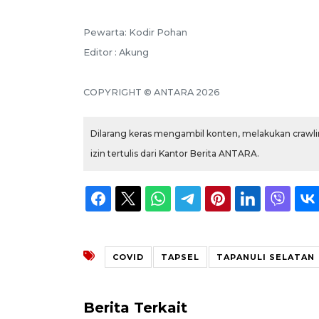
Pewarta: Kodir Pohan
Editor : Akung
COPYRIGHT © ANTARA 2026
Dilarang keras mengambil konten, melakukan crawlin
izin tertulis dari Kantor Berita ANTARA.
COVID
TAPSEL
TAPANULI SELATAN
Berita Terkait