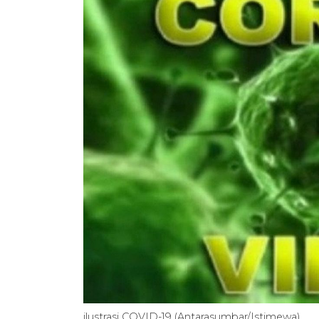
ilustrasi COVID-19 (Antarasumbar/Istimewa)