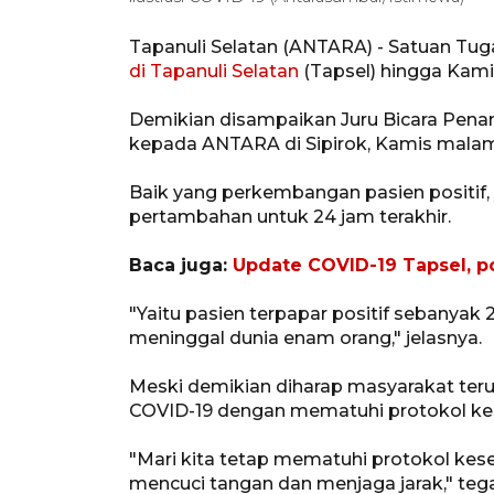
Tapanuli Selatan (ANTARA) - Satuan T
di Tapanuli Selatan
(Tapsel) hingga Kamis
Demikian disampaikan Juru Bicara Pen
kepada ANTARA di Sipirok, Kamis mala
Baik yang perkembangan pasien positif
pertambahan untuk 24 jam terakhir.
Baca juga:
Update COVID-19 Tapsel, po
"Yaitu pasien terpapar positif sebanya
meninggal dunia enam orang," jelasnya.
Meski demikian diharap masyarakat te
COVID-19 dengan mematuhi protokol ke
"Mari kita tetap mematuhi protokol ke
mencuci tangan dan menjaga jarak," teg