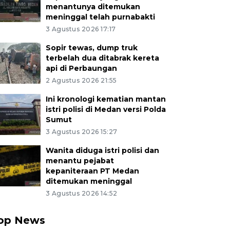
menantunya ditemukan
meninggal telah purnabakti
3 Agustus 2026 17:17
Sopir tewas, dump truk
terbelah dua ditabrak kereta
api di Perbaungan
2 Agustus 2026 21:55
Ini kronologi kematian mantan
istri polisi di Medan versi Polda
Sumut
3 Agustus 2026 15:27
Wanita diduga istri polisi dan
menantu pejabat
kepaniteraan PT Medan
ditemukan meninggal
3 Agustus 2026 14:52
op News