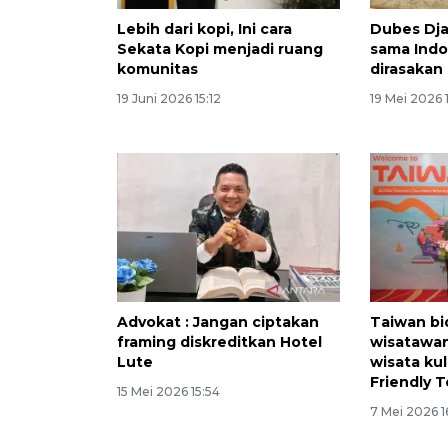
Lebih dari kopi, Ini cara
Dubes Djau
Sekata Kopi menjadi ruang
sama Indo
komunitas
dirasakan
19 Juni 2026 15:12
19 Mei 2026 
Advokat : Jangan ciptakan
Taiwan bi
framing diskreditkan Hotel
wisatawa
Lute
wisata ku
Friendly 
15 Mei 2026 15:54
7 Mei 2026 1