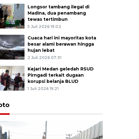
Longsor tambang ilegal di
Madina, dua penambang
tewas tertimbun
5 Juli 2026 19:02
Cuaca hari ini mayoritas kota
besar alami berawan hingga
hujan lebat
2 Juli 2026 07:31
Kejari Medan geledah RSUD
Pirngadi terkait dugaan
korupsi belanja BLUD
1 Juli 2026 19:21
oto