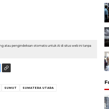
g atau pengindeksan otomatis untuk AI di situs web ini tanpa
F
SUMUT
SUMATERA UTARA