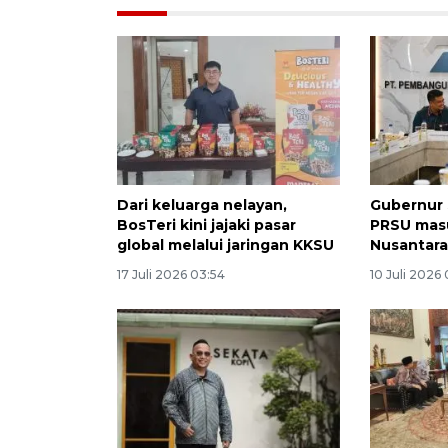
Dari keluarga nelayan,
Gubernur
BosTeri kini jajaki pasar
PRSU masu
global melalui jaringan KKSU
Nusantar
17 Juli 2026 03:54
10 Juli 2026