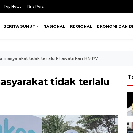
Top News
Rilis Pers
BERITA SUMUT
NASIONAL
REGIONAL
EKONOMI DAN BI
 masyarakat tidak terlalu khawatirkan HMPV
T
yarakat tidak terlalu