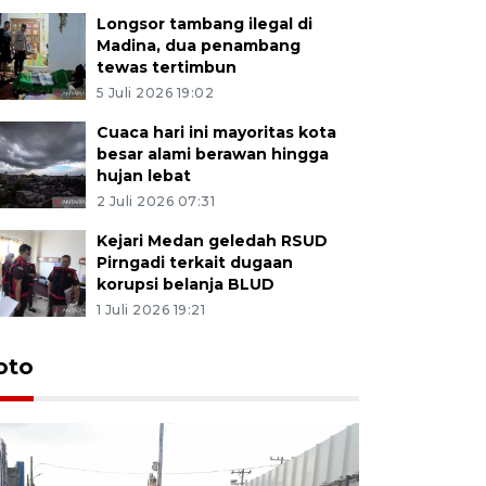
Longsor tambang ilegal di
Madina, dua penambang
tewas tertimbun
5 Juli 2026 19:02
Cuaca hari ini mayoritas kota
besar alami berawan hingga
hujan lebat
2 Juli 2026 07:31
Kejari Medan geledah RSUD
Pirngadi terkait dugaan
korupsi belanja BLUD
1 Juli 2026 19:21
oto