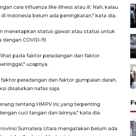
ngan cara influenza
like illness
atau
ili.
Nah, kalau
di Indonesia belum ada peningkatan," kata dia.
m menetapkan status gawat atau status untuk
 dengan COVID-19.
rlihat pada faktor peradangan dan faktor
eninggal," ucapnya.
 faktor peradangan dan faktor gumpalan darah,
si disalurkan nafas saja.
F
nang tentang HMPV ini, yang terpenting
engan cuci tangan dan lainnya," kata dia.
Provinsi Sumatera Utara mengatakan belum ada