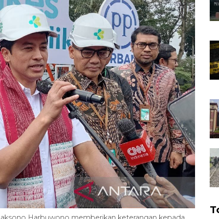
T
 Saksono Harbuwono memberikan keterangan kepada