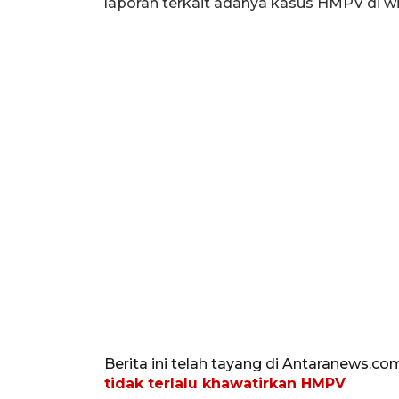
laporan terkait adanya kasus HMPV di wi
Berita ini telah tayang di Antaranews.co
tidak terlalu khawatirkan HMPV