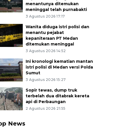
menantunya ditemukan
meninggal telah purnabakti
3 Agustus 2026 17:17
Wanita diduga istri polisi dan
menantu pejabat
kepaniteraan PT Medan
ditemukan meninggal
3 Agustus 2026 14:52
Ini kronologi kematian mantan
istri polisi di Medan versi Polda
Sumut
3 Agustus 2026 15:27
Sopir tewas, dump truk
terbelah dua ditabrak kereta
api di Perbaungan
2 Agustus 2026 21:55
op News