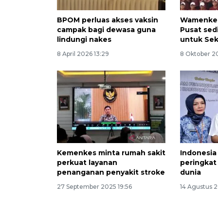
BPOM perluas akses vaksin
Wamenkes
campak bagi dewasa guna
Pusat sed
lindungi nakes
untuk Sek
8 April 2026 13:29
8 Oktober 2
Kemenkes minta rumah sakit
Indonesi
perkuat layanan
peringkat 
penanganan penyakit stroke
dunia
27 September 2025 19:56
14 Agustus 2