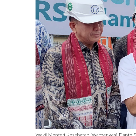
Wakil Menteri Kesehatan (Wamenkes) Dante