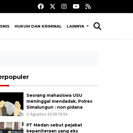
SNIS
HUKUM DAN KRIMINAL
LAINNYA
erpopuler
Seorang mahasiswa USU
meninggal mendadak, Polres
Simalungun : non pidana
2 Agustus 2026 19:54
PT Medan sebut pejabat
kepaniteraan yang eks