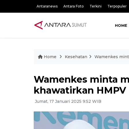
Antaranews
Antara Foto
Terkini
Terpopuler
HOME
Home
Kesehatan
Wamenkes minta
Wamenkes minta mas
khawatirkan HMPV
Jumat, 17 Januari 2025 9:52 WIB