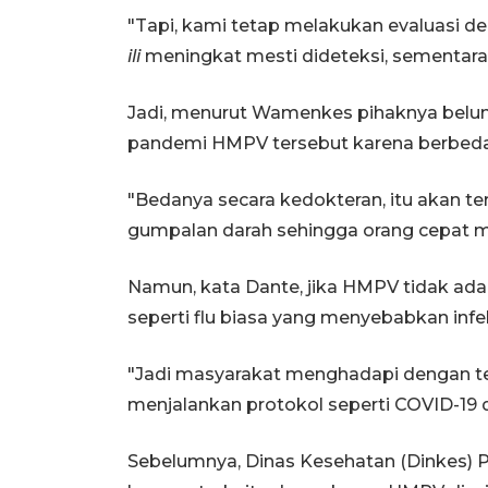
"Tapi, kami tetap melakukan evaluasi de
ili
meningkat mesti dideteksi, sementara 
Jadi, menurut Wamenkes pihaknya belu
pandemi HMPV tersebut karena berbeda
"Bedanya secara kedokteran, itu akan te
gumpalan darah sehingga orang cepat m
Namun, kata Dante, jika HMPV tidak ada
seperti flu biasa yang menyebabkan infek
"Jadi masyarakat menghadapi dengan te
menjalankan protokol seperti COVID-19 d
Sebelumnya, Dinas Kesehatan (Dinkes) 