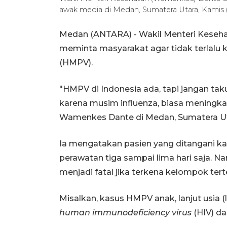
awak media di Medan, Sumatera Utara, Kamis (
Medan (ANTARA) - Wakil Menteri Kese
meminta masyarakat agar tidak terlalu 
(HMPV).
"HMPV di Indonesia ada, tapi jangan tak
karena musim influenza, biasa meningkat
Wamenkes Dante di Medan, Sumatera Ut
Ia mengatakan pasien yang ditangani 
perawatan tiga sampai lima hari saja. N
menjadi fatal jika terkena kelompok tert
Misalkan, kasus HMPV anak, lanjut usia (
human immunodeficiency virus
(HIV) da