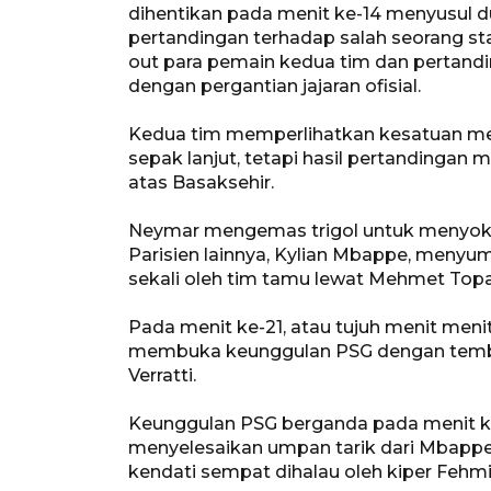
dihentikan pada menit ke-14 menyusul du
pertandingan terhadap salah seorang sta
out para pemain kedua tim dan pertandi
dengan pergantian jajaran ofisial.
Kedua tim memperlihatkan kesatuan me
sepak lanjut, tetapi hasil pertandingan
atas Basaksehir.
Neymar mengemas trigol untuk menyok
Parisien lainnya, Kylian Mbappe, menyu
sekali oleh tim tamu lewat Mehmet Topa
Pada menit ke-21, atau tujuh menit meni
membuka keunggulan PSG dengan temba
Verratti.
Keunggulan PSG berganda pada menit k
menyelesaikan umpan tarik dari Mbappe
kendati sempat dihalau oleh kiper Fehm