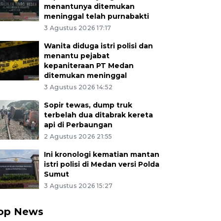
menantunya ditemukan
meninggal telah purnabakti
3 Agustus 2026 17:17
Wanita diduga istri polisi dan
menantu pejabat
kepaniteraan PT Medan
ditemukan meninggal
3 Agustus 2026 14:52
Sopir tewas, dump truk
terbelah dua ditabrak kereta
api di Perbaungan
2 Agustus 2026 21:55
Ini kronologi kematian mantan
istri polisi di Medan versi Polda
Sumut
3 Agustus 2026 15:27
op News