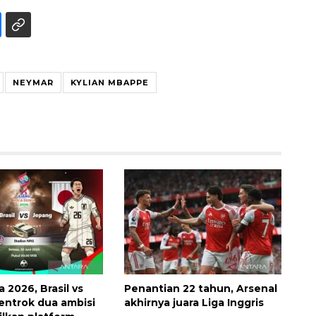
NEYMAR
KYLIAN MBAPPE
Awas penipuan berbasis AI
2026-08-07 13:45:00
a 2026, Brasil vs
Penantian 22 tahun, Arsenal
entrok dua ambisi
akhirnya juara Liga Inggris