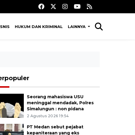
SNIS
HUKUM DAN KRIMINAL
LAINNYA
erpopuler
Seorang mahasiswa USU
meninggal mendadak, Polres
Simalungun : non pidana
2 Agustus 2026 19:54
PT Medan sebut pejabat
kepaniteraan yang eks