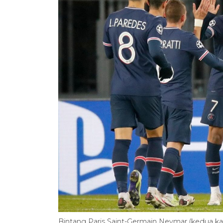
Bintang Paris Saint-Germain Neymar (kedua k