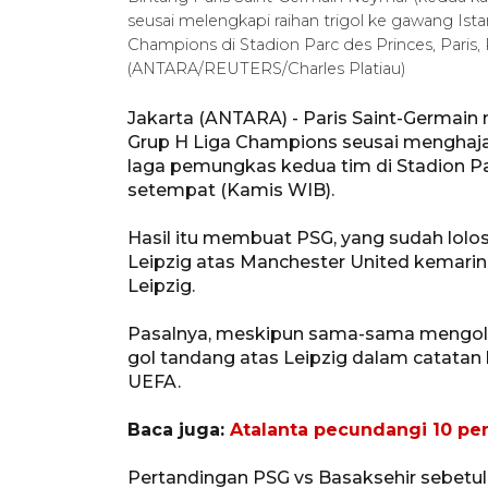
seusai melengkapi raihan trigol ke gawang Is
Champions di Stadion Parc des Princes, Paris,
(ANTARA/REUTERS/Charles Platiau)
Jakarta (ANTARA) - Paris Saint-Germain
Grup H Liga Champions seusai menghajar
laga pemungkas kedua tim di Stadion Par
setempat (Kamis WIB).
Hasil itu membuat PSG, yang sudah lol
Leipzig atas Manchester United kemarin,
Leipzig.
Pasalnya, meskipun sama-sama mengolek
gol tandang atas Leipzig dalam catatan
UEFA.
Baca juga:
Atalanta pecundangi 10 pem
Pertandingan PSG vs Basaksehir sebetuln