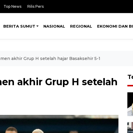
Top News
Rilis Pers
BERITA SUMUT
NASIONAL
REGIONAL
EKONOMI DAN BI
men akhir Grup H setelah hajar Basaksehir 5-1
T
en akhir Grup H setelah