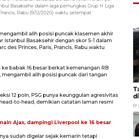
tanbul Basaksehir dalam laga pemungkas Grup H Liga
 Prancis, Rabu (9/12/2020) waktu setempat.
 mengambil alih posisi puncak klasemen akhir
 Istanbul Basaksehir dengan skor 5-1 dalam
c des Princes, Paris, Prancis, Rabu waktu
os ke babak 16 besar berkat kemenangan RB
 mengambil alih posisi puncak dari tangan
T
si 12 poin, PSG punya keunggulan agresivitas
d
 head-to-head, demikian catatan laman resmi
17 
ain Ajax, dampingi Liverpool ke 16 besar
ya sudah digelar sejak kemarin tetapi