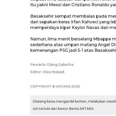
itu yakni Messi dan Cristiano Ronaldo y
Basaksehir sempat membalas pada menit
dari sepakan keras Irfan Kahveci yang l
memperdaya kiper Keylor Navas dan men
Namun, lima menit berselang Mbappe m
sederhana atas umpan matang Angel Di
kemenangan PSG jadi 5-1 atas Basaksehi
Pewarta: Gilang Galiartha
Editor : Riza Mulyadi
COPYRIGHT © ANTARA 2026
Dilarang keras mengambil konten, melakukan crawlin
izin tertulis dari Kantor Berita ANTARA.