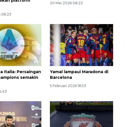
ilkan platform
20 Mei 2026 08:22
6 08:23
a Italia: Persaingan
Yamal lampaui Maradona di
hampions semakin
Barcelona
5 Februari 2026 18:53
4:43