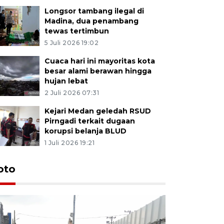
Longsor tambang ilegal di
Madina, dua penambang
tewas tertimbun
5 Juli 2026 19:02
Cuaca hari ini mayoritas kota
besar alami berawan hingga
hujan lebat
2 Juli 2026 07:31
Kejari Medan geledah RSUD
Pirngadi terkait dugaan
korupsi belanja BLUD
1 Juli 2026 19:21
oto