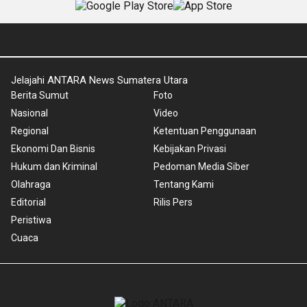
Jelajahi ANTARA News Sumatera Utara
Berita Sumut
Foto
Nasional
Video
Regional
Ketentuan Penggunaan
Ekonomi Dan Bisnis
Kebijakan Privasi
Hukum dan Kriminal
Pedoman Media Siber
Olahraga
Tentang Kami
Editorial
Rilis Pers
Peristiwa
Cuaca