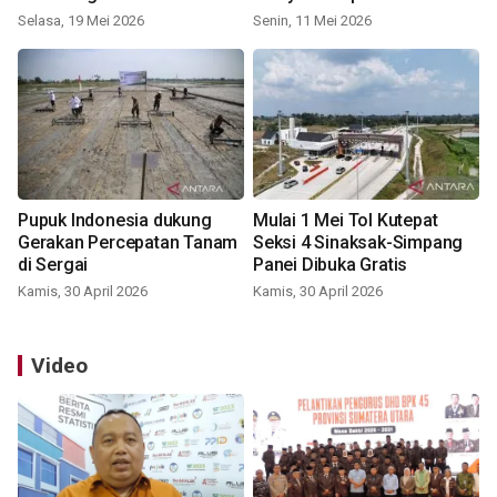
Selasa, 19 Mei 2026
Senin, 11 Mei 2026
Pupuk Indonesia dukung
Mulai 1 Mei Tol Kutepat
Gerakan Percepatan Tanam
Seksi 4 Sinaksak-Simpang
di Sergai
Panei Dibuka Gratis
Kamis, 30 April 2026
Kamis, 30 April 2026
Video