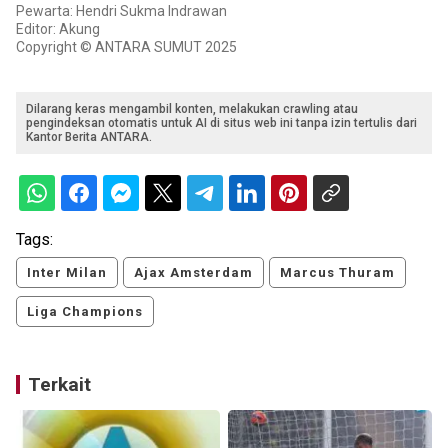
Pewarta: Hendri Sukma Indrawan
Editor: Akung
Copyright © ANTARA SUMUT 2025
Dilarang keras mengambil konten, melakukan crawling atau
pengindeksan otomatis untuk AI di situs web ini tanpa izin tertulis dari
Kantor Berita ANTARA.
Tags:
Inter Milan
Ajax Amsterdam
Marcus Thuram
Liga Champions
Terkait