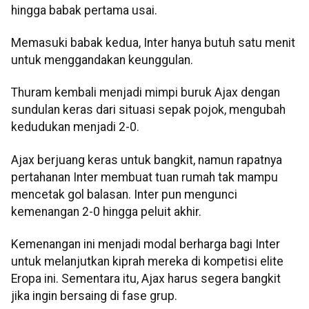
hingga babak pertama usai.
Memasuki babak kedua, Inter hanya butuh satu menit
untuk menggandakan keunggulan.
Thuram kembali menjadi mimpi buruk Ajax dengan
sundulan keras dari situasi sepak pojok, mengubah
kedudukan menjadi 2-0.
Ajax berjuang keras untuk bangkit, namun rapatnya
pertahanan Inter membuat tuan rumah tak mampu
mencetak gol balasan. Inter pun mengunci
kemenangan 2-0 hingga peluit akhir.
Kemenangan ini menjadi modal berharga bagi Inter
untuk melanjutkan kiprah mereka di kompetisi elite
Eropa ini. Sementara itu, Ajax harus segera bangkit
jika ingin bersaing di fase grup.