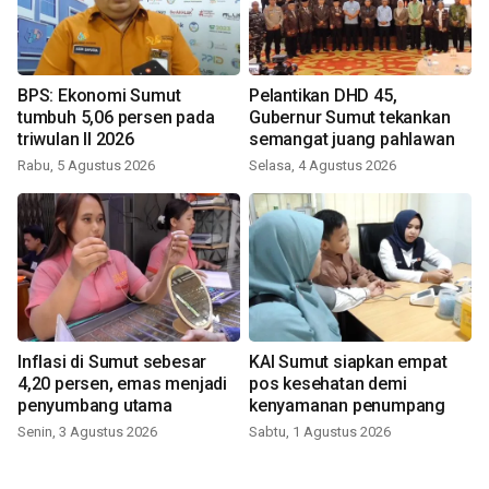
BPS: Ekonomi Sumut
Pelantikan DHD 45,
tumbuh 5,06 persen pada
Gubernur Sumut tekankan
triwulan II 2026
semangat juang pahlawan
Rabu, 5 Agustus 2026
Selasa, 4 Agustus 2026
Inflasi di Sumut sebesar
KAI Sumut siapkan empat
4,20 persen, emas menjadi
pos kesehatan demi
penyumbang utama
kenyamanan penumpang
Senin, 3 Agustus 2026
Sabtu, 1 Agustus 2026