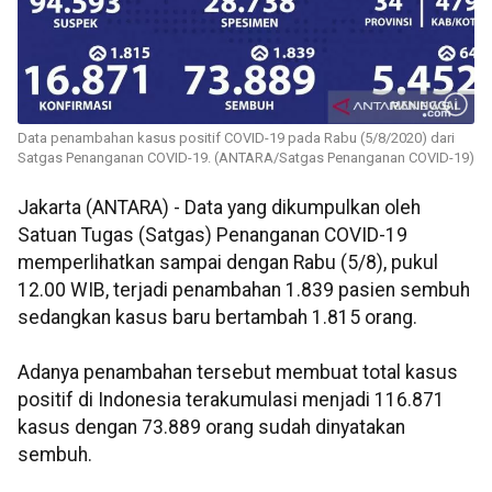
Data penambahan kasus positif COVID-19 pada Rabu (5/8/2020) dari
Satgas Penanganan COVID-19. (ANTARA/Satgas Penanganan COVID-19)
Jakarta (ANTARA) - Data yang dikumpulkan oleh
Satuan Tugas (Satgas) Penanganan COVID-19
memperlihatkan sampai dengan Rabu (5/8), pukul
12.00 WIB, terjadi penambahan 1.839 pasien sembuh
sedangkan kasus baru bertambah 1.815 orang.
Adanya penambahan tersebut membuat total kasus
positif di Indonesia terakumulasi menjadi 116.871
kasus dengan 73.889 orang sudah dinyatakan
sembuh.