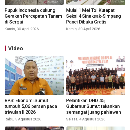
Pupuk Indonesia dukung
Mulai 1 Mei Tol Kutepat
Gerakan Percepatan Tanam
Seksi 4 Sinaksak-Simpang
di Sergai
Panei Dibuka Gratis
Kamis, 30 April 2026
Kamis, 30 April 2026
Video
BPS: Ekonomi Sumut
Pelantikan DHD 45,
tumbuh 5,06 persen pada
Gubernur Sumut tekankan
triwulan II 2026
semangat juang pahlawan
Rabu, 5 Agustus 2026
Selasa, 4 Agustus 2026