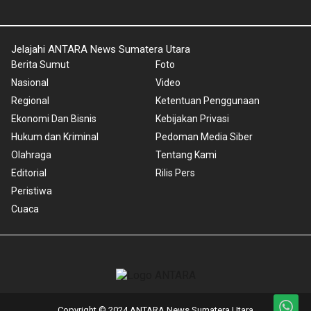
Jelajahi ANTARA News Sumatera Utara
Berita Sumut
Foto
Nasional
Video
Regional
Ketentuan Penggunaan
Ekonomi Dan Bisnis
Kebijakan Privasi
Hukum dan Kriminal
Pedoman Media Siber
Olahraga
Tentang Kami
Editorial
Rilis Pers
Peristiwa
Cuaca
Copyright © 2024 ANTARA News Sumatera Utara