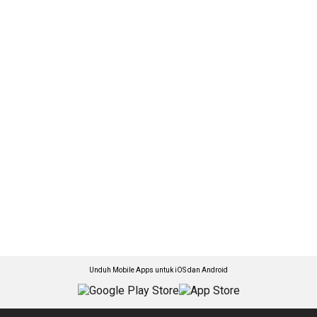
Unduh Mobile Apps untuk iOS dan Android