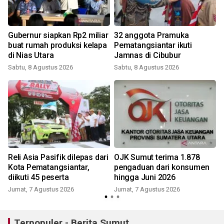
Gubernur siapkan Rp2 miliar
32 anggota Pramuka
n
buat rumah produksi kelapa
Pematangsiantar ikuti
di Nias Utara
Jamnas di Cibubur
Sabtu, 8 Agustus 2026
Sabtu, 8 Agustus 2026
Reli Asia Pasifik dilepas dari
OJK Sumut terima 1.878
Kota Pematangsiantar,
pengaduan dari konsumen
diikuti 45 peserta
hingga Juni 2026
Jumat, 7 Agustus 2026
Jumat, 7 Agustus 2026
Terpopuler - Berita Sumut