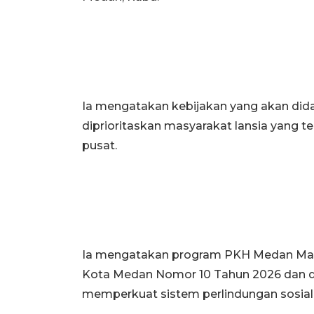
Ia mengatakan kebijakan yang akan dida
diprioritaskan masyarakat lansia yang t
pusat.
Ia mengatakan program PKH Medan Mak
Kota Medan Nomor 10 Tahun 2026 dan di
memperkuat sistem perlindungan sosial