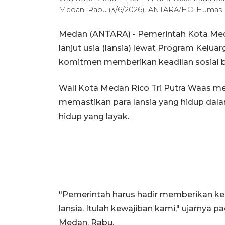
Medan, Rabu (3/6/2026). ANTARA/HO-Huma
Medan (ANTARA) - Pemerintah Kota Med
lanjut usia (lansia) lewat Program Kel
komitmen memberikan keadilan sosial b
Wali Kota Medan Rico Tri Putra Waas m
memastikan para lansia yang hidup da
hidup yang layak.
"Pemerintah harus hadir memberikan kea
lansia. Itulah kewajiban kami," ujarnya p
Medan, Rabu.