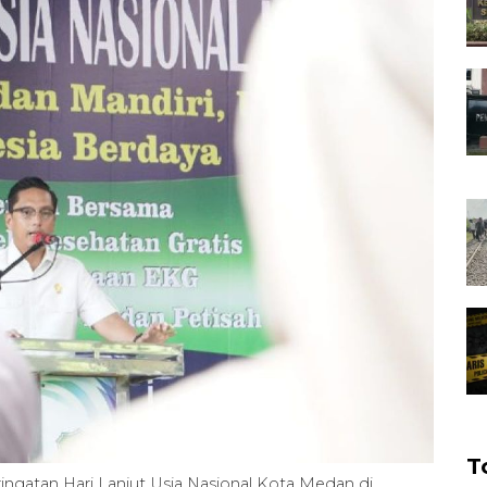
T
ingatan Hari Lanjut Usia Nasional Kota Medan di