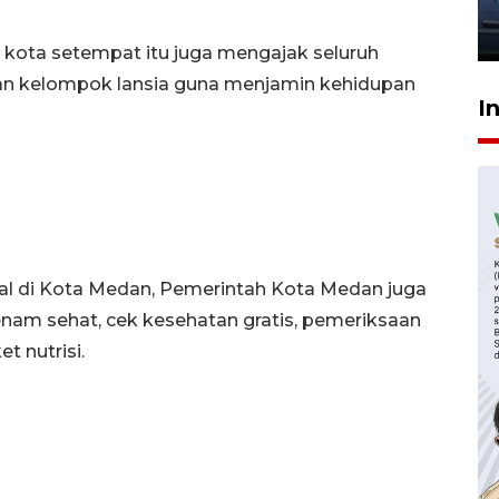
jantung anak
23 Juli 2026 20:04
 kota setempat itu juga mengajak seluruh
n kelompok lansia guna menjamin kehidupan
I
nal di Kota Medan, Pemerintah Kota Medan juga
enam sehat, cek kesehatan gratis, pemeriksaan
t nutrisi.