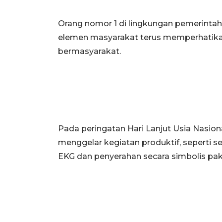
Orang nomor 1 di lingkungan pemerintah
elemen masyarakat terus memperhatika
bermasyarakat.
Pada peringatan Hari Lanjut Usia Nasio
menggelar kegiatan produktif, seperti s
EKG dan penyerahan secara simbolis pake