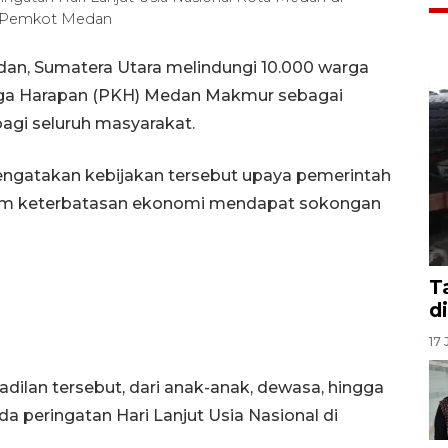
s Pemkot Medan
an, Sumatera Utara melindungi 10.000 warga
uarga Harapan (PKH) Medan Makmur sebagai
agi seluruh masyarakat.
engatakan kebijakan tersebut upaya pemerintah
lam keterbatasan ekonomi mendapat sokongan
T
d
17 
dilan tersebut, dari anak-anak, dewasa, hingga
ada peringatan Hari Lanjut Usia Nasional di