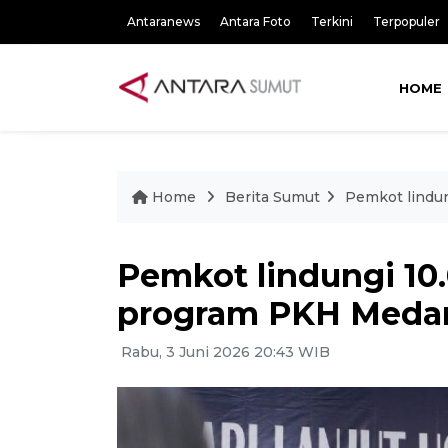
Antaranews
Antara Foto
Terkini
Terpopuler
HOME
Home
Berita Sumut
Pemkot lindu
Pemkot lindungi 10.
program PKH Meda
Rabu, 3 Juni 2026 20:43 WIB