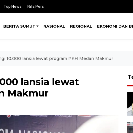
Top News
Rilis Pers
BERITA SUMUT
NASIONAL
REGIONAL
EKONOMI DAN BI
ngi 10.000 lansia lewat program PKH Medan Makmur
T
000 lansia lewat
n Makmur