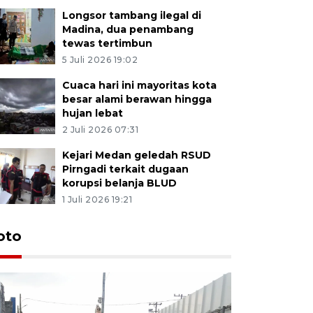
Longsor tambang ilegal di
Madina, dua penambang
tewas tertimbun
5 Juli 2026 19:02
Cuaca hari ini mayoritas kota
besar alami berawan hingga
hujan lebat
2 Juli 2026 07:31
Kejari Medan geledah RSUD
Pirngadi terkait dugaan
korupsi belanja BLUD
1 Juli 2026 19:21
oto