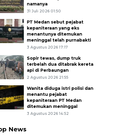
namanya
31 Juli 2026 01:50
PT Medan sebut pejabat
kepaniteraan yang eks
menantunya ditemukan
meninggal telah purnabakti
3 Agustus 2026 17:17
Sopir tewas, dump truk
terbelah dua ditabrak kereta
api di Perbaungan
2 Agustus 2026 21:55
Wanita diduga istri polisi dan
menantu pejabat
kepaniteraan PT Medan
ditemukan meninggal
3 Agustus 2026 14:52
op News