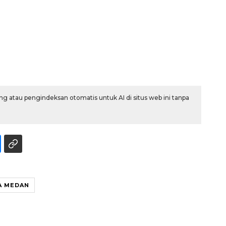
g atau pengindeksan otomatis untuk AI di situs web ini tanpa
A MEDAN