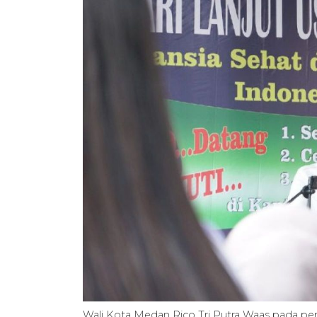
Wali Kota Medan Rico Tri Putra Waas pada per