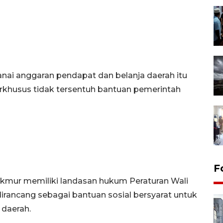
nai anggaran pendapat dan belanja daerah itu
erkhusus tidak tersentuh bantuan pemerintah
F
mur memiliki landasan hukum Peraturan Wali
rancang sebagai bantuan sosial bersyarat untuk
 daerah.