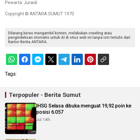
Pewarta: Juraidi
Copyright © ANTARA SUMUT 1970
Dilarang keras mengambil konten, melakukan crawling atau
pengindeksan otomatis untuk AI di situs web ini tanpa izin tertulis dari
Kantor Berita ANTARA.
Tags:
Terpopuler - Berita Sumut
IHSG Selasa dibuka menguat 19,92 poin ke
posisi 6.057
Jul 14th