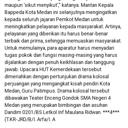
maupun 'sikut menyikut'," katanya. Mantan Kepala
Bappeda Kota Medan ini selanjutnya mengingatkan
kepada seluruh jajaran Pemkot Medan untuk
meningkatkan pelayanan kepada masyarakat. Artinya,
pelayanan yang diberikan itu harus benar-benar
terbaik dan prima, sehingga memuaskan masyarakat.
Untuk memulainya, para aparatur harus menyadari
tugas pokok dan fungsi masing-masing yang harus
dijalankan dengan penuh keikhlasan dan tanggung
jawab. Upacara HUT Kemerdekaan tersebut
dimeriahkan dengan pertunjukan drama kolosal
perjuangan yang mengangkat kisah pendiri Kota
Medan, Guru Patimpus. Drama kolosal tersebut
dibawakan Teater Enceng Gondok SMA Negeri 4
Medan yang merupakan bimbingan dan asuhan
Dandim 0201/BS Letkol Inf Maulana Ridwan. ***4***
(T.KR-JRD/B/I. Arfa/I. A