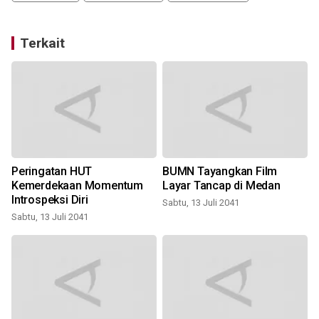
Terkait
Peringatan HUT
BUMN Tayangkan Film
Kemerdekaan Momentum
Layar Tancap di Medan
Introspeksi Diri
Sabtu, 13 Juli 2041
Sabtu, 13 Juli 2041
S