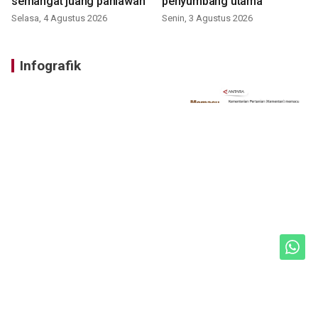
semangat juang pahlawan
penyumbang utama
Selasa, 4 Agustus 2026
Senin, 3 Agustus 2026
Infografik