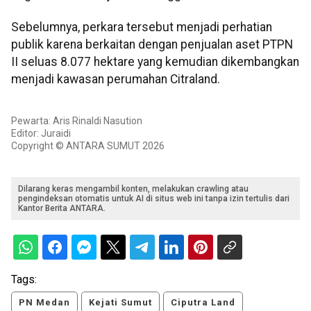
Sebelumnya, perkara tersebut menjadi perhatian
publik karena berkaitan dengan penjualan aset PTPN
II seluas 8.077 hektare yang kemudian dikembangkan
menjadi kawasan perumahan Citraland.
Pewarta: Aris Rinaldi Nasution
Editor: Juraidi
Copyright © ANTARA SUMUT 2026
Dilarang keras mengambil konten, melakukan crawling atau
pengindeksan otomatis untuk AI di situs web ini tanpa izin tertulis dari
Kantor Berita ANTARA.
Tags:
PN Medan
Kejati Sumut
Ciputra Land