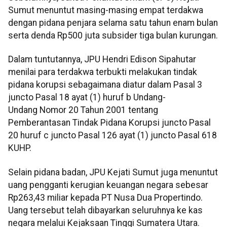
Sumut menuntut masing-masing empat terdakwa
dengan pidana penjara selama satu tahun enam bulan
serta denda Rp500 juta subsider tiga bulan kurungan.
Dalam tuntutannya, JPU Hendri Edison Sipahutar
menilai para terdakwa terbukti melakukan tindak
pidana korupsi sebagaimana diatur dalam Pasal 3
juncto Pasal 18 ayat (1) huruf b Undang-
Undang Nomor 20 Tahun 2001 tentang
Pemberantasan Tindak Pidana Korupsi juncto Pasal
20 huruf c juncto Pasal 126 ayat (1) juncto Pasal 618
KUHP.
Selain pidana badan, JPU Kejati Sumut juga menuntut
uang pengganti kerugian keuangan negara sebesar
Rp263,43 miliar kepada PT Nusa Dua Propertindo.
Uang tersebut telah dibayarkan seluruhnya ke kas
negara melalui Kejaksaan Tinggi Sumatera Utara.