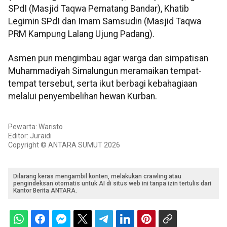
SPdI (Masjid Taqwa Pematang Bandar), Khatib
Legimin SPdI dan Imam Samsudin (Masjid Taqwa
PRM Kampung Lalang Ujung Padang).
Asmen pun mengimbau agar warga dan simpatisan
Muhammadiyah Simalungun meramaikan tempat-
tempat tersebut, serta ikut berbagi kebahagiaan
melalui penyembelihan hewan Kurban.
Pewarta: Waristo
Editor: Juraidi
Copyright © ANTARA SUMUT 2026
Dilarang keras mengambil konten, melakukan crawling atau
pengindeksan otomatis untuk AI di situs web ini tanpa izin tertulis dari
Kantor Berita ANTARA.