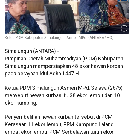
Ketua PDM Kabupaten Simalungun, Armen MPd. (ANTARA/ HO)
Simalungun (ANTARA) -
Pimpinan Daerah Muhammadiyah (PDM) Kabupaten
Simalungun mempersiapkan 48 ekor hewan korban
pada perayaan Idul Adha 1447 H.
Ketua PDM Simalungun Asmen MPd, Selasa (26/5)
menyebut hewan kurban itu 38 ekor lembu dan 10
ekor kambing.
Penyembelihan hewan kurban tersebut di PCM
Kerasaan 11 ekor lembu, PRM Kampung Lalang
emoat ekor lembu, PCM Serbelawan tujuh ekor