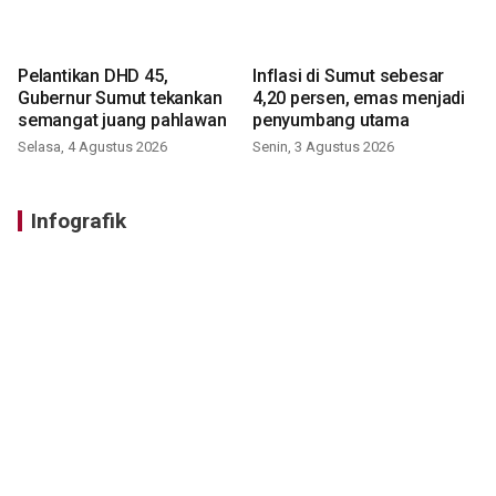
Pelantikan DHD 45,
Inflasi di Sumut sebesar
Gubernur Sumut tekankan
4,20 persen, emas menjadi
semangat juang pahlawan
penyumbang utama
Selasa, 4 Agustus 2026
Senin, 3 Agustus 2026
Infografik