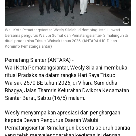
Wali Kota Pematangsiantar, Wesly Silalahi didampingi istri, Liswati
bersama pengurus Walubi Sumut dan Pematangsiantar- Simalungun di
ritual pradaksina Trisuci Waisak tahun 2026. (ANTARA/HO-Dinas
Kominfo Pematangsiantar)
Pematang Siantar (ANTARA) -
Wali Kota Pematangsiantar, Wesly Silalahi membuka
ritual Pradaksina dalam rangka Hari Raya Trisuci
Waisak 2570 BE tahun 2026, di Vihara Samiddha
Bhagya, Jalan Thamrin Kelurahan Dwikora Kecamatan
Siantar Barat, Sabtu (16/5) malam.
Wesly menyampaikan apresiasi dan penghargaan
kepada Dewan Pengurus Daerah Walubi
Pematangsiantar-Simalungun beserta seluruh panitia
yang telah menyelenggarakan kegiatan ini dengan