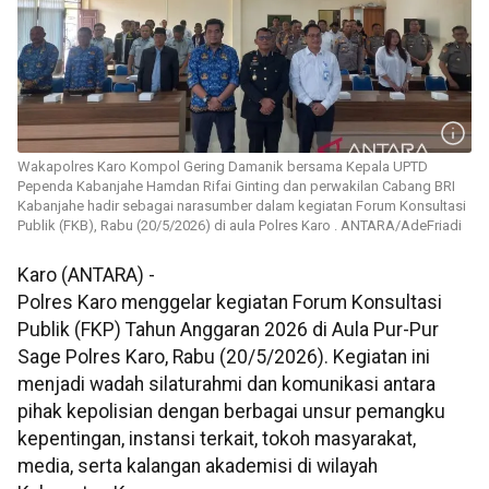
Wakapolres Karo Kompol Gering Damanik bersama Kepala UPTD
Pependa Kabanjahe Hamdan Rifai Ginting dan perwakilan Cabang BRI
Kabanjahe hadir sebagai narasumber dalam kegiatan Forum Konsultasi
Publik (FKB), Rabu (20/5/2026) di aula Polres Karo . ANTARA/AdeFriadi
Karo (ANTARA) -
Polres Karo menggelar kegiatan Forum Konsultasi
Publik (FKP) Tahun Anggaran 2026 di Aula Pur-Pur
Sage Polres Karo, Rabu (20/5/2026). Kegiatan ini
menjadi wadah silaturahmi dan komunikasi antara
pihak kepolisian dengan berbagai unsur pemangku
kepentingan, instansi terkait, tokoh masyarakat,
media, serta kalangan akademisi di wilayah