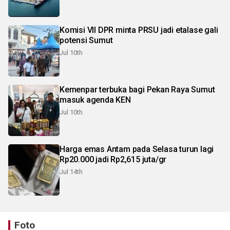
Komisi VII DPR minta PRSU jadi etalase gali
potensi Sumut
Jul 10th
Kemenpar terbuka bagi Pekan Raya Sumut
masuk agenda KEN
Jul 10th
Harga emas Antam pada Selasa turun lagi
Rp20.000 jadi Rp2,615 juta/gr
Jul 14th
Foto