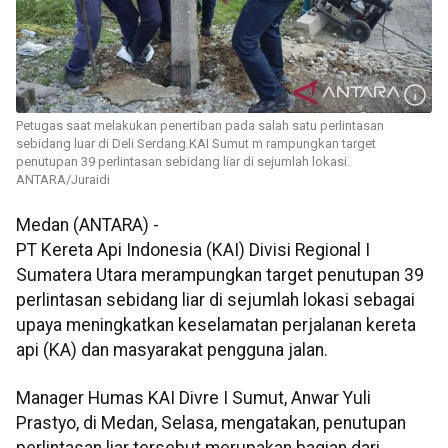
Petugas saat melakukan penertiban pada salah satu perlintasan
sebidang luar di Deli Serdang.KAI Sumut m rampungkan target
penutupan 39 perlintasan sebidang liar di sejumlah lokasi.
ANTARA/Juraidi
Medan (ANTARA) -
PT Kereta Api Indonesia (KAI) Divisi Regional I
Sumatera Utara merampungkan target penutupan 39
perlintasan sebidang liar di sejumlah lokasi sebagai
upaya meningkatkan keselamatan perjalanan kereta
api (KA) dan masyarakat pengguna jalan.
Manager Humas KAI Divre I Sumut, Anwar Yuli
Prastyo, di Medan, Selasa, mengatakan, penutupan
perlintasan liar tersebut merupakan bagian dari