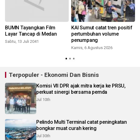
BUMN Tayangkan Film
KAI Sumut catat tren positif
Layar Tancap di Medan
pertumbuhan volume
penumpang
Sabtu, 13 Juli 2041
Kamis, 6 Agustus 2026
Terpopuler - Ekonomi Dan Bisnis
Komisi VII DPR ajak mitra kerja ke PRSU,
perkuat sinergi bersama pemda
Jul 10th
Pelindo Multi Terminal catat peningkatan
bongkar muat curah kering
Jul 30th