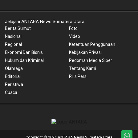
Jelajahi ANTARA News Sumatera Utara
Berita Sumut
Foto
Nasional
Video
Regional
Ketentuan Penggunaan
Ekonomi Dan Bisnis
Kebijakan Privasi
Hukum dan Kriminal
Pedoman Media Siber
Olahraga
Tentang Kami
Editorial
Rilis Pers
Peristiwa
Cuaca
Copyright © 2024 ANTARA News Sumatera Utara