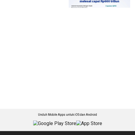
Unduh Mobile Apps untuk iOS dan Android