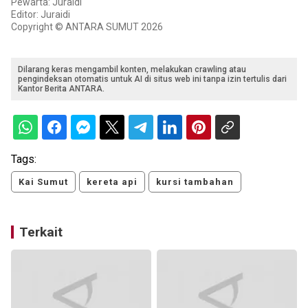
Pewarta: Juraidi
Editor: Juraidi
Copyright © ANTARA SUMUT 2026
Dilarang keras mengambil konten, melakukan crawling atau
pengindeksan otomatis untuk AI di situs web ini tanpa izin tertulis dari
Kantor Berita ANTARA.
Tags:
Kai Sumut
kereta api
kursi tambahan
Terkait