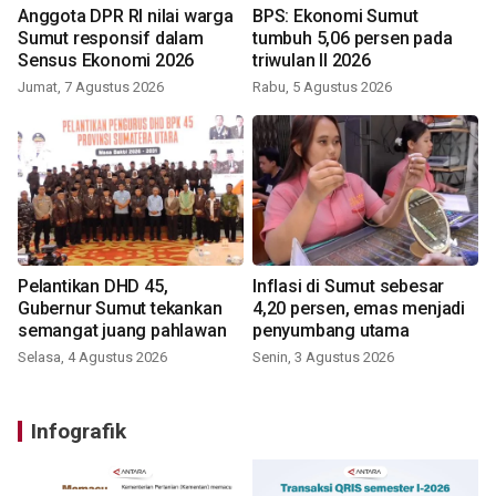
Anggota DPR RI nilai warga
BPS: Ekonomi Sumut
Sumut responsif dalam
tumbuh 5,06 persen pada
Sensus Ekonomi 2026
triwulan II 2026
Jumat, 7 Agustus 2026
Rabu, 5 Agustus 2026
Pelantikan DHD 45,
Inflasi di Sumut sebesar
Gubernur Sumut tekankan
4,20 persen, emas menjadi
semangat juang pahlawan
penyumbang utama
Selasa, 4 Agustus 2026
Senin, 3 Agustus 2026
Infografik