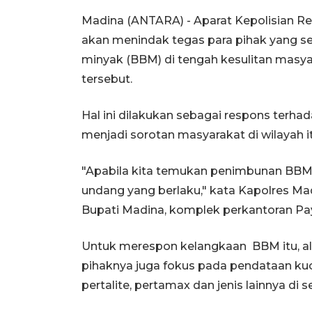
Madina (ANTARA) - Aparat Kepolisian Res
akan menindak tegas para pihak yang 
minyak (BBM) di tengah kesulitan masy
tersebut.
Hal ini dilakukan sebagai respons terha
menjadi sorotan masyarakat di wilayah it
"Apabila kita temukan penimbunan BBM, 
undang yang berlaku," kata Kapolres Mad
Bupati Madina, komplek perkantoran Paya
Untuk merespon kelangkaan BBM itu, al
pihaknya juga fokus pada pendataan kuo
pertalite, pertamax dan jenis lainnya di 