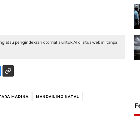
g atau pengindeksan otomatis untuk AI di situs web ini tanpa
TARA MADINA
MANDAILING NATAL
F