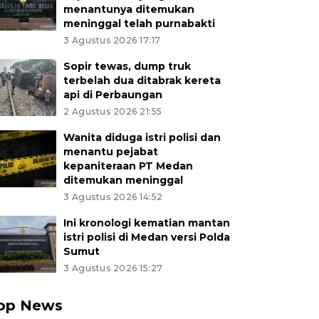
menantunya ditemukan
meninggal telah purnabakti
3 Agustus 2026 17:17
Sopir tewas, dump truk
terbelah dua ditabrak kereta
api di Perbaungan
2 Agustus 2026 21:55
Wanita diduga istri polisi dan
menantu pejabat
kepaniteraan PT Medan
ditemukan meninggal
3 Agustus 2026 14:52
Ini kronologi kematian mantan
istri polisi di Medan versi Polda
Sumut
3 Agustus 2026 15:27
op News