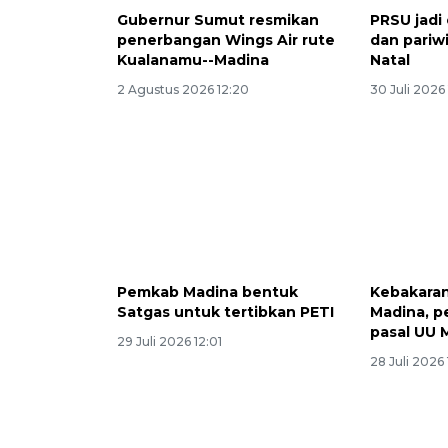
Gubernur Sumut resmikan
PRSU jadi
penerbangan Wings Air rute
dan pariw
Kualanamu--Madina
Natal
2 Agustus 2026 12:20
30 Juli 2026
Pemkab Madina bentuk
Kebakaran
Satgas untuk tertibkan PETI
Madina, p
pasal UU 
29 Juli 2026 12:01
28 Juli 2026 