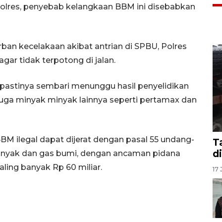
polres, penyebab kelangkaan BBM ini disebabkan
an kecelakaan akibat antrian di SPBU, Polres
ar tidak terpotong di jalan.
 pastinya sembari menunggu hasil penyelidikan
an juga minyak minyak lainnya seperti pertamax dan
BM ilegal dapat dijerat dengan pasal 55 undang-
T
d
inyak dan gas bumi, dengan ancaman pidana
ling banyak Rp 60 miliar.
17 