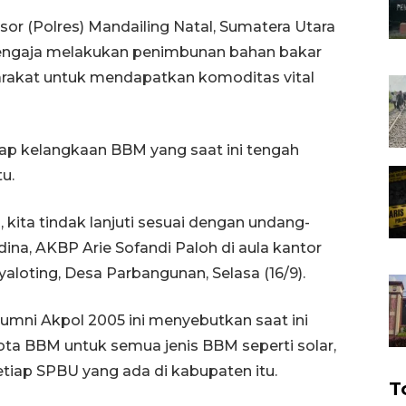
or (Polres) Mandailing Natal, Sumatera Utara
sengaja melakukan penimbunan bahan bakar
arakat untuk mendapatkan komoditas vital
dap kelangkaan BBM yang saat ini tengah
u.
kita tindak lanjuti sesuai dengan undang-
ina, AKBP Arie Sofandi Paloh di aula kantor
loting, Desa Parbangunan, Selasa (16/9).
umni Akpol 2005 ini menyebutkan saat ini
ta BBM untuk semua jenis BBM seperti solar,
setiap SPBU yang ada di kabupaten itu.
T