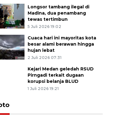
Longsor tambang ilegal di
Madina, dua penambang
tewas tertimbun
5 Juli 2026 19:02
Cuaca hari ini mayoritas kota
besar alami berawan hingga
hujan lebat
2 Juli 2026 07:31
Kejari Medan geledah RSUD
Pirngadi terkait dugaan
korupsi belanja BLUD
1 Juli 2026 19:21
oto