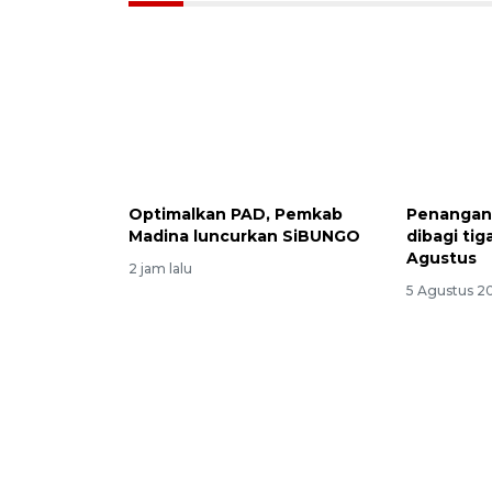
Optimalkan PAD, Pemkab
Penangana
Madina luncurkan SiBUNGO
dibagi tig
Agustus
2 jam lalu
5 Agustus 20