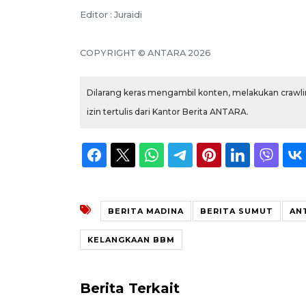
Editor : Juraidi
COPYRIGHT © ANTARA 2026
Dilarang keras mengambil konten, melakukan crawlin
izin tertulis dari Kantor Berita ANTARA.
BERITA MADINA
BERITA SUMUT
AN
KELANGKAAN BBM
Berita Terkait