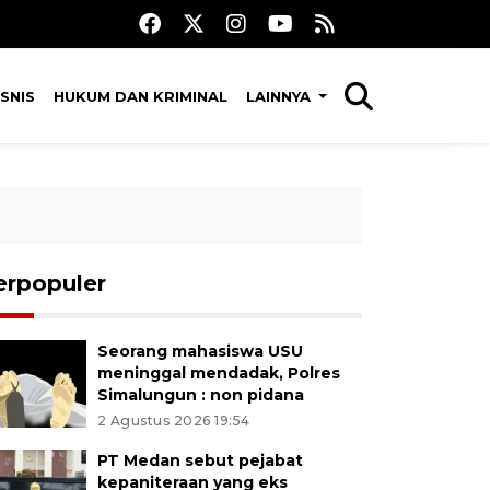
SNIS
HUKUM DAN KRIMINAL
LAINNYA
erpopuler
Seorang mahasiswa USU
meninggal mendadak, Polres
Simalungun : non pidana
2 Agustus 2026 19:54
PT Medan sebut pejabat
kepaniteraan yang eks