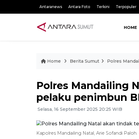
Antaranews
Antara Foto
Terkini
Terpopuler
HOME
Home
Berita Sumut
Polres Mandai
Polres Mandailing N
pelaku penimbun 
Selasa, 16 September 2025 20:25 WIB
Kapolres Mandailing Natal, Arie Sofandi Paloh