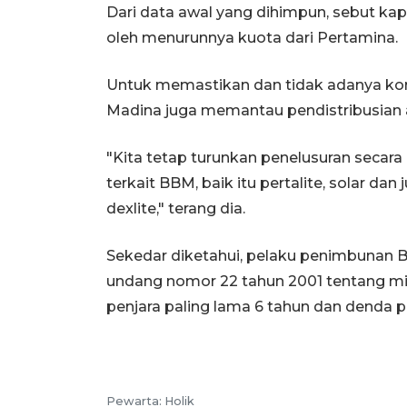
Dari data awal yang dihimpun, sebut ka
oleh menurunnya kuota dari Pertamina.
Untuk memastikan dan tidak adanya korb
Madina juga memantau pendistribusian ag
"Kita tetap turunkan penelusuran secara
terkait BBM, baik itu pertalite, solar d
dexlite," terang dia.
Sekedar diketahui, pelaku penimbunan B
undang nomor 22 tahun 2001 tentang m
penjara paling lama 6 tahun dan denda pa
Pewarta: Holik