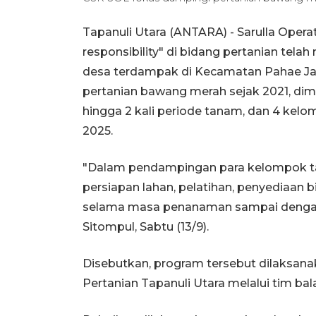
Tapanuli Utara (ANTARA) - Sarulla Opera
responsibility" di bidang pertanian tel
desa terdampak di Kecamatan Pahae Ja
pertanian bawang merah sejak 2021, dim
hingga 2 kali periode tanam, dan 4 kel
2025.
"Dalam pendampingan para kelompok tan
persiapan lahan, pelatihan, penyediaan b
selama masa penanaman sampai dengan 
Sitompul, Sabtu (13/9).
Disebutkan, program tersebut dilaksan
Pertanian Tapanuli Utara melalui tim ba