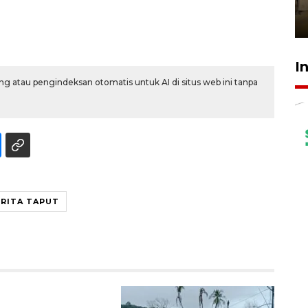
Berhaji
27 Juli 2026 20:00
I
g atau pengindeksan otomatis untuk AI di situs web ini tanpa
RITA TAPUT