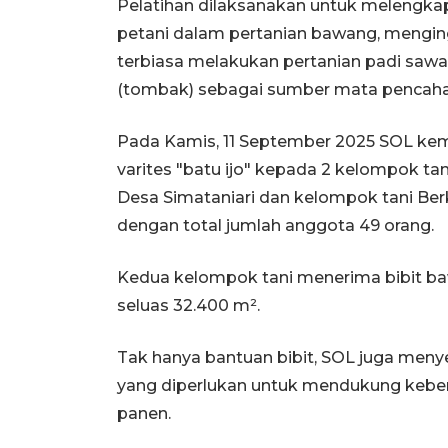
Pelatihan dilaksanakan untuk melengk
petani dalam pertanian bawang, mengin
terbiasa melakukan pertanian padi saw
(tombak) sebagai sumber mata pencaha
Pada Kamis, 11 September 2025 SOL ke
varites "batu ijo" kepada 2 kelompok ta
Desa Simataniari dan kelompok tani Berk
dengan total jumlah anggota 49 orang.
Kedua kelompok tani menerima bibit ba
seluas 32.400 m².
Tak hanya bantuan bibit, SOL juga meny
yang diperlukan untuk mendukung kebe
panen.