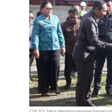
CSR SOL fokus dampingi pertanian bawang 