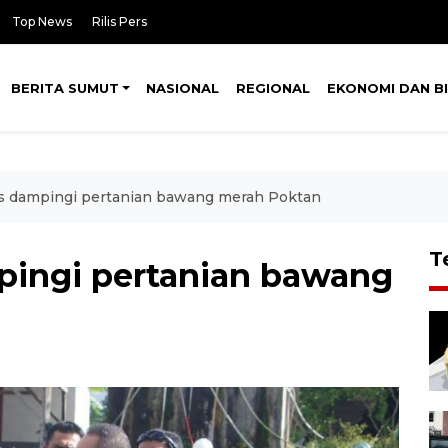
Top News
Rilis Pers
BERITA SUMUT
NASIONAL
REGIONAL
EKONOMI DAN BI
s dampingi pertanian bawang merah Poktan
T
pingi pertanian bawang