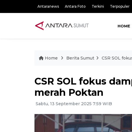
Antaranews
Antara Foto
Terkini
Terpopuler
HOME
Home
Berita Sumut
CSR SOL foku
CSR SOL fokus dam
merah Poktan
Sabtu, 13 September 2025 7:59 WIB