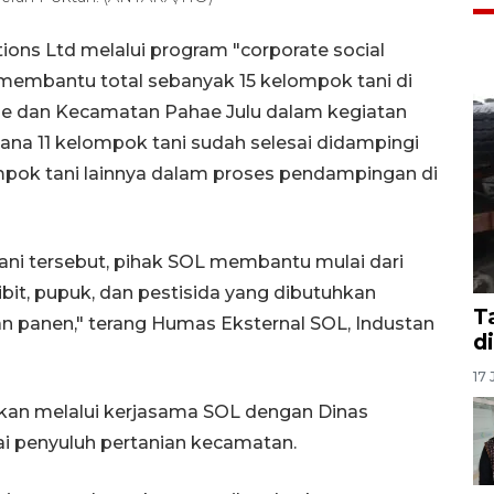
tions Ltd melalui program "corporate social
ah membantu total sebanyak 15 kelompok tani di
e dan Kecamatan Pahae Julu dalam kegiatan
ana 11 kelompok tani sudah selesai didampingi
ompok tani lainnya dalam proses pendampingan di
i tersebut, pihak SOL membantu mulai dari
ibit, pupuk, dan pestisida yang dibutuhkan
T
panen," terang Humas Eksternal SOL, Industan
d
17 
akan melalui kerjasama SOL dengan Dinas
lai penyuluh pertanian kecamatan.