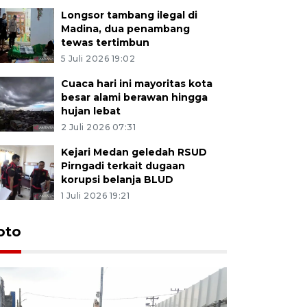
Longsor tambang ilegal di
Madina, dua penambang
tewas tertimbun
5 Juli 2026 19:02
Cuaca hari ini mayoritas kota
besar alami berawan hingga
hujan lebat
2 Juli 2026 07:31
Kejari Medan geledah RSUD
Pirngadi terkait dugaan
korupsi belanja BLUD
1 Juli 2026 19:21
oto