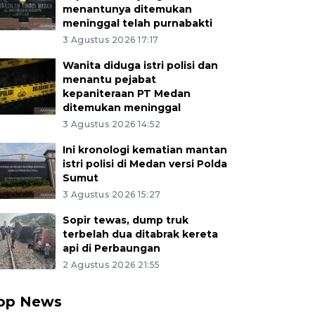
menantunya ditemukan
meninggal telah purnabakti
3 Agustus 2026 17:17
Wanita diduga istri polisi dan
menantu pejabat
kepaniteraan PT Medan
ditemukan meninggal
3 Agustus 2026 14:52
Ini kronologi kematian mantan
istri polisi di Medan versi Polda
Sumut
3 Agustus 2026 15:27
Sopir tewas, dump truk
terbelah dua ditabrak kereta
api di Perbaungan
2 Agustus 2026 21:55
op News