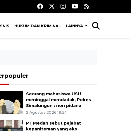
SNIS
HUKUM DAN KRIMINAL
LAINNYA
erpopuler
Seorang mahasiswa USU
meninggal mendadak, Polres
Simalungun : non pidana
2 Agustus 2026 19:54
PT Medan sebut pejabat
kepaniteraan yang eks