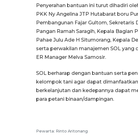
Penyerahan bantuan ini turut dihadiri ol
PKK Ny Angelina JTP Hutabarat boru Pur
Pembangunan Fajar Gultom, Sekretaris D
Pangan Ramah Saragih, Kepala Bagian 
Pahae Julu Ade H Situmorang, Kepala De
serta perwakilan manajemen SOL yang d
ER Manager Melva Samosir.
SOL berharap dengan bantuan serta pen
kelompok tani agar dapat dimanfaatkan 
berkelanjutan dan kedepannya dapat me
para petani binaan/dampingan.
Pewarta: Rinto Aritonang