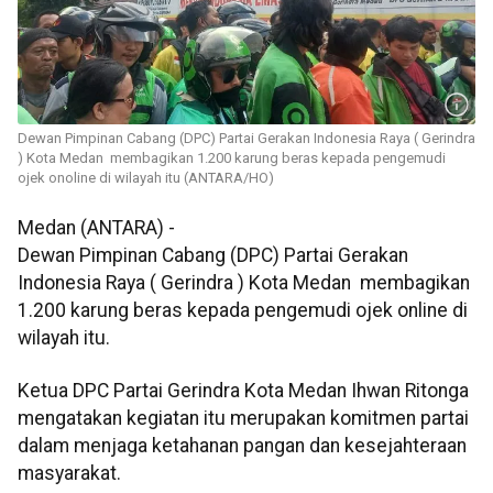
Dewan Pimpinan Cabang (DPC) Partai Gerakan Indonesia Raya ( Gerindra
) Kota Medan membagikan 1.200 karung beras kepada pengemudi
ojek onoline di wilayah itu (ANTARA/HO)
Medan (ANTARA) -
Dewan Pimpinan Cabang (DPC) Partai Gerakan
Indonesia Raya ( Gerindra ) Kota Medan membagikan
1.200 karung beras kepada pengemudi ojek online di
wilayah itu.
Ketua DPC Partai Gerindra Kota Medan Ihwan Ritonga
mengatakan kegiatan itu merupakan komitmen partai
dalam menjaga ketahanan pangan dan kesejahteraan
masyarakat.