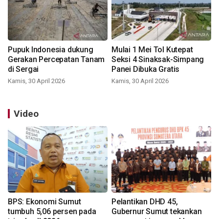
Pupuk Indonesia dukung
Mulai 1 Mei Tol Kutepat
Gerakan Percepatan Tanam
Seksi 4 Sinaksak-Simpang
di Sergai
Panei Dibuka Gratis
Kamis, 30 April 2026
Kamis, 30 April 2026
Video
BPS: Ekonomi Sumut
Pelantikan DHD 45,
tumbuh 5,06 persen pada
Gubernur Sumut tekankan