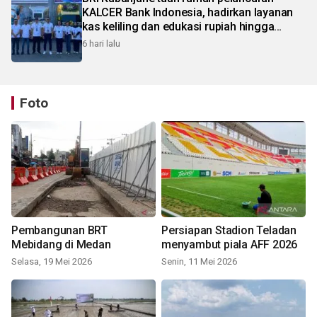
KALCER Bank Indonesia, hadirkan layanan
kas keliling dan edukasi rupiah hingga
pelosok Karo
6 hari lalu
Foto
Pembangunan BRT
Persiapan Stadion Teladan
Mebidang di Medan
menyambut piala AFF 2026
Selasa, 19 Mei 2026
Senin, 11 Mei 2026