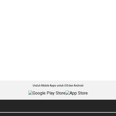
Unduh Mobile Apps untuk iOS dan Android