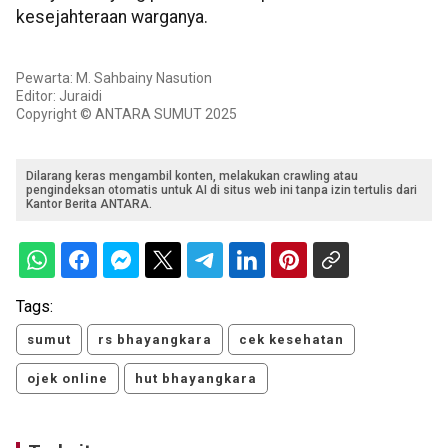
kesejahteraan warganya.
Pewarta: M. Sahbainy Nasution
Editor: Juraidi
Copyright © ANTARA SUMUT 2025
Dilarang keras mengambil konten, melakukan crawling atau
pengindeksan otomatis untuk AI di situs web ini tanpa izin tertulis dari
Kantor Berita ANTARA.
Tags:
sumut
rs bhayangkara
cek kesehatan
ojek online
hut bhayangkara