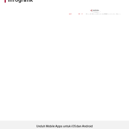
Unduh Mobile Apps untuk iOS dan Android