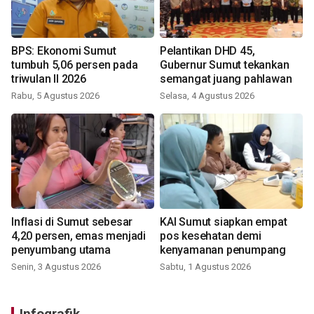
BPS: Ekonomi Sumut
Pelantikan DHD 45,
tumbuh 5,06 persen pada
Gubernur Sumut tekankan
triwulan II 2026
semangat juang pahlawan
Rabu, 5 Agustus 2026
Selasa, 4 Agustus 2026
Inflasi di Sumut sebesar
KAI Sumut siapkan empat
4,20 persen, emas menjadi
pos kesehatan demi
penyumbang utama
kenyamanan penumpang
Senin, 3 Agustus 2026
Sabtu, 1 Agustus 2026
Infografik