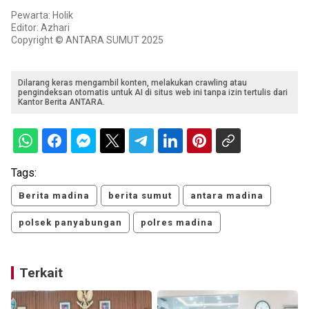
Pewarta: Holik
Editor: Azhari
Copyright © ANTARA SUMUT 2025
Dilarang keras mengambil konten, melakukan crawling atau
pengindeksan otomatis untuk AI di situs web ini tanpa izin tertulis dari
Kantor Berita ANTARA.
Tags:
Berita madina
berita sumut
antara madina
polsek panyabungan
polres madina
Terkait