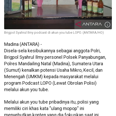
Brigpol Syahrul Ilmy podcast di akun you tube LOPO. (ANTARA/HO)
Madina (ANTARA) -
Disela-sela kesibukannya sebagai anggota Polri,
Brigpol Syahrul Ilmy personel Polsek Panyabungan,
Polres Mandailing Natal (Madina), Sumatera Utara
(Sumut) kenalkan potensi Usaha Mikro, Kecil, dan
Menengah (UMKM) kepada masyarakat melalui
program Podcast LOPO (Lewat Obrolan Polisi)
melalui akun you tube.
Melalui akun you tube pribadinya itu, polisi yang
memiliki ciri khas kata "ulang mopop" ini
menyebutkan konten yang dia fokuskan saat ini