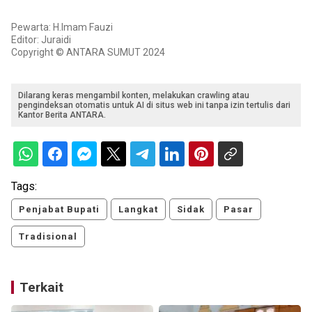
Pewarta: H.Imam Fauzi
Editor: Juraidi
Copyright © ANTARA SUMUT 2024
Dilarang keras mengambil konten, melakukan crawling atau
pengindeksan otomatis untuk AI di situs web ini tanpa izin tertulis dari
Kantor Berita ANTARA.
Tags:
Penjabat Bupati
Langkat
Sidak
Pasar
Tradisional
Terkait