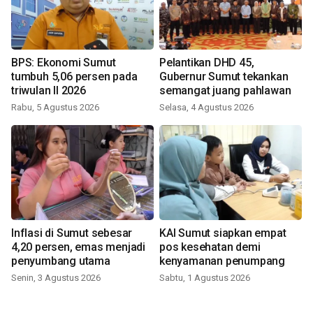
BPS: Ekonomi Sumut
Pelantikan DHD 45,
tumbuh 5,06 persen pada
Gubernur Sumut tekankan
triwulan II 2026
semangat juang pahlawan
Rabu, 5 Agustus 2026
Selasa, 4 Agustus 2026
Inflasi di Sumut sebesar
KAI Sumut siapkan empat
4,20 persen, emas menjadi
pos kesehatan demi
penyumbang utama
kenyamanan penumpang
Senin, 3 Agustus 2026
Sabtu, 1 Agustus 2026