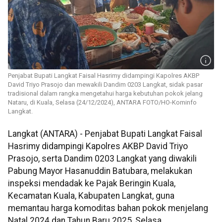
Penjabat Bupati Langkat Faisal Hasrimy didampingi Kapolres AKBP
David Triyo Prasojo dan mewakili Dandim 0203 Langkat, sidak pasar
tradisional dalam rangka mengetahui harga kebutuhan pokok jelang
Nataru, di Kuala, Selasa (24/12/2024), ANTARA FOTO/HO-Kominfo
Langkat.
Langkat (ANTARA) - Penjabat Bupati Langkat Faisal
Hasrimy didampingi Kapolres AKBP David Triyo
Prasojo, serta Dandim 0203 Langkat yang diwakili
Pabung Mayor Hasanuddin Batubara, melakukan
inspeksi mendadak ke Pajak Beringin Kuala,
Kecamatan Kuala, Kabupaten Langkat, guna
memantau harga komoditas bahan pokok menjelang
Natal 2024 dan Tahun Baru 2025, Selasa.