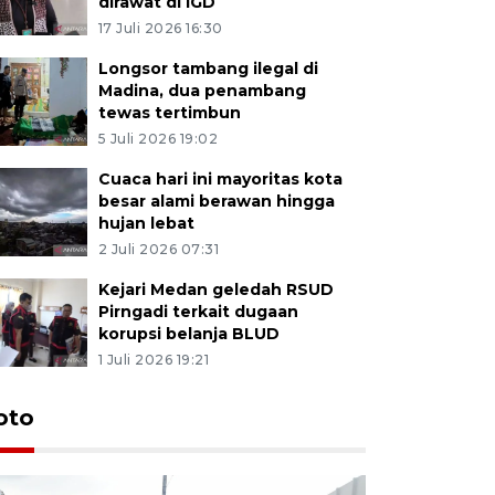
dirawat di IGD
17 Juli 2026 16:30
Longsor tambang ilegal di
Madina, dua penambang
tewas tertimbun
5 Juli 2026 19:02
Cuaca hari ini mayoritas kota
besar alami berawan hingga
hujan lebat
2 Juli 2026 07:31
Kejari Medan geledah RSUD
Pirngadi terkait dugaan
korupsi belanja BLUD
1 Juli 2026 19:21
oto