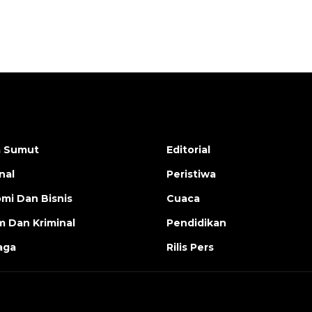
a Sumut
Editorial
nal
Peristiwa
mi Dan Bisnis
Cuaca
 Dan Kriminal
Pendidikan
aga
Rilis Pers