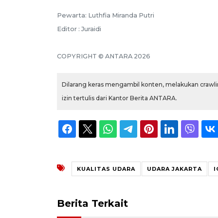
Pewarta: Luthfia Miranda Putri
Editor : Juraidi
COPYRIGHT © ANTARA 2026
Dilarang keras mengambil konten, melakukan crawlin
izin tertulis dari Kantor Berita ANTARA.
KUALITAS UDARA
UDARA JAKARTA
I
Berita Terkait