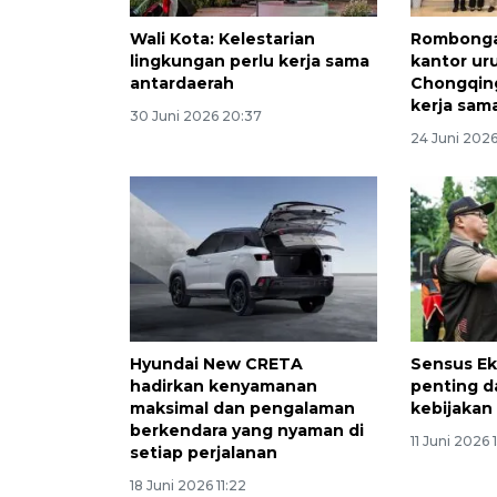
Wali Kota: Kelestarian
Rombonga
lingkungan perlu kerja sama
kantor ur
antardaerah
Chongqing
kerja sam
30 Juni 2026 20:37
24 Juni 2026
Hyundai New CRETA
Sensus Ek
hadirkan kenyamanan
penting 
maksimal dan pengalaman
kebijakan
berkendara yang nyaman di
11 Juni 2026 
setiap perjalanan
18 Juni 2026 11:22