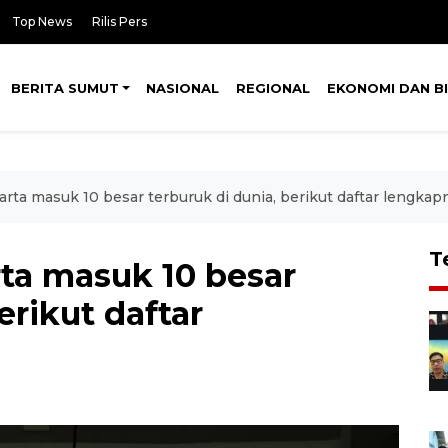
Top News
Rilis Pers
BERITA SUMUT
NASIONAL
REGIONAL
EKONOMI DAN BI
karta masuk 10 besar terburuk di dunia, berikut daftar lengkap
T
rta masuk 10 besar
erikut daftar