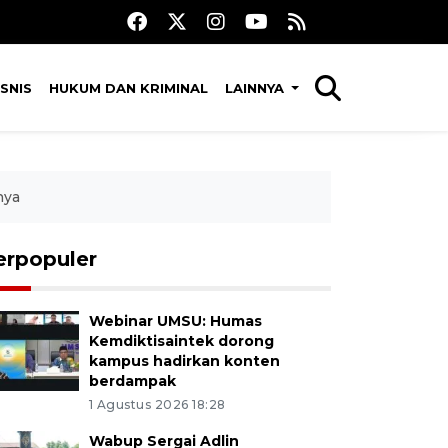
SNIS
HUKUM DAN KRIMINAL
LAINNYA
nya
erpopuler
Webinar UMSU: Humas
Kemdiktisaintek dorong
kampus hadirkan konten
berdampak
1 Agustus 2026 18:28
Wabup Sergai Adlin