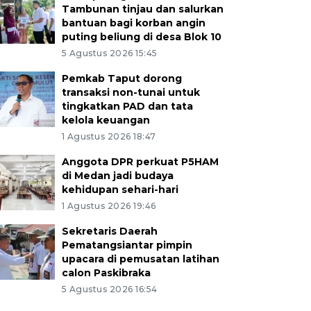
Tambunan tinjau dan salurkan
bantuan bagi korban angin
puting beliung di desa Blok 10
5 Agustus 2026 15:45
Pemkab Taput dorong
transaksi non-tunai untuk
tingkatkan PAD dan tata
kelola keuangan
1 Agustus 2026 18:47
Anggota DPR perkuat P5HAM
di Medan jadi budaya
kehidupan sehari-hari
1 Agustus 2026 19:46
Sekretaris Daerah
Pematangsiantar pimpin
upacara di pemusatan latihan
calon Paskibraka
5 Agustus 2026 16:54