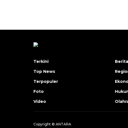
Terkini
Berit
Top News
Regio
Terpopuler
Ekono
Foto
Hukum
Video
Olahr
Copyright © ANTARA