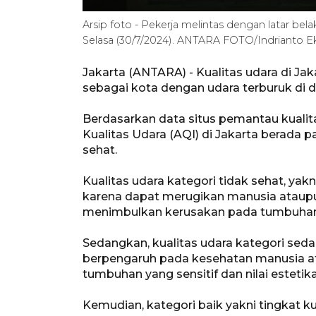
Arsip foto - Pekerja melintas dengan latar bel
Selasa (30/7/2024). ANTARA FOTO/Indrianto E
Jakarta (ANTARA) - Kualitas udara di Jak
sebagai kota dengan udara terburuk di d
Berdasarkan data situs pemantau kualita
Kualitas Udara (AQI) di Jakarta berada 
sehat.
Kualitas udara kategori tidak sehat, yak
karena dapat merugikan manusia ataupu
menimbulkan kerusakan pada tumbuhan a
Sedangkan, kualitas udara kategori sedan
berpengaruh pada kesehatan manusia a
tumbuhan yang sensitif dan nilai esteti
Kemudian, kategori baik yakni tingkat k