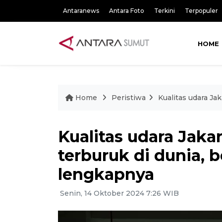
Antaranews
Antara Foto
Terkini
Terpopuler
HOME
Home
Peristiwa
Kualitas udara Ja
Kualitas udara Jaka
terburuk di dunia, b
lengkapnya
Senin, 14 Oktober 2024 7:26 WIB