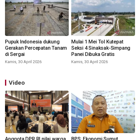
Pupuk Indonesia dukung
Mulai 1 Mei Tol Kutepat
Gerakan Percepatan Tanam
Seksi 4 Sinaksak-Simpang
di Sergai
Panei Dibuka Gratis
Kamis, 30 April 2026
Kamis, 30 April 2026
Video
Anggota DPR RI nilai warga
BPS: Ekonomi Sumut