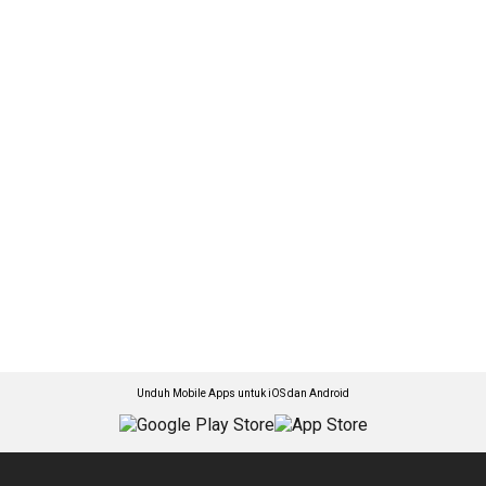
Unduh Mobile Apps untuk iOS dan Android