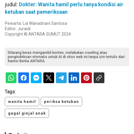
judul:
Dokter: Wanita hamil perlu tanya kondisi air
ketuban saat pemeriksaan
Pewarta: Lia Wanadriani Santosa
Editor: Juraidi
Copyright © ANTARA SUMUT 2024
Dilarang keras mengambil konten, melakukan crawling atau
pengindeksan otomatis untuk AI di situs web ini tanpa izin tertulis dari
Kantor Berita ANTARA.
Tags:
wanita hamil
periksa ketuban
gagal ginjal anak