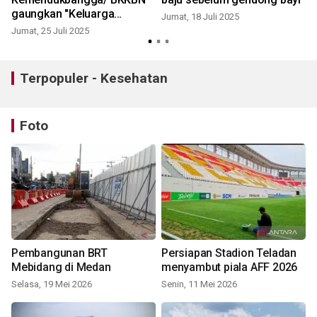
a
gaungkan "Keluarga
Jumat, 18 Juli 2025
Berkualitas Menuju
Jumat, 25 Juli 2025
S
Indonesia Emas"
Terpopuler - Kesehatan
Foto
Pembangunan BRT
Persiapan Stadion Teladan
Mebidang di Medan
menyambut piala AFF 2026
Selasa, 19 Mei 2026
Senin, 11 Mei 2026