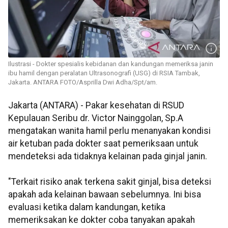
Ilustrasi - Dokter spesialis kebidanan dan kandungan memeriksa janin
ibu hamil dengan peralatan Ultrasonografi (USG) di RSIA Tambak,
Jakarta. ANTARA FOTO/Asprilla Dwi Adha/Spt/am.
Jakarta (ANTARA) - Pakar kesehatan di RSUD
Kepulauan Seribu dr. Victor Nainggolan, Sp.A
mengatakan wanita hamil perlu menanyakan kondisi
air ketuban pada dokter saat pemeriksaan untuk
mendeteksi ada tidaknya kelainan pada ginjal janin.
"Terkait risiko anak terkena sakit ginjal, bisa deteksi
apakah ada kelainan bawaan sebelumnya. Ini bisa
evaluasi ketika dalam kandungan, ketika
memeriksakan ke dokter coba tanyakan apakah