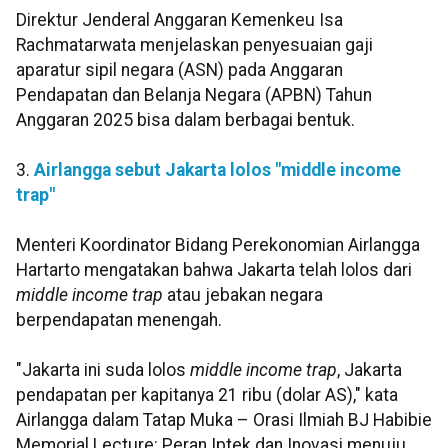
Direktur Jenderal Anggaran Kemenkeu Isa
Rachmatarwata menjelaskan penyesuaian gaji
aparatur sipil negara (ASN) pada Anggaran
Pendapatan dan Belanja Negara (APBN) Tahun
Anggaran 2025 bisa dalam berbagai bentuk.
3.
Airlangga sebut Jakarta lolos "middle income
trap"
Menteri Koordinator Bidang Perekonomian Airlangga
Hartarto mengatakan bahwa Jakarta telah lolos dari
middle income trap
atau jebakan negara
berpendapatan menengah.
"Jakarta ini suda lolos
middle income trap
, Jakarta
pendapatan per kapitanya 21 ribu (dolar AS)," kata
Airlangga dalam Tatap Muka – Orasi Ilmiah BJ Habibie
Memorial Lecture: Peran Iptek dan Inovasi menuju