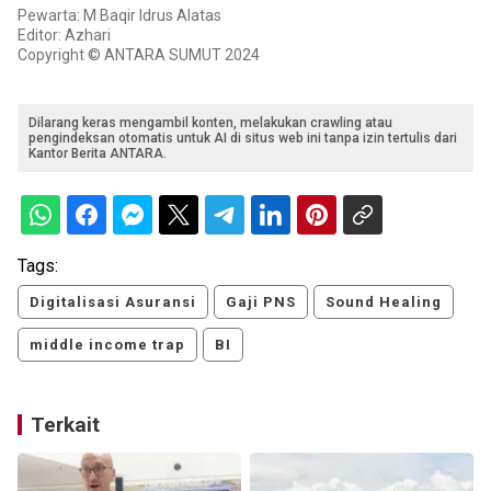
Pewarta: M Baqir Idrus Alatas
Editor: Azhari
Copyright © ANTARA SUMUT 2024
Dilarang keras mengambil konten, melakukan crawling atau
pengindeksan otomatis untuk AI di situs web ini tanpa izin tertulis dari
Kantor Berita ANTARA.
Tags:
Digitalisasi Asuransi
Gaji PNS
Sound Healing
middle income trap
BI
Terkait