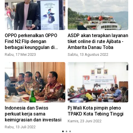
OPPO perkenalkan OPPO
ASDP akan terapkan layanan
Find N2 Flip dengan
tiket online di rute Ajibata -
berbagai keunggulan di
Ambarita Danau Toba
Medan
Rabu, 17 Mei 2023
Sabtu, 13 Agustus 2022
Indonesia dan Swiss
Pj Wali Kota pimpin pleno
perkuat kerja sama
TPAKD Kota Tebing Tinggi
keimigrasian dan investasi
Kamis, 23 Juni 2022
Rabu, 13 Juli 2022