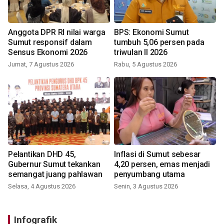
Anggota DPR RI nilai warga
BPS: Ekonomi Sumut
Sumut responsif dalam
tumbuh 5,06 persen pada
Sensus Ekonomi 2026
triwulan II 2026
Jumat, 7 Agustus 2026
Rabu, 5 Agustus 2026
Pelantikan DHD 45,
Inflasi di Sumut sebesar
Gubernur Sumut tekankan
4,20 persen, emas menjadi
semangat juang pahlawan
penyumbang utama
Selasa, 4 Agustus 2026
Senin, 3 Agustus 2026
Infografik