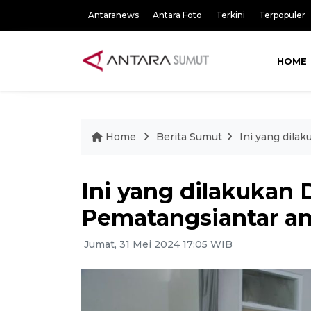
Antaranews
Antara Foto
Terkini
Terpopuler
HOME
Home
Berita Sumut
Ini yang dila
Ini yang dilakukan
Pematangsiantar ant
Jumat, 31 Mei 2024 17:05 WIB