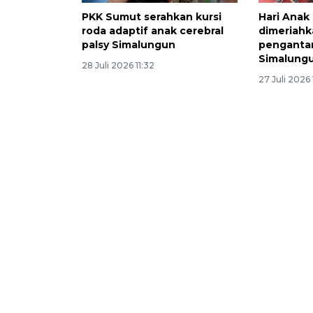
PKK Sumut serahkan kursi
Hari Anak
roda adaptif anak cerebral
dimeriahk
palsy Simalungun
pengantar
Simalung
28 Juli 2026 11:32
27 Juli 2026 