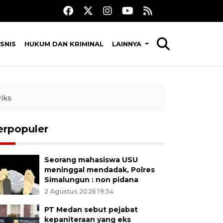
SNIS
HUKUM DAN KRIMINAL
LAINNYA
viks
erpopuler
Seorang mahasiswa USU
meninggal mendadak, Polres
Simalungun : non pidana
2 Agustus 2026 19:54
PT Medan sebut pejabat
kepaniteraan yang eks