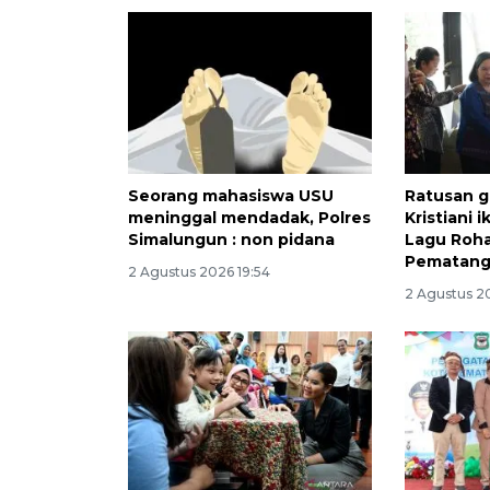
Seorang mahasiswa USU
Ratusan g
meninggal mendadak, Polres
Kristiani 
Simalungun : non pidana
Lagu Roha
Pematang
2 Agustus 2026 19:54
2 Agustus 20