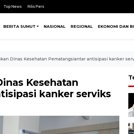
Top News
Rilis Pers
BERITA SUMUT
NASIONAL
REGIONAL
EKONOMI DAN BI
kukan Dinas Kesehatan Pematangsiantar antisipasi kanker ser
T
 Dinas Kesehatan
isipasi kanker serviks