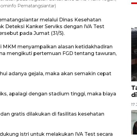
ominfo Pematangsiantar)
matangsiantar melalui Dinas Kesehatan
k Deteksi Kanker Serviks dengan IVA Test
tersebut pada Jumat (31/5).
ani MKM menyampaikan alasan ketidakhadiran
ena mengikuti pertemuan FGD tentang tawuran,
hui adanya gejala, maka akan semakin cepat
T
rviks, apalagi dengan stadium tinggi, maka biaya
d
17 
dan gratis dilakukan di fasilitas kesehatan
dukung istri untuk melakukan IVA Test secara