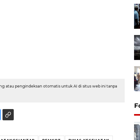
g atau pengindeksan otomatis untuk AI di situs web ini tanpa
F