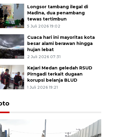
Longsor tambang ilegal di
Madina, dua penambang
tewas tertimbun
5 Juli 2026 19:02
Cuaca hari ini mayoritas kota
besar alami berawan hingga
hujan lebat
2 Juli 2026 07:31
Kejari Medan geledah RSUD
Pirngadi terkait dugaan
korupsi belanja BLUD
1 Juli 2026 19:21
oto