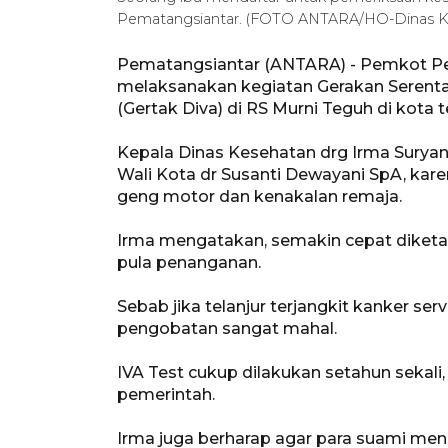
Pematangsiantar. (FOTO ANTARA/HO-Dinas K
Pematangsiantar (ANTARA) - Pemkot Pe
melaksanakan kegiatan Gerakan Serenta
(Gertak Diva) di RS Murni Teguh di kota 
Kepala Dinas Kesehatan drg Irma Sury
Wali Kota dr Susanti Dewayani SpA, kar
geng motor dan kenakalan remaja.
Irma mengatakan, semakin cepat diketa
pula penanganan.
Sebab jika telanjur terjangkit kanker se
pengobatan sangat mahal.
IVA Test cukup dilakukan setahun sekali, 
pemerintah.
Irma juga berharap agar para suami men