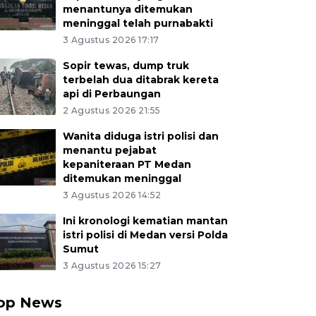
menantunya ditemukan
meninggal telah purnabakti
3 Agustus 2026 17:17
Sopir tewas, dump truk
terbelah dua ditabrak kereta
api di Perbaungan
2 Agustus 2026 21:55
Wanita diduga istri polisi dan
menantu pejabat
kepaniteraan PT Medan
ditemukan meninggal
3 Agustus 2026 14:52
Ini kronologi kematian mantan
istri polisi di Medan versi Polda
Sumut
3 Agustus 2026 15:27
op News