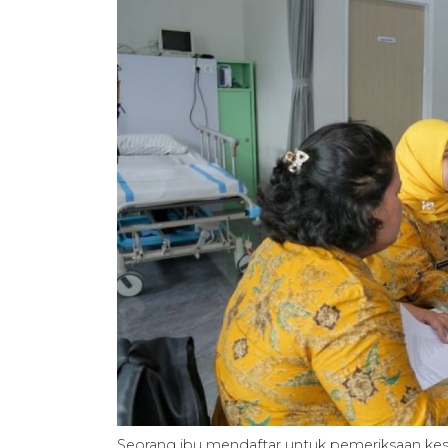
Seorang ibu mendaftar untuk pemeriksaan kes