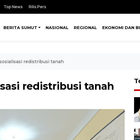
Top News
Rilis Pers
BERITA SUMUT
NASIONAL
REGIONAL
EKONOMI DAN BI
sialisasi redistribusi tanah
T
sasi redistribusi tanah