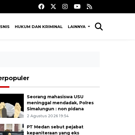
SNIS
HUKUM DAN KRIMINAL
LAINNYA
erpopuler
Seorang mahasiswa USU
meninggal mendadak, Polres
Simalungun : non pidana
2 Agustus 2026 19:54
PT Medan sebut pejabat
kepaniteraan yang eks