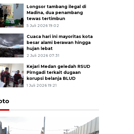
Longsor tambang ilegal di
Madina, dua penambang
tewas tertimbun
5 Juli 2026 19:02
Cuaca hari ini mayoritas kota
besar alami berawan hingga
hujan lebat
2 Juli 2026 07:31
Kejari Medan geledah RSUD
Pirngadi terkait dugaan
korupsi belanja BLUD
1 Juli 2026 19:21
oto