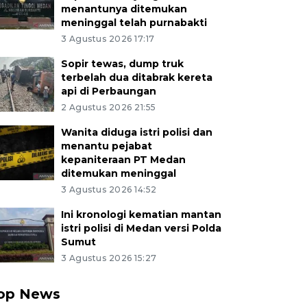
menantunya ditemukan
meninggal telah purnabakti
3 Agustus 2026 17:17
Sopir tewas, dump truk
terbelah dua ditabrak kereta
api di Perbaungan
2 Agustus 2026 21:55
Wanita diduga istri polisi dan
menantu pejabat
kepaniteraan PT Medan
ditemukan meninggal
3 Agustus 2026 14:52
Ini kronologi kematian mantan
istri polisi di Medan versi Polda
Sumut
3 Agustus 2026 15:27
op News