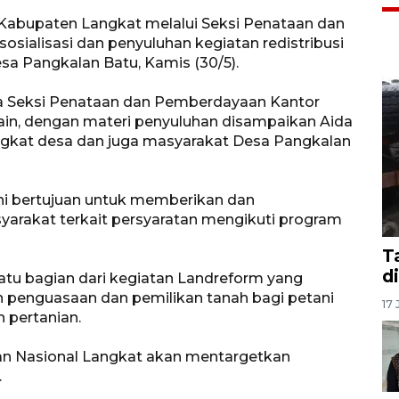
Kabupaten Langkat melalui Seksi Penataan dan
ialisasi dan penyuluhan kegiatan redistribusi
sa Pangkalan Batu, Kamis (30/5).
ala Seksi Penataan dan Pemberdayaan Kantor
in, dengan materi penyuluhan disampaikan Aida
erangkat desa dan juga masyarakat Desa Pangkalan
ini bertujuan untuk memberikan dan
arakat terkait persyaratan mengikuti program
T
d
satu bagian dari kegiatan Landreform yang
 penguasaan dan pemilikan tanah bagi petani
17 
n pertanian.
an Nasional Langkat akan mentargetkan
.