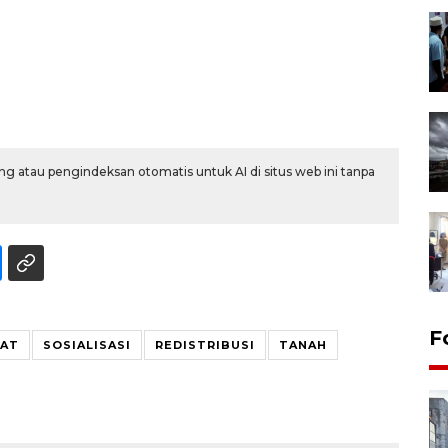
g atau pengindeksan otomatis untuk AI di situs web ini tanpa
F
KAT
SOSIALISASI
REDISTRIBUSI
TANAH