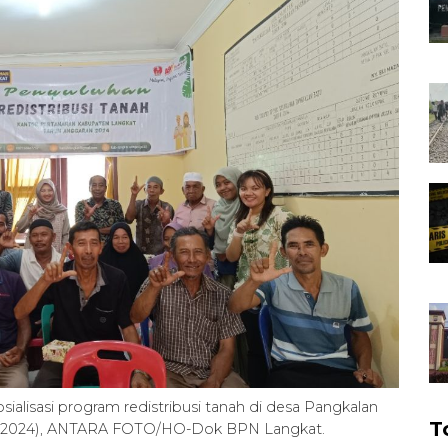
ialisasi program redistribusi tanah di desa Pangkalan
T
/5/2024), ANTARA FOTO/HO-Dok BPN Langkat.