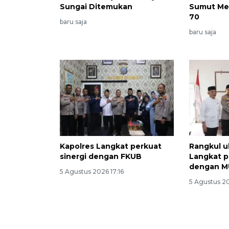
Sungai Ditemukan
Sumut Mer
70
baru saja
baru saja
Kapolres Langkat perkuat
Rangkul u
sinergi dengan FKUB
Langkat p
dengan M
5 Agustus 2026 17:16
5 Agustus 20