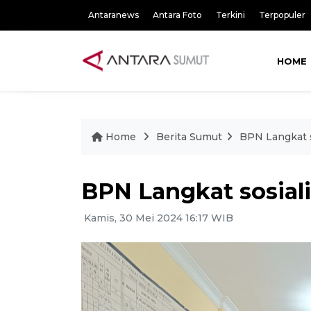
Antaranews
Antara Foto
Terkini
Terpopuler
HOME
Home
Berita Sumut
BPN Langkat so
BPN Langkat sosiali
Kamis, 30 Mei 2024 16:17 WIB