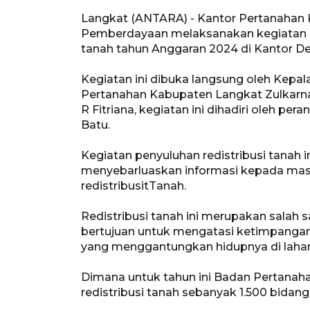
Langkat (ANTARA) - Kantor Pertanahan 
Pemberdayaan melaksanakan kegiatan sos
tanah tahun Anggaran 2024 di Kantor De
Kegiatan ini dibuka langsung oleh Kep
Pertanahan Kabupaten Langkat Zulkarna
R Fitriana, kegiatan ini dihadiri oleh p
Batu.
Kegiatan penyuluhan redistribusi tanah 
menyebarluaskan informasi kepada masy
redistribusitTanah.
Redistribusi tanah ini merupakan salah 
bertujuan untuk mengatasi ketimpangan
yang menggantungkan hidupnya di laha
Dimana untuk tahun ini Badan Pertanah
redistribusi tanah sebanyak 1.500 bidang