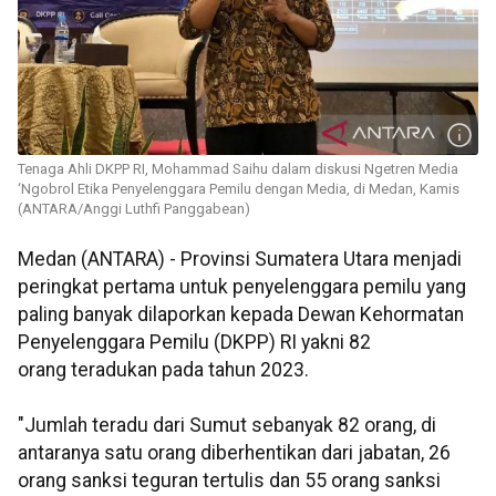
Tenaga Ahli DKPP RI, Mohammad Saihu dalam diskusi Ngetren Media
‘Ngobrol Etika Penyelenggara Pemilu dengan Media, di Medan, Kamis
(ANTARA/Anggi Luthfi Panggabean)
Medan (ANTARA) - Provinsi Sumatera Utara menjadi
peringkat pertama untuk penyelenggara pemilu yang
paling banyak dilaporkan kepada Dewan Kehormatan
Penyelenggara Pemilu (DKPP) RI yakni 82
orang teradukan pada tahun 2023.
"Jumlah teradu dari Sumut sebanyak 82 orang, di
antaranya satu orang diberhentikan dari jabatan, 26
orang sanksi teguran tertulis dan 55 orang sanksi