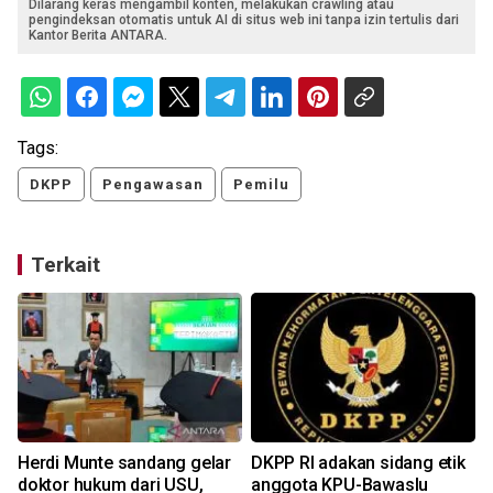
Dilarang keras mengambil konten, melakukan crawling atau
pengindeksan otomatis untuk AI di situs web ini tanpa izin tertulis dari
Kantor Berita ANTARA.
Tags:
DKPP
Pengawasan
Pemilu
Terkait
Herdi Munte sandang gelar
DKPP RI adakan sidang etik
doktor hukum dari USU,
anggota KPU-Bawaslu