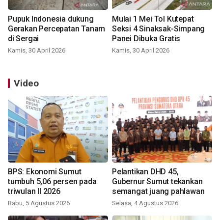
Pupuk Indonesia dukung
Mulai 1 Mei Tol Kutepat
Gerakan Percepatan Tanam
Seksi 4 Sinaksak-Simpang
di Sergai
Panei Dibuka Gratis
Kamis, 30 April 2026
Kamis, 30 April 2026
Video
BPS: Ekonomi Sumut
Pelantikan DHD 45,
tumbuh 5,06 persen pada
Gubernur Sumut tekankan
triwulan II 2026
semangat juang pahlawan
Rabu, 5 Agustus 2026
Selasa, 4 Agustus 2026