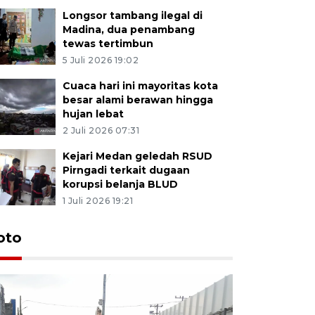
Longsor tambang ilegal di
Madina, dua penambang
tewas tertimbun
5 Juli 2026 19:02
Cuaca hari ini mayoritas kota
besar alami berawan hingga
hujan lebat
2 Juli 2026 07:31
Kejari Medan geledah RSUD
Pirngadi terkait dugaan
korupsi belanja BLUD
1 Juli 2026 19:21
oto