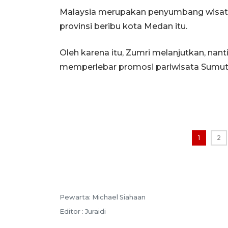
Malaysia merupakan penyumbang wisat
provinsi beribu kota Medan itu.
Oleh karena itu, Zumri melanjutkan, nan
memperlebar promosi pariwisata Sumut 
1
2
Pewarta: Michael Siahaan
Editor : Juraidi