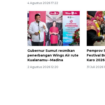
4 Agustus 2026 17:22
Gubernur Sumut resmikan
Pemprov 
penerbangan Wings Air rute
Festival 
Kualanamu--Madina
Karo 202
2 Agustus 2026 12:20
31 Juli 2026 