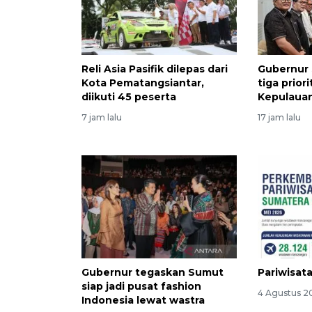
Reli Asia Pasifik dilepas dari
Gubernur
Kota Pematangsiantar,
tiga prio
diikuti 45 peserta
Kepulauan
7 jam lalu
17 jam lalu
Gubernur tegaskan Sumut
Pariwisat
siap jadi pusat fashion
4 Agustus 2
Indonesia lewat wastra