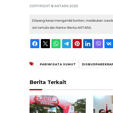
COPYRIGHT © ANTARA 2026
Dilarang keras mengambil konten, melakukan crawlin
izin tertulis dari Kantor Berita ANTARA.
PARIWISATA SUMUT
DISBUDPAREKRA
Berita Terkait