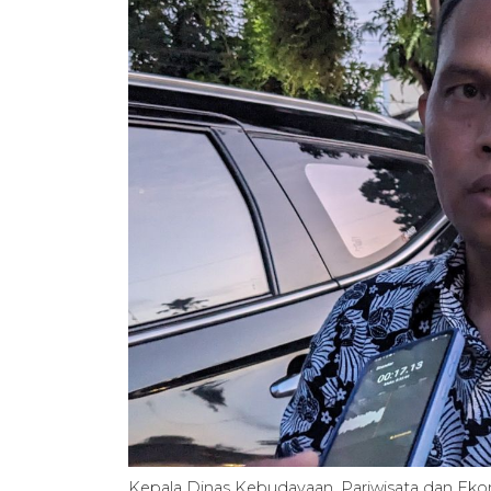
Kepala Dinas Kebudayaan, Pariwisata dan Ekon