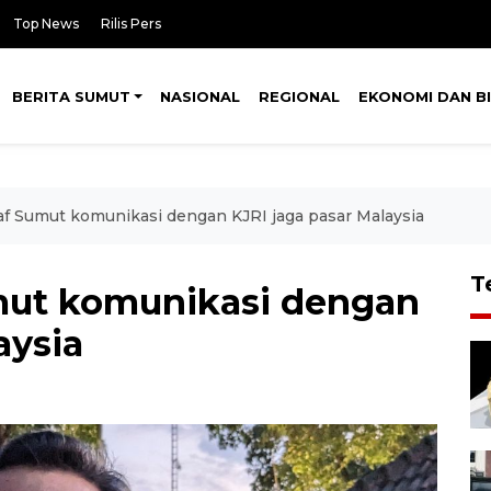
Top News
Rilis Pers
BERITA SUMUT
NASIONAL
REGIONAL
EKONOMI DAN BI
f Sumut komunikasi dengan KJRI jaga pasar Malaysia
T
mut komunikasi dengan
aysia