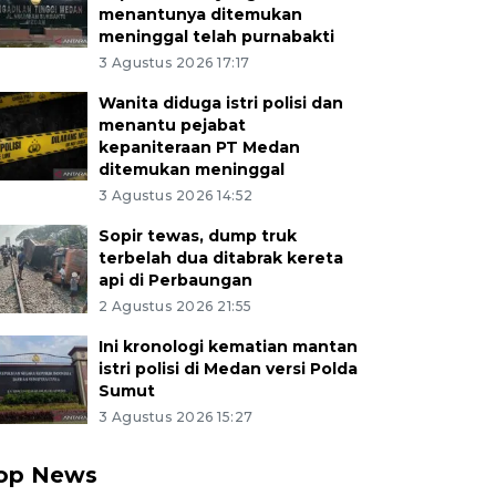
menantunya ditemukan
meninggal telah purnabakti
3 Agustus 2026 17:17
Wanita diduga istri polisi dan
menantu pejabat
kepaniteraan PT Medan
ditemukan meninggal
3 Agustus 2026 14:52
Sopir tewas, dump truk
terbelah dua ditabrak kereta
api di Perbaungan
2 Agustus 2026 21:55
Ini kronologi kematian mantan
istri polisi di Medan versi Polda
Sumut
3 Agustus 2026 15:27
op News