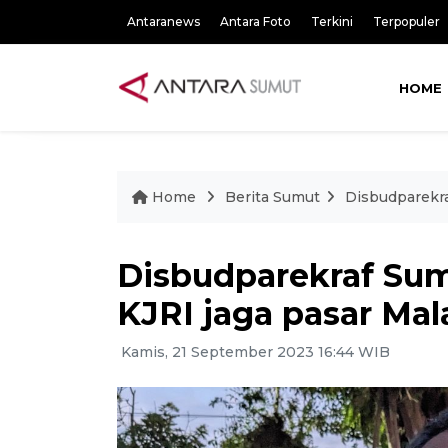
Antaranews
Antara Foto
Terkini
Terpopuler
HOME
Home
Berita Sumut
Disbudparekra
Disbudparekraf Su
KJRI jaga pasar Mal
Kamis, 21 September 2023 16:44 WIB