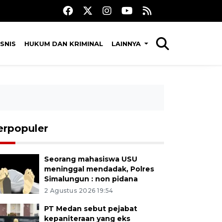
SNIS
HUKUM DAN KRIMINAL
LAINNYA
erpopuler
Seorang mahasiswa USU
meninggal mendadak, Polres
Simalungun : non pidana
2 Agustus 2026 19:54
PT Medan sebut pejabat
kepaniteraan yang eks