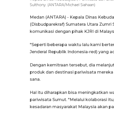
Sulthony. (ANTARA/Michael Siahaan)
Medan (ANTARA) - Kepala Dinas Kebuday
(Disbudparekraf) Sumatera Utara Zumri 
komunikasi dengan pihak KJRI di Malays
"Seperti beberapa waktu lalu kami ber
Jenderal Republik Indonesia-red) yang ad
Dengan kemitraan tersebut, dia melanj
produk dan destinasi pariwisata mereka k
sana.
Hal itu diharapkan bisa meningkatkan w
pariwisata Sumut. "Melalui kolaborasi 
kesadaran masyarakat Malaysia akan pari