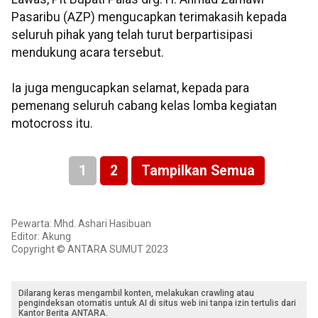
Pasaribu (AZP) mengucapkan terimakasih kepada
seluruh pihak yang telah turut berpartisipasi
mendukung acara tersebut.
Ia juga mengucapkan selamat, kepada para
pemenang seluruh cabang kelas lomba kegiatan
motocross itu.
1
2
Tampilkan Semua
Pewarta: Mhd. Ashari Hasibuan
Editor: Akung
Copyright © ANTARA SUMUT 2023
Dilarang keras mengambil konten, melakukan crawling atau
pengindeksan otomatis untuk AI di situs web ini tanpa izin tertulis dari
Kantor Berita ANTARA.