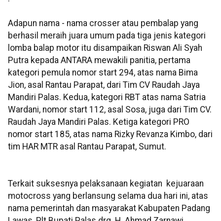
Adapun nama - nama crosser atau pembalap yang
berhasil meraih juara umum pada tiga jenis kategori
lomba balap motor itu disampaikan Riswan Ali Syah
Putra kepada ANTARA mewakili panitia, pertama
kategori pemula nomor start 294, atas nama Bima
Jion, asal Rantau Parapat, dari Tim CV Raudah Jaya
Mandiri Palas. Kedua, kategori RBT atas nama Satria
Wardani, nomor start 112, asal Sosa, juga dari Tim CV.
Raudah Jaya Mandiri Palas. Ketiga kategori PRO
nomor start 185, atas nama Rizky Revanza Kimbo, dari
tim HAR MTR asal Rantau Parapat, Sumut.
Terkait suksesnya pelaksanaan kegiatan kejuaraan
motocross yang berlansung selama dua hari ini, atas
nama pemerintah dan masyarakat Kabupaten Padang
Lawas, Plt Bupati Palas drg. H. Ahmad Zarnawi