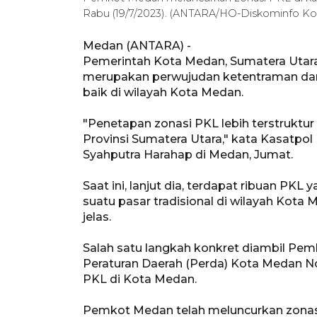
Rabu (19/7/2023). (ANTARA/HO-Diskominfo K
Medan (ANTARA) -
Pemerintah Kota Medan, Sumatera Utara
merupakan perwujudan ketentraman dan 
baik di wilayah Kota Medan.
"Penetapan zonasi PKL lebih terstruktur i
Provinsi Sumatera Utara," kata Kasatp
Syahputra Harahap di Medan, Jumat.
Saat ini, lanjut dia, terdapat ribuan PKL 
suatu pasar tradisional di wilayah Kot
jelas.
Salah satu langkah konkret diambil Pe
Peraturan Daerah (Perda) Kota Medan No
PKL di Kota Medan.
Pemkot Medan telah meluncurkan zonasi