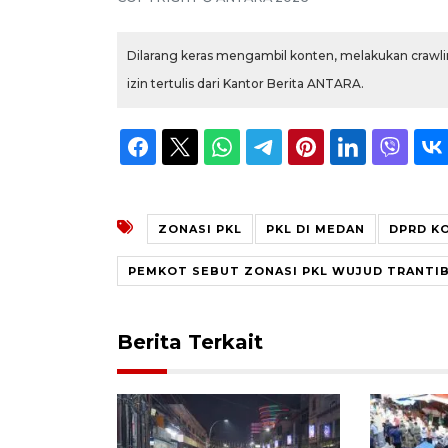
Dilarang keras mengambil konten, melakukan crawlin
izin tertulis dari Kantor Berita ANTARA.
ZONASI PKL
PKL DI MEDAN
DPRD K
PEMKOT SEBUT ZONASI PKL WUJUD TRANTI
Berita Terkait