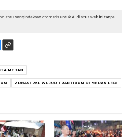
g atau pengindeksan otomatis untuk AI di situs web ini tanpa
OTA MEDAN
BUM
ZONASI PKL WUJUD TRANTIBUM DI MEDAN LEBI