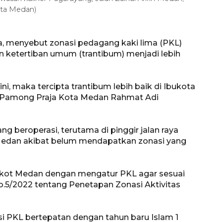
ota Medan)
, menyebut zonasi pedagang kaki lima (PKL)
ketertiban umum (trantibum) menjadi lebih
ni, maka tercipta trantibum lebih baik di Ibukota
ol Pamong Praja Kota Medan Rahmat Adi
yang beroperasi, terutama di pinggir jalan raya
a Medan akibat belum mendapatkan zonasi yang
mkot Medan dengan mengatur PKL agar sesuai
.5/2022 tentang Penetapan Zonasi Aktivitas
 PKL bertepatan dengan tahun baru Islam 1