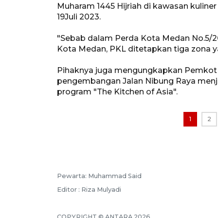
Muharam 1445 Hijriah di kawasan kuliner 
19Juli 2023.
"Sebab dalam Perda Kota Medan No.5/20
Kota Medan, PKL ditetapkan tiga zona yakn
Pihaknya juga mengungkapkan Pemkot
pengembangan Jalan Nibung Raya menja
program "The Kitchen of Asia".
1
2
Pewarta: Muhammad Said
Editor : Riza Mulyadi
COPYRIGHT © ANTARA 2026