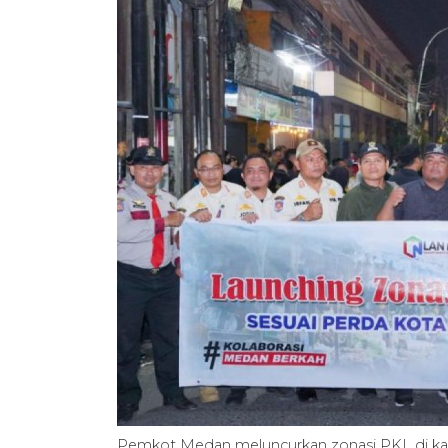
Pemkot Medan meluncurkan zonasi PKL di kawa