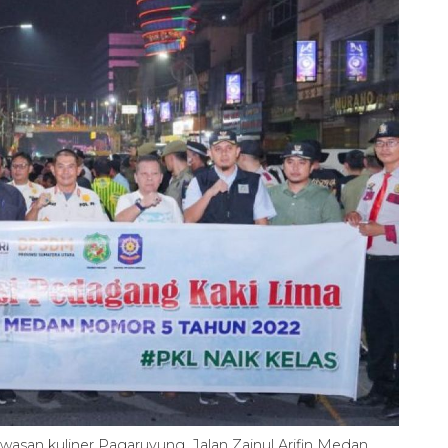
san kuliner Pagaruyung, Jalan Zainul Arifin Medan,