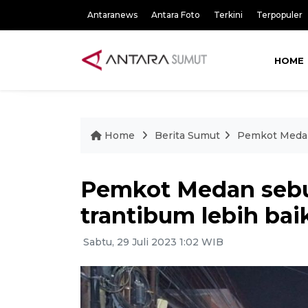
Antaranews
Antara Foto
Terkini
Terpopuler
HOME
Home
Berita Sumut
Pemkot Medan 
Pemkot Medan sebu
trantibum lebih bai
Sabtu, 29 Juli 2023 1:02 WIB