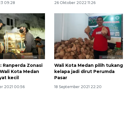
23 09:28
26 Oktober 2022 11:26
: Ranperda Zonasi
Wali Kota Medan pilih tukang
 Wali Kota Medan
kelapa jadi dirut Perumda
yat kecil
Pasar
r 2021 00:56
18 September 2021 22:20