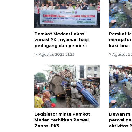
Pemkot Medan: Lokasi
Pemkot M
zonasi PKL nyaman bagi
mengatur
pedagang dan pembeli
kaki lima
14 Agustus 2023 21:23
7 Agustus 2
Legislator minta Pemkot
Dewan mi
Medan terbitkan Perwal
perwal pe
Zonasi PK5
aktivitas 