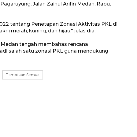
Pagaruyung, Jalan Zainul Arifin Medan, Rabu,
22 tentang Penetapan Zonasi Aktivitas PKL di
i merah, kuning, dan hijau," jelas dia.
 Medan tengah membahas rencana
di salah satu zonasi PKL guna mendukung
Tampilkan Semua