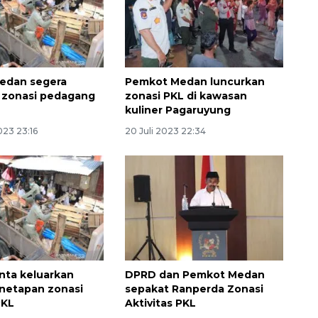
edan segera
Pemkot Medan luncurkan
 zonasi pedagang
zonasi PKL di kawasan
kuliner Pagaruyung
023 23:16
20 Juli 2023 22:34
nta keluarkan
DPRD dan Pemkot Medan
netapan zonasi
sepakat Ranperda Zonasi
PKL
Aktivitas PKL