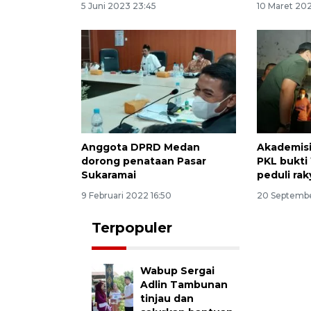
5 Juni 2023 23:45
10 Maret 20
Anggota DPRD Medan
Akademisi
dorong penataan Pasar
PKL bukti
Sukaramai
peduli rak
9 Februari 2022 16:50
20 Septembe
Terpopuler
Wabup Sergai
Adlin Tambunan
tinjau dan