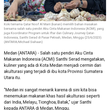
Koki ternama Qatar Noof Al Marri (kanan) memilih bahan masakan
bersama salah satu pendiri Aku Cinta Makanan Indonesia (ACMI), yang
juga Koordinator Program untuk Iftar dan Culinary Journey Qatar-
Indonesia, Santhi Serad di Pasar Petisah, Medan, Minggu (25/6/2023).
(ANTARA/Michael Siahaan)
Medan (ANTARA) - Salah satu pendiri Aku Cinta
Makanan Indonesia (ACMI) Santhi Serad mengatakan,
kuliner yang ada di Kota Medan menjadi cermin dari
akulturasi yang terjadi di ibu kota Provinsi Sumatera
Utara itu.
"Medan ini sangat menarik karena di sini kita bisa
menemukan makanan khas hasil akulturasi seperti
dari India, Melayu, Tionghoa, Batak," ujar Santhi
kepada ANTARA di Medan, Minggu.