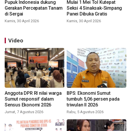
Pupuk Indonesia dukung
Mulai 1 Mei Tol Kutepat
Gerakan Percepatan Tanam
Seksi 4 Sinaksak-Simpang
di Sergai
Panei Dibuka Gratis
Kamis, 30 April 2026
Kamis, 30 April 2026
Video
Anggota DPR RI nilai warga
BPS: Ekonomi Sumut
Sumut responsif dalam
tumbuh 5,06 persen pada
Sensus Ekonomi 2026
triwulan II 2026
Jumat, 7 Agustus 2026
Rabu, 5 Agustus 2026