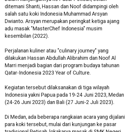
ditemani Shanti, Hassan dan Noof didampingi oleh
salah satu koki Indonesia Muhammad Arsyan
Dwianto. Arsyan merupakan peringkat ketiga ajang
adu masak "MasterChef Indonesia" musim
kesembilan (2022).
Perjalanan kuliner atau "culinary journey" yang
dilakukan Hassan Abdullah Alibrahim dan Noof Al
Marri menjadi bagian dari program budaya tahunan
Qatar-Indonesia 2023 Year of Culture.
Kegiatan tersebut dilaksanakan di tiga wilayah
Indonesia yakni Papua pada 19-24 Juni 2023, Medan
(24-26 Juni 2023) dan Bali (27 Juni-2 Juli 2023).
Di Medan, ada beberapa rangkaian acara yang dijalani
para koki tersebut, mulai dari kunjungan ke pasar
tradisional Petisah, lokakarya masak di SMK Negeri