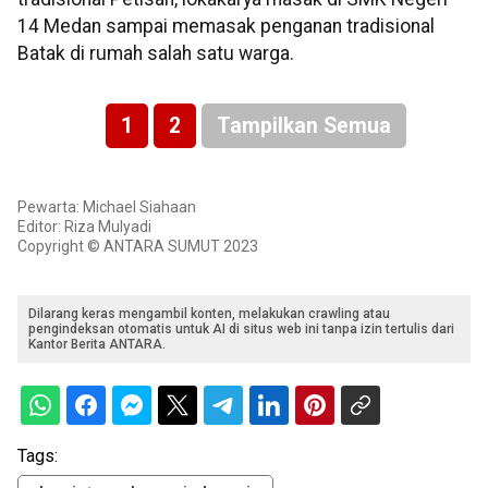
14 Medan sampai memasak penganan tradisional
Batak di rumah salah satu warga.
1
2
Tampilkan Semua
Pewarta: Michael Siahaan
Editor: Riza Mulyadi
Copyright © ANTARA SUMUT 2023
Dilarang keras mengambil konten, melakukan crawling atau
pengindeksan otomatis untuk AI di situs web ini tanpa izin tertulis dari
Kantor Berita ANTARA.
Tags: