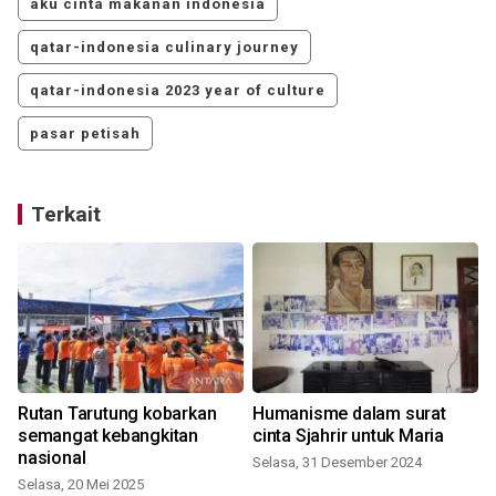
aku cinta makanan indonesia
qatar-indonesia culinary journey
qatar-indonesia 2023 year of culture
pasar petisah
Terkait
Rutan Tarutung kobarkan
Humanisme dalam surat
semangat kebangkitan
cinta Sjahrir untuk Maria
nasional
Selasa, 31 Desember 2024
Selasa, 20 Mei 2025
R