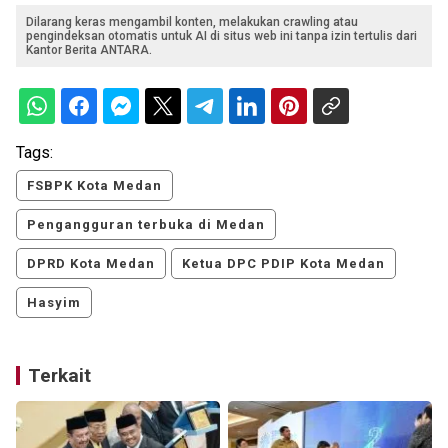
Dilarang keras mengambil konten, melakukan crawling atau
pengindeksan otomatis untuk AI di situs web ini tanpa izin tertulis dari
Kantor Berita ANTARA.
Tags:
FSBPK Kota Medan
Pengangguran terbuka di Medan
DPRD Kota Medan
Ketua DPC PDIP Kota Medan
Hasyim
Terkait