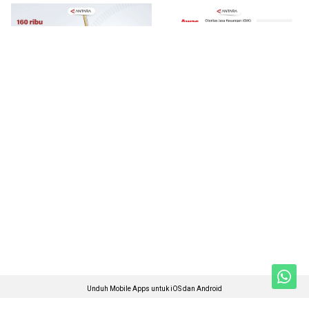
Unduh Mobile Apps untuk iOS dan Android