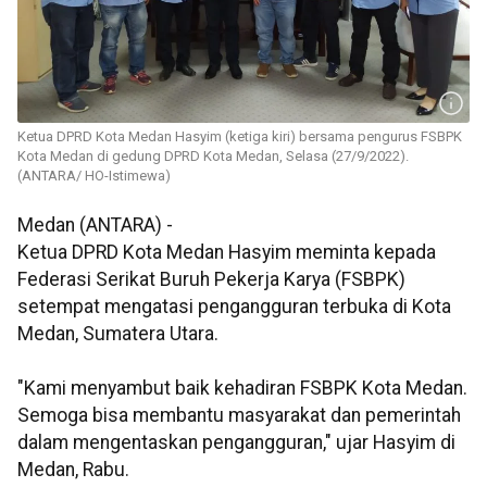
Ketua DPRD Kota Medan Hasyim (ketiga kiri) bersama pengurus FSBPK
Kota Medan di gedung DPRD Kota Medan, Selasa (27/9/2022).
(ANTARA/ HO-Istimewa)
Medan (ANTARA) -
Ketua DPRD Kota Medan Hasyim meminta kepada
Federasi Serikat Buruh Pekerja Karya (FSBPK)
setempat mengatasi pengangguran terbuka di Kota
Medan, Sumatera Utara.
"Kami menyambut baik kehadiran FSBPK Kota Medan.
Semoga bisa membantu masyarakat dan pemerintah
dalam mengentaskan pengangguran," ujar Hasyim di
Medan, Rabu.