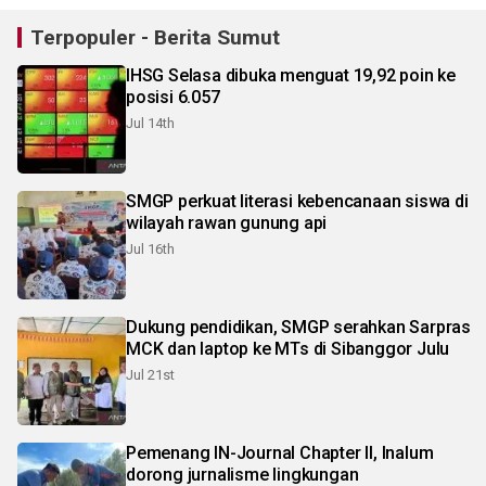
Terpopuler - Berita Sumut
IHSG Selasa dibuka menguat 19,92 poin ke
posisi 6.057
Jul 14th
SMGP perkuat literasi kebencanaan siswa di
wilayah rawan gunung api
Jul 16th
Dukung pendidikan, SMGP serahkan Sarpras
MCK dan laptop ke MTs di Sibanggor Julu
Jul 21st
Pemenang IN-Journal Chapter II, Inalum
dorong jurnalisme lingkungan