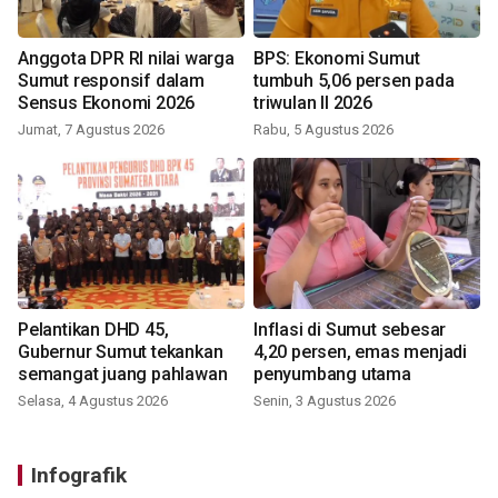
Anggota DPR RI nilai warga
BPS: Ekonomi Sumut
Sumut responsif dalam
tumbuh 5,06 persen pada
Sensus Ekonomi 2026
triwulan II 2026
Jumat, 7 Agustus 2026
Rabu, 5 Agustus 2026
Pelantikan DHD 45,
Inflasi di Sumut sebesar
Gubernur Sumut tekankan
4,20 persen, emas menjadi
semangat juang pahlawan
penyumbang utama
Selasa, 4 Agustus 2026
Senin, 3 Agustus 2026
Infografik