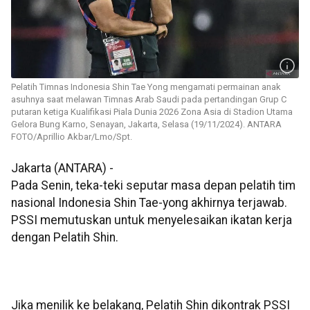
Pelatih Timnas Indonesia Shin Tae Yong mengamati permainan anak
asuhnya saat melawan Timnas Arab Saudi pada pertandingan Grup C
putaran ketiga Kualifikasi Piala Dunia 2026 Zona Asia di Stadion Utama
Gelora Bung Karno, Senayan, Jakarta, Selasa (19/11/2024). ANTARA
FOTO/Aprillio Akbar/Lmo/Spt.
Jakarta (ANTARA) -
Pada Senin, teka-teki seputar masa depan pelatih tim
nasional Indonesia Shin Tae-yong akhirnya terjawab.
PSSI memutuskan untuk menyelesaikan ikatan kerja
dengan Pelatih Shin.
Jika menilik ke belakang, Pelatih Shin dikontrak PSSI