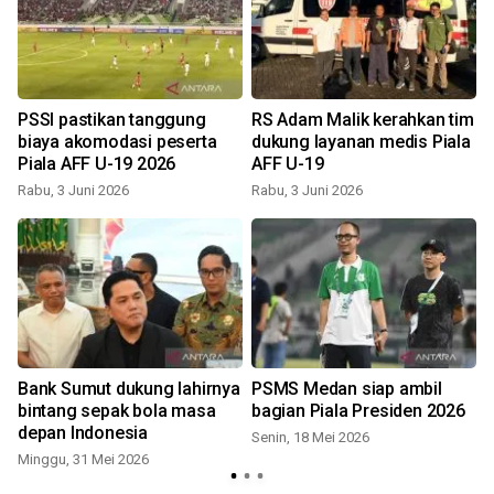
PSSI pastikan tanggung
RS Adam Malik kerahkan tim
biaya akomodasi peserta
dukung layanan medis Piala
Piala AFF U-19 2026
AFF U-19
Rabu, 3 Juni 2026
Rabu, 3 Juni 2026
Bank Sumut dukung lahirnya
PSMS Medan siap ambil
bintang sepak bola masa
bagian Piala Presiden 2026
depan Indonesia
Senin, 18 Mei 2026
Minggu, 31 Mei 2026