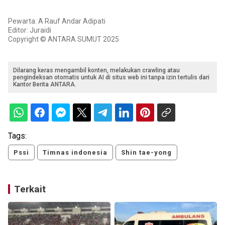
Pewarta: A Rauf Andar Adipati
Editor: Juraidi
Copyright © ANTARA SUMUT 2025
Dilarang keras mengambil konten, melakukan crawling atau
pengindeksan otomatis untuk AI di situs web ini tanpa izin tertulis dari
Kantor Berita ANTARA.
Tags:
Pssi
Timnas indonesia
Shin tae-yong
Terkait