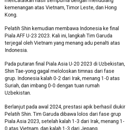
mencatatkan hasil sempurna dengan mendulang
kemenangan atas Vietnam, Timor Leste, dan Hong
Kong.
Pelatih Shin kemudian membawa Indonesia ke final
Piala AFF U-23 2023. Kali ini, langkah Tim Garuda
terjegal oleh Vietnam yang menang adu penalti atas
Indonesia.
Pada putaran final Piala Asia U-20 2023 di Uzbekistan,
Shin Tae-yong gagal meloloskan timnas dari fase
grup. Indonesia kalah 0-2 dari Irak, menang 1-0 atas
Suriah, dan imbang 0-0 dengan tuan rumah
Uzbekistan.
Berlanjut pada awal 2024, prestasi apik berhasil diukir
Pelatih Shin. Tim Garuda dibawa lolos dari fase grup
Piala Asia 2023, setelah kalah 1-3 dari Irak, menang 1-
0 atas Vietnam, dan kalah 1-3 dari Jepang.