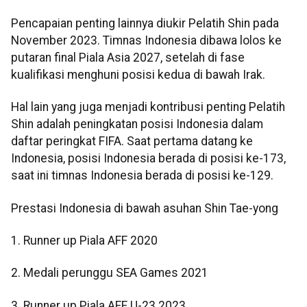
Pencapaian penting lainnya diukir Pelatih Shin pada
November 2023. Timnas Indonesia dibawa lolos ke
putaran final Piala Asia 2027, setelah di fase
kualifikasi menghuni posisi kedua di bawah Irak.
Hal lain yang juga menjadi kontribusi penting Pelatih
Shin adalah peningkatan posisi Indonesia dalam
daftar peringkat FIFA. Saat pertama datang ke
Indonesia, posisi Indonesia berada di posisi ke-173,
saat ini timnas Indonesia berada di posisi ke-129.
Prestasi Indonesia di bawah asuhan Shin Tae-yong
1. Runner up Piala AFF 2020
2. Medali perunggu SEA Games 2021
3. Runner up Piala AFF U-23 2023