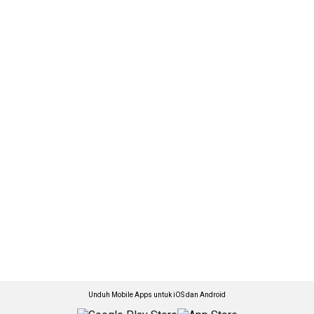
Unduh Mobile Apps untuk iOS dan Android