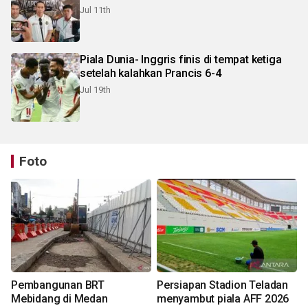
Jul 11th
Piala Dunia- Inggris finis di tempat ketiga
setelah kalahkan Prancis 6-4
Jul 19th
Foto
Pembangunan BRT
Persiapan Stadion Teladan
Mebidang di Medan
menyambut piala AFF 2026