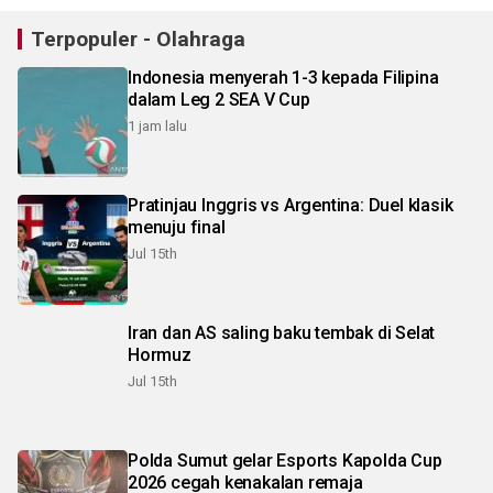
Terpopuler - Olahraga
Indonesia menyerah 1-3 kepada Filipina
dalam Leg 2 SEA V Cup
1 jam lalu
Pratinjau Inggris vs Argentina: Duel klasik
menuju final
Jul 15th
Iran dan AS saling baku tembak di Selat
Hormuz
Jul 15th
Polda Sumut gelar Esports Kapolda Cup
2026 cegah kenakalan remaja